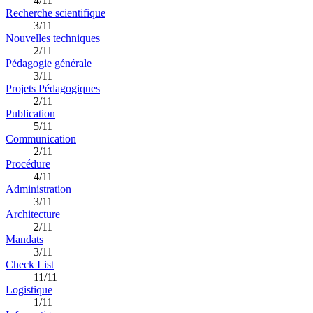
4/11
Recherche scientifique
3/11
Nouvelles techniques
2/11
Pédagogie générale
3/11
Projets Pédagogiques
2/11
Publication
5/11
Communication
2/11
Procédure
4/11
Administration
3/11
Architecture
2/11
Mandats
3/11
Check List
11/11
Logistique
1/11