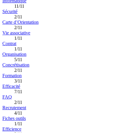
Informatique
11/11
Sécurité
2/11
Carte d’Orientation
2/11
Vie associative
1/11
Contrat
1/11
Organisation
5/11
Concrétisation
2/11
Formation
3/11
Efficacité
7/11
FAQ
2/11
Recrutement
4/11
Fiches outils
1/11
Efficience