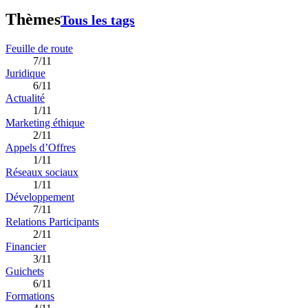
Thèmes
Tous les tags
Feuille de route
7/11
Juridique
6/11
Actualité
1/11
Marketing éthique
2/11
Appels d’Offres
1/11
Réseaux sociaux
1/11
Développement
7/11
Relations Participants
2/11
Financier
3/11
Guichets
6/11
Formations