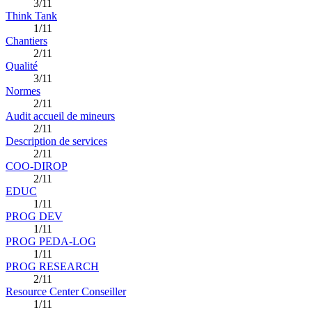
3/11
Think Tank
1/11
Chantiers
2/11
Qualité
3/11
Normes
2/11
Audit accueil de mineurs
2/11
Description de services
2/11
COO-DIROP
2/11
EDUC
1/11
PROG DEV
1/11
PROG PEDA-LOG
1/11
PROG RESEARCH
2/11
Resource Center Conseiller
1/11