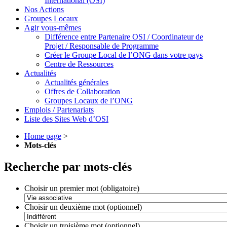
International (OSI)
Nos Actions
Groupes Locaux
Agir vous-mêmes
Différence entre Partenaire OSI / Coordinateur de
Projet / Responsable de Programme
Créer le Groupe Local de l’ONG dans votre pays
Centre de Ressources
Actualités
Actualités générales
Offres de Collaboration
Groupes Locaux de l’ONG
Emplois / Partenariats
Liste des Sites Web d’OSI
Home page
>
Mots-clés
Recherche par mots-clés
Choisir un premier mot (obligatoire)
Choisir un deuxième mot (optionnel)
Choisir un troisième mot (optionnel)