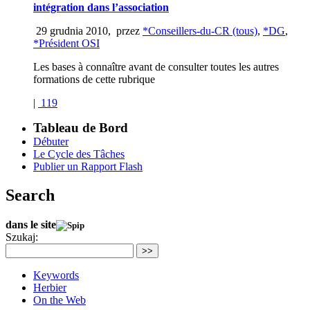
intégration dans l’association
29 grudnia 2010
,
przez
*Conseillers-du-CR (tous)
,
*DG
,
*Président OSI
Les bases à connaître avant de consulter toutes les autres
formations de cette rubrique
|
119
Tableau de Bord
Débuter
Le Cycle des Tâches
Publier un Rapport Flash
Search
dans le site
Szukaj:
>>
Keywords
Herbier
On the Web