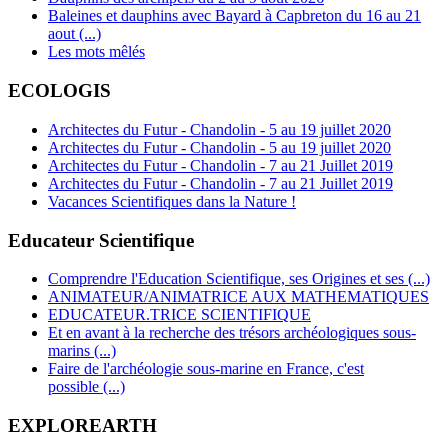
Baleines et dauphins avec Bayard à Capbreton du 16 au 21
aout (...)
Les mots mêlés
ECOLOGIS
Architectes du Futur - Chandolin - 5 au 19 juillet 2020
Architectes du Futur - Chandolin - 5 au 19 juillet 2020
Architectes du Futur - Chandolin - 7 au 21 Juillet 2019
Architectes du Futur - Chandolin - 7 au 21 Juillet 2019
Vacances Scientifiques dans la Nature !
Educateur Scientifique
Comprendre l'Education Scientifique, ses Origines et ses (...)
ANIMATEUR/ANIMATRICE AUX MATHEMATIQUES
EDUCATEUR.TRICE SCIENTIFIQUE
Et en avant à la recherche des trésors archéologiques sous-
marins (...)
Faire de l'archéologie sous-marine en France, c'est
possible (...)
EXPLOREARTH