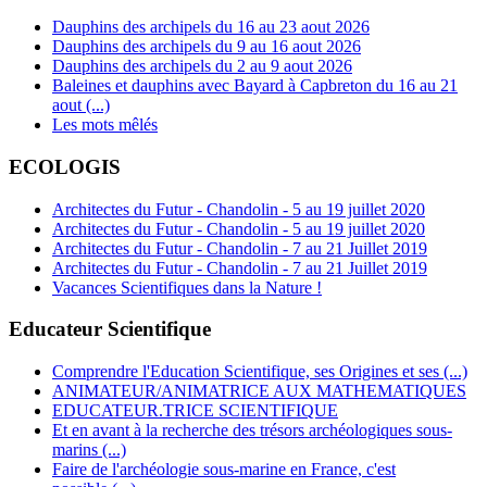
Dauphins des archipels du 16 au 23 aout 2026
Dauphins des archipels du 9 au 16 aout 2026
Dauphins des archipels du 2 au 9 aout 2026
Baleines et dauphins avec Bayard à Capbreton du 16 au 21
aout (...)
Les mots mêlés
ECOLOGIS
Architectes du Futur - Chandolin - 5 au 19 juillet 2020
Architectes du Futur - Chandolin - 5 au 19 juillet 2020
Architectes du Futur - Chandolin - 7 au 21 Juillet 2019
Architectes du Futur - Chandolin - 7 au 21 Juillet 2019
Vacances Scientifiques dans la Nature !
Educateur Scientifique
Comprendre l'Education Scientifique, ses Origines et ses (...)
ANIMATEUR/ANIMATRICE AUX MATHEMATIQUES
EDUCATEUR.TRICE SCIENTIFIQUE
Et en avant à la recherche des trésors archéologiques sous-
marins (...)
Faire de l'archéologie sous-marine en France, c'est