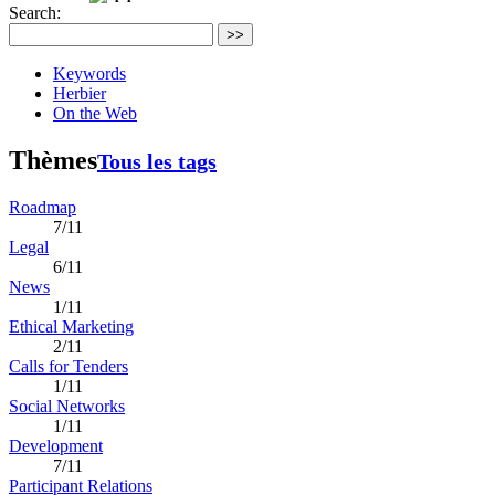
Search:
>>
Keywords
Herbier
On the Web
Thèmes
Tous les tags
Roadmap
7/11
Legal
6/11
News
1/11
Ethical Marketing
2/11
Calls for Tenders
1/11
Social Networks
1/11
Development
7/11
Participant Relations