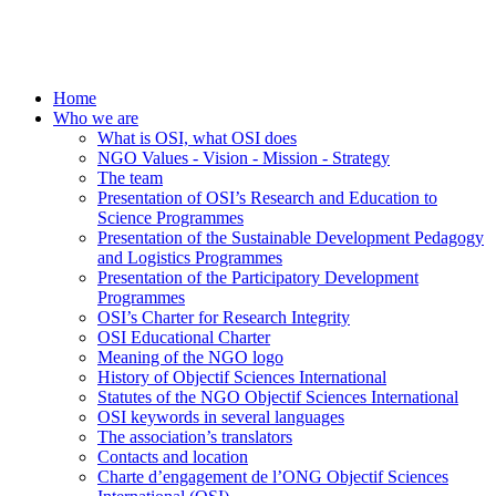
Home
Who we are
What is OSI, what OSI does
NGO Values - Vision - Mission - Strategy
The team
Presentation of OSI’s Research and Education to
Science Programmes
Presentation of the Sustainable Development Pedagogy
and Logistics Programmes
Presentation of the Participatory Development
Programmes
OSI’s Charter for Research Integrity
OSI Educational Charter
Meaning of the NGO logo
History of Objectif Sciences International
Statutes of the NGO Objectif Sciences International
OSI keywords in several languages
The association’s translators
Contacts and location
Charte d’engagement de l’ONG Objectif Sciences