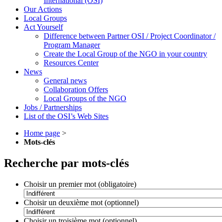
International (OSI)
Our Actions
Local Groups
Act Yourself
Difference between Partner OSI / Project Coordinator /
Program Manager
Create the Local Group of the NGO in your country
Resources Center
News
General news
Collaboration Offers
Local Groups of the NGO
Jobs / Partnerships
List of the OSI’s Web Sites
Home page
>
Mots-clés
Recherche par mots-clés
Choisir un premier mot (obligatoire)
Choisir un deuxième mot (optionnel)
Choisir un troisième mot (optionnel)