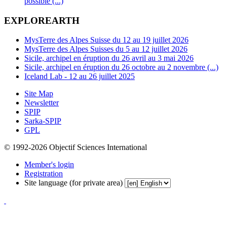
possible (...)
EXPLOREARTH
MysTerre des Alpes Suisse du 12 au 19 juillet 2026
MysTerre des Alpes Suisses du 5 au 12 juillet 2026
Sicile, archipel en éruption du 26 avril au 3 mai 2026
Sicile, archipel en éruption du 26 octobre au 2 novembre (...)
Iceland Lab - 12 au 26 juillet 2025
Site Map
Newsletter
SPIP
Sarka-SPIP
GPL
© 1992-2026 Objectif Sciences International
Member's login
Registration
Site language (for private area)