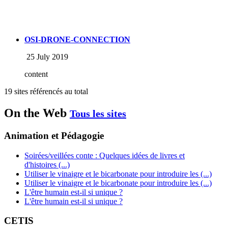
OSI-DRONE-CONNECTION
25 July 2019
content
19 sites référencés au total
On the Web
Tous les sites
Animation et Pédagogie
Soirées/veillées conte : Quelques idées de livres et
d'histoires (...)
Utiliser le vinaigre et le bicarbonate pour introduire les (...)
Utiliser le vinaigre et le bicarbonate pour introduire les (...)
L'être humain est-il si unique ?
L'être humain est-il si unique ?
CETIS