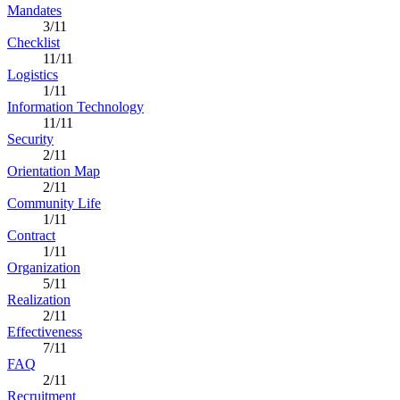
Mandates
3/11
Checklist
11/11
Logistics
1/11
Information Technology
11/11
Security
2/11
Orientation Map
2/11
Community Life
1/11
Contract
1/11
Organization
5/11
Realization
2/11
Effectiveness
7/11
FAQ
2/11
Recruitment