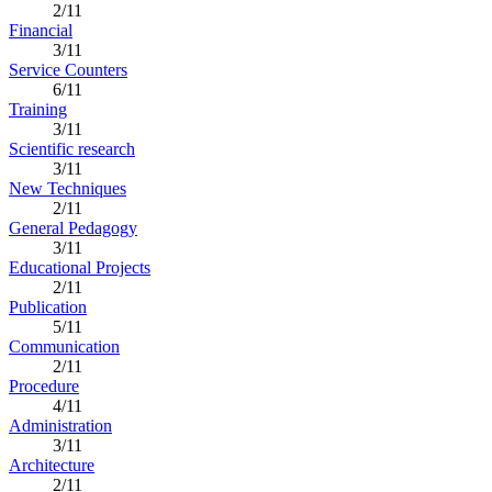
2/11
Financial
3/11
Service Counters
6/11
Training
3/11
Scientific research
3/11
New Techniques
2/11
General Pedagogy
3/11
Educational Projects
2/11
Publication
5/11
Communication
2/11
Procedure
4/11
Administration
3/11
Architecture
2/11