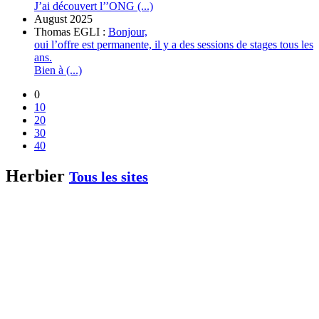
J’ai découvert l’’ONG (...)
August 2025
Thomas EGLI :
Bonjour,
oui l’offre est permanente, il y a des sessions de stages tous les
ans.
Bien à (...)
0
10
20
30
40
Herbier
Tous les sites