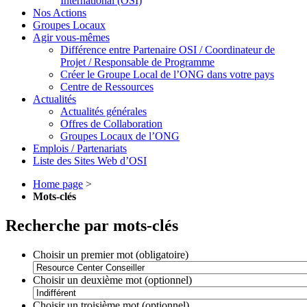
International (OSI)
Nos Actions
Groupes Locaux
Agir vous-mêmes
Différence entre Partenaire OSI / Coordinateur de
Projet / Responsable de Programme
Créer le Groupe Local de l’ONG dans votre pays
Centre de Ressources
Actualités
Actualités générales
Offres de Collaboration
Groupes Locaux de l’ONG
Emplois / Partenariats
Liste des Sites Web d’OSI
Home page
>
Mots-clés
Recherche par mots-clés
Choisir un premier mot (obligatoire)
Choisir un deuxième mot (optionnel)
Choisir un troisième mot (optionnel)