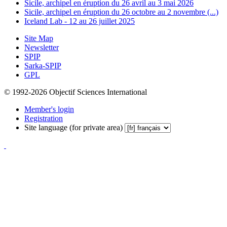
Sicile, archipel en éruption du 26 avril au 3 mai 2026
Sicile, archipel en éruption du 26 octobre au 2 novembre (...)
Iceland Lab - 12 au 26 juillet 2025
Site Map
Newsletter
SPIP
Sarka-SPIP
GPL
© 1992-2026 Objectif Sciences International
Member's login
Registration
Site language (for private area)