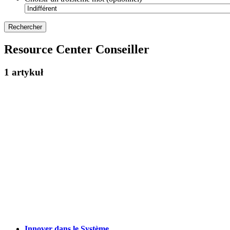
Resource Center Conseiller
1 artykuł
Innover dans le Système