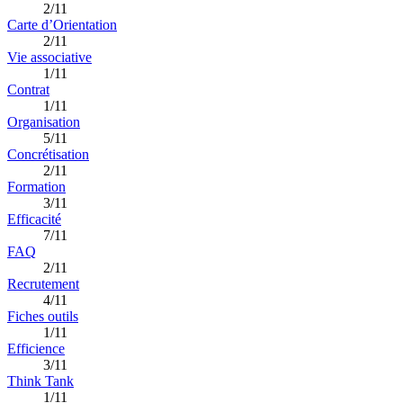
2/11
Carte d’Orientation
2/11
Vie associative
1/11
Contrat
1/11
Organisation
5/11
Concrétisation
2/11
Formation
3/11
Efficacité
7/11
FAQ
2/11
Recrutement
4/11
Fiches outils
1/11
Efficience
3/11
Think Tank
1/11