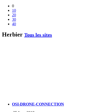
0
10
20
30
40
Herbier
Tous les sites
OSI-DRONE-CONNECTION