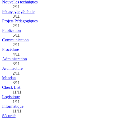
Nouvelles techniques
2/11
Pédagogie générale
3/11
Projets Pédagogiques
2/11
Publication
5/11
Communication
2/11
Procédure
4/11
Administration
3/11
Architecture
2/11
Mandats
3/11
Check List
11/11
Logistique
1/11
Informatique
11/11
Sécurité