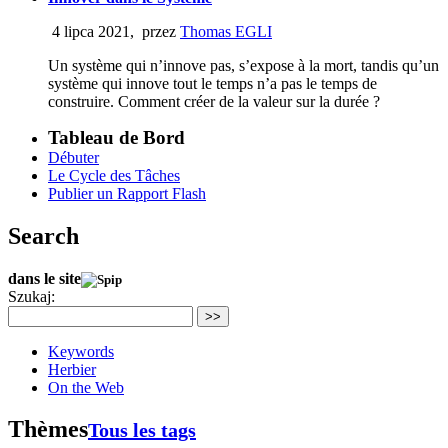
4 lipca 2021
,
przez
Thomas EGLI
Un système qui n’innove pas, s’expose à la mort, tandis qu’un
système qui innove tout le temps n’a pas le temps de
construire. Comment créer de la valeur sur la durée ?
Tableau de Bord
Débuter
Le Cycle des Tâches
Publier un Rapport Flash
Search
dans le site
Szukaj:
>>
Keywords
Herbier
On the Web
Thèmes
Tous les tags