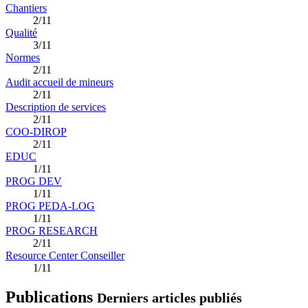
Chantiers
2/11
Qualité
3/11
Normes
2/11
Audit accueil de mineurs
2/11
Description de services
2/11
COO-DIROP
2/11
EDUC
1/11
PROG DEV
1/11
PROG PEDA-LOG
1/11
PROG RESEARCH
2/11
Resource Center Conseiller
1/11
Publications
Derniers articles publiés