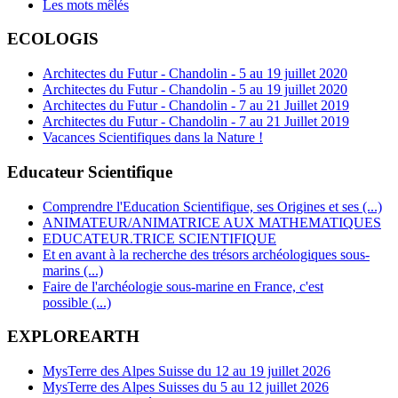
Les mots mêlés
ECOLOGIS
Architectes du Futur - Chandolin - 5 au 19 juillet 2020
Architectes du Futur - Chandolin - 5 au 19 juillet 2020
Architectes du Futur - Chandolin - 7 au 21 Juillet 2019
Architectes du Futur - Chandolin - 7 au 21 Juillet 2019
Vacances Scientifiques dans la Nature !
Educateur Scientifique
Comprendre l'Education Scientifique, ses Origines et ses (...)
ANIMATEUR/ANIMATRICE AUX MATHEMATIQUES
EDUCATEUR.TRICE SCIENTIFIQUE
Et en avant à la recherche des trésors archéologiques sous-
marins (...)
Faire de l'archéologie sous-marine en France, c'est
possible (...)
EXPLOREARTH
MysTerre des Alpes Suisse du 12 au 19 juillet 2026
MysTerre des Alpes Suisses du 5 au 12 juillet 2026