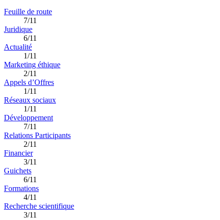
Feuille de route
7/11
Juridique
6/11
Actualité
1/11
Marketing éthique
2/11
Appels d’Offres
1/11
Réseaux sociaux
1/11
Développement
7/11
Relations Participants
2/11
Financier
3/11
Guichets
6/11
Formations
4/11
Recherche scientifique
3/11