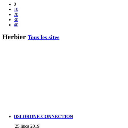
0
10
20
30
40
Herbier
Tous les sites
OSI-DRONE-CONNECTION
25 lipca 2019