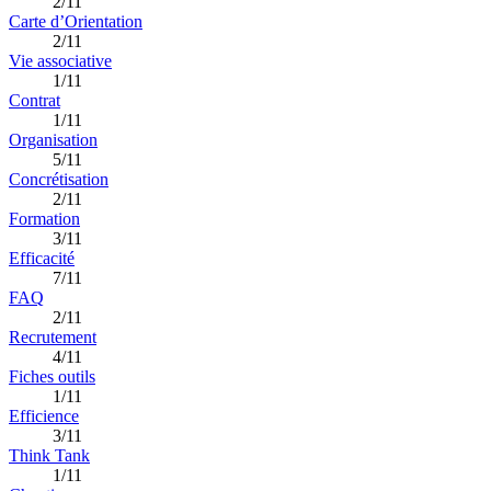
2/11
Carte d’Orientation
2/11
Vie associative
1/11
Contrat
1/11
Organisation
5/11
Concrétisation
2/11
Formation
3/11
Efficacité
7/11
FAQ
2/11
Recrutement
4/11
Fiches outils
1/11
Efficience
3/11
Think Tank
1/11