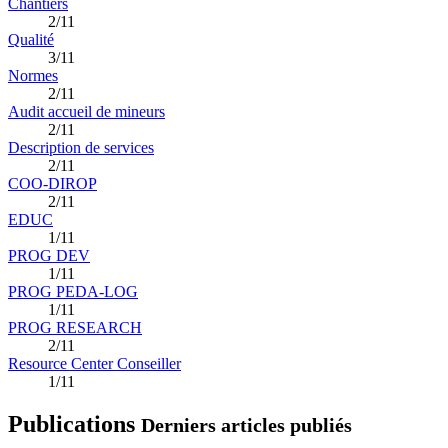
Chantiers
2/11
Qualité
3/11
Normes
2/11
Audit accueil de mineurs
2/11
Description de services
2/11
COO-DIROP
2/11
EDUC
1/11
PROG DEV
1/11
PROG PEDA-LOG
1/11
PROG RESEARCH
2/11
Resource Center Conseiller
1/11
Publications
Derniers articles publiés