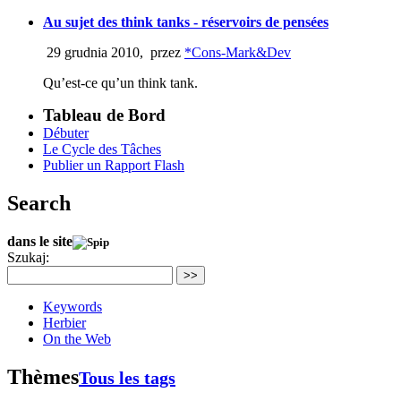
Au sujet des think tanks - réservoirs de pensées
29 grudnia 2010
,
przez
*Cons-Mark&Dev
Qu’est-ce qu’un think tank.
Tableau de Bord
Débuter
Le Cycle des Tâches
Publier un Rapport Flash
Search
dans le site
Szukaj:
>>
Keywords
Herbier
On the Web
Thèmes
Tous les tags