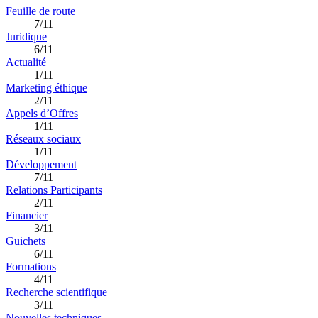
Feuille de route
7/11
Juridique
6/11
Actualité
1/11
Marketing éthique
2/11
Appels d’Offres
1/11
Réseaux sociaux
1/11
Développement
7/11
Relations Participants
2/11
Financier
3/11
Guichets
6/11
Formations
4/11
Recherche scientifique
3/11
Nouvelles techniques