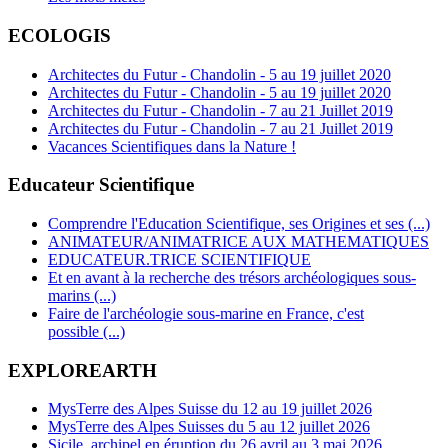
ECOLOGIS
Architectes du Futur - Chandolin - 5 au 19 juillet 2020
Architectes du Futur - Chandolin - 5 au 19 juillet 2020
Architectes du Futur - Chandolin - 7 au 21 Juillet 2019
Architectes du Futur - Chandolin - 7 au 21 Juillet 2019
Vacances Scientifiques dans la Nature !
Educateur Scientifique
Comprendre l'Education Scientifique, ses Origines et ses (...)
ANIMATEUR/ANIMATRICE AUX MATHEMATIQUES
EDUCATEUR.TRICE SCIENTIFIQUE
Et en avant à la recherche des trésors archéologiques sous-
marins (...)
Faire de l'archéologie sous-marine en France, c'est
possible (...)
EXPLOREARTH
MysTerre des Alpes Suisse du 12 au 19 juillet 2026
MysTerre des Alpes Suisses du 5 au 12 juillet 2026
Sicile, archipel en éruption du 26 avril au 3 mai 2026