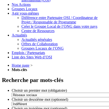
International (OSI)
Nos Actions
Groupes Locaux
Agir vous-mêmes
Différence entre Partenaire OSI / Coordinateur de
Projet / Responsable de Programme
Créer le Groupe Local de l’ONG dans votre pays
Centre de Ressources
Actualités
Actualités générales
Offres de Collaboration
Groupes Locaux de l’ONG
Emplois / Partenariats
Liste des Sites Web d’OSI
Home page
>
Mots-clés
Recherche par mots-clés
Choisir un premier mot (obligatoire)
Choisir un deuxième mot (optionnel)
Choisir un troisième mot (optionnel)