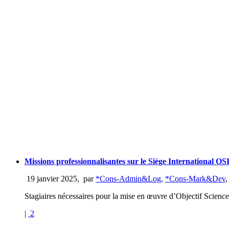
Missions professionnalisantes sur le Siège International OS
19 janvier 2025
,
par
*Cons-Admin&Log
,
*Cons-Mark&Dev
Stagiaires nécessaires pour la mise en œuvre d’Objectif Science
|
2