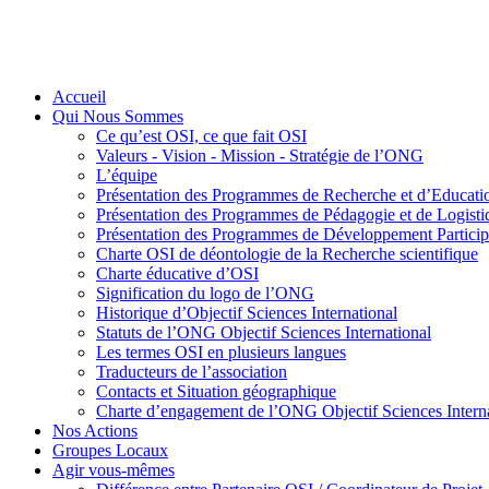
Accueil
Qui Nous Sommes
Ce qu’est OSI, ce que fait OSI
Valeurs - Vision - Mission - Stratégie de l’ONG
L’équipe
Présentation des Programmes de Recherche et d’Educati
Présentation des Programmes de Pédagogie et de Logis
Présentation des Programmes de Développement Participa
Charte OSI de déontologie de la Recherche scientifique
Charte éducative d’OSI
Signification du logo de l’ONG
Historique d’Objectif Sciences International
Statuts de l’ONG Objectif Sciences International
Les termes OSI en plusieurs langues
Traducteurs de l’association
Contacts et Situation géographique
Charte d’engagement de l’ONG Objectif Sciences Interna
Nos Actions
Groupes Locaux
Agir vous-mêmes