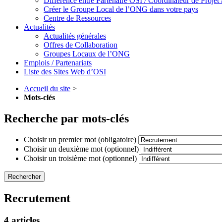
Différence entre Partenaire OSI / Coordinateur de Proje
Créer le Groupe Local de l’ONG dans votre pays
Centre de Ressources
Actualités
Actualités générales
Offres de Collaboration
Groupes Locaux de l’ONG
Emplois / Partenariats
Liste des Sites Web d’OSI
Accueil du site
>
Mots-clés
Recherche par mots-clés
Choisir un premier mot (obligatoire)
Choisir un deuxième mot (optionnel)
Choisir un troisième mot (optionnel)
Recrutement
4 articles