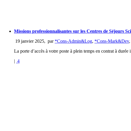
Missions professionnalisantes sur les Centres de Séjours Sci
19 janvier 2025
,
par
*Cons-Admin&Log
,
*Cons-Mark&Dev
La porte d’accès à votre poste à plein temps en contrat à durée 
|
4