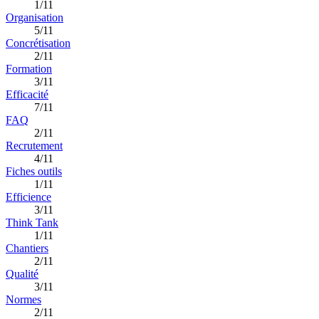
1/11
Organisation
5/11
Concrétisation
2/11
Formation
3/11
Efficacité
7/11
FAQ
2/11
Recrutement
4/11
Fiches outils
1/11
Efficience
3/11
Think Tank
1/11
Chantiers
2/11
Qualité
3/11
Normes
2/11