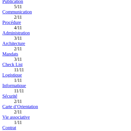
Publication
5/11
Communication
2/11
Procédure
4/11
Administration
3/11
Architecture
2/11
Mandats
3/11
Check List
11/11
Logistique
1/11
Informatique
11/11
Sécurité
2/11
Carte d’Orientation
2/11
Vie associative
1/11
Contrat