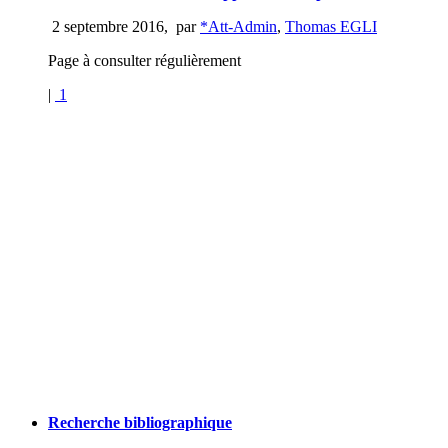
2 septembre 2016
,
par
*Att-Admin
,
Thomas EGLI
Page à consulter régulièrement
|
1
Recherche bibliographique