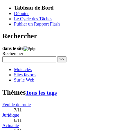
Tableau de Bord
Débuter
Le Cycle des Tâches
Publier un Rapport Flash
Rechercher
dans le site
Rechercher :
>>
Mots-clés
Sites favoris
Sur le Web
Thèmes
Tous les tags
Feuille de route
7/11
Juridique
6/11
Actualité