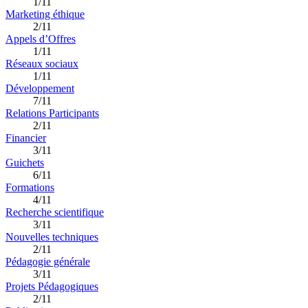
1/11
Marketing éthique
2/11
Appels d’Offres
1/11
Réseaux sociaux
1/11
Développement
7/11
Relations Participants
2/11
Financier
3/11
Guichets
6/11
Formations
4/11
Recherche scientifique
3/11
Nouvelles techniques
2/11
Pédagogie générale
3/11
Projets Pédagogiques
2/11