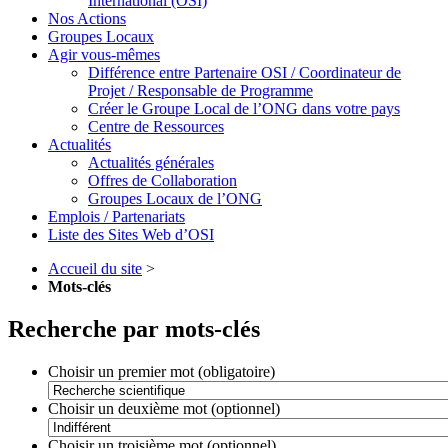
International (OSI)
Nos Actions
Groupes Locaux
Agir vous-mêmes
Différence entre Partenaire OSI / Coordinateur de
Projet / Responsable de Programme
Créer le Groupe Local de l’ONG dans votre pays
Centre de Ressources
Actualités
Actualités générales
Offres de Collaboration
Groupes Locaux de l’ONG
Emplois / Partenariats
Liste des Sites Web d’OSI
Accueil du site
>
Mots-clés
Recherche par mots-clés
Choisir un premier mot (obligatoire)
Choisir un deuxième mot (optionnel)
Choisir un troisième mot (optionnel)