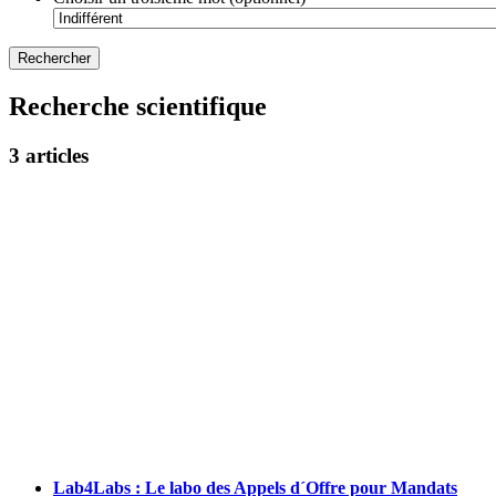
Recherche scientifique
3 articles
Lab4Labs : Le labo des Appels d´Offre pour Mandats