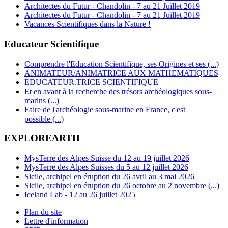
Architectes du Futur - Chandolin - 7 au 21 Juillet 2019
Architectes du Futur - Chandolin - 7 au 21 Juillet 2019
Vacances Scientifiques dans la Nature !
Educateur Scientifique
Comprendre l'Education Scientifique, ses Origines et ses (...)
ANIMATEUR/ANIMATRICE AUX MATHEMATIQUES
EDUCATEUR.TRICE SCIENTIFIQUE
Et en avant à la recherche des trésors archéologiques sous-
marins (...)
Faire de l'archéologie sous-marine en France, c'est
possible (...)
EXPLOREARTH
MysTerre des Alpes Suisse du 12 au 19 juillet 2026
MysTerre des Alpes Suisses du 5 au 12 juillet 2026
Sicile, archipel en éruption du 26 avril au 3 mai 2026
Sicile, archipel en éruption du 26 octobre au 2 novembre (...)
Iceland Lab - 12 au 26 juillet 2025
Plan du site
Lettre d'information