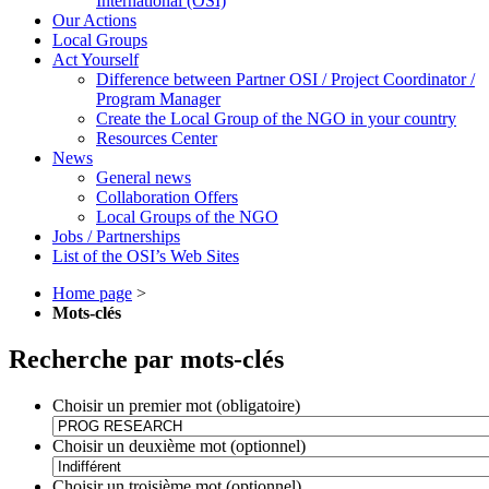
International (OSI)
Our Actions
Local Groups
Act Yourself
Difference between Partner OSI / Project Coordinator /
Program Manager
Create the Local Group of the NGO in your country
Resources Center
News
General news
Collaboration Offers
Local Groups of the NGO
Jobs / Partnerships
List of the OSI’s Web Sites
Home page
>
Mots-clés
Recherche par mots-clés
Choisir un premier mot (obligatoire)
Choisir un deuxième mot (optionnel)
Choisir un troisième mot (optionnel)