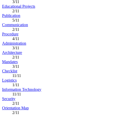
3/11
Educational Projects
2/11
Publication
5/11
Communication
2/11
Procedure
4/11
Administration
3/11
Architecture
2/11
Mandates
3/11
Checklist
11/11
Logistics
1/11
Information Technology
11/11
Security
2/11
Orientation Map
2/11