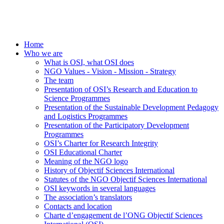
Home
Who we are
What is OSI, what OSI does
NGO Values - Vision - Mission - Strategy
The team
Presentation of OSI’s Research and Education to
Science Programmes
Presentation of the Sustainable Development Pedagogy
and Logistics Programmes
Presentation of the Participatory Development
Programmes
OSI’s Charter for Research Integrity
OSI Educational Charter
Meaning of the NGO logo
History of Objectif Sciences International
Statutes of the NGO Objectif Sciences International
OSI keywords in several languages
The association’s translators
Contacts and location
Charte d’engagement de l’ONG Objectif Sciences