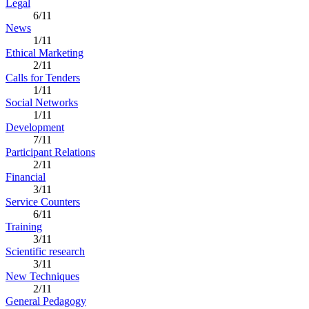
Legal
6/11
News
1/11
Ethical Marketing
2/11
Calls for Tenders
1/11
Social Networks
1/11
Development
7/11
Participant Relations
2/11
Financial
3/11
Service Counters
6/11
Training
3/11
Scientific research
3/11
New Techniques
2/11
General Pedagogy