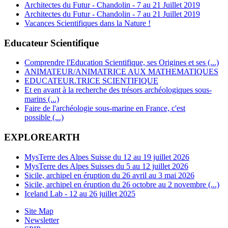
Architectes du Futur - Chandolin - 7 au 21 Juillet 2019
Architectes du Futur - Chandolin - 7 au 21 Juillet 2019
Vacances Scientifiques dans la Nature !
Educateur Scientifique
Comprendre l'Education Scientifique, ses Origines et ses (...)
ANIMATEUR/ANIMATRICE AUX MATHEMATIQUES
EDUCATEUR.TRICE SCIENTIFIQUE
Et en avant à la recherche des trésors archéologiques sous-
marins (...)
Faire de l'archéologie sous-marine en France, c'est
possible (...)
EXPLOREARTH
MysTerre des Alpes Suisse du 12 au 19 juillet 2026
MysTerre des Alpes Suisses du 5 au 12 juillet 2026
Sicile, archipel en éruption du 26 avril au 3 mai 2026
Sicile, archipel en éruption du 26 octobre au 2 novembre (...)
Iceland Lab - 12 au 26 juillet 2025
Site Map
Newsletter