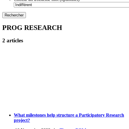
PROG RESEARCH
2 articles
What milestones help structure a Participatory Research
project?