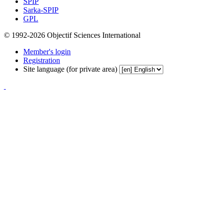
SPIP
Sarka-SPIP
GPL
© 1992-2026 Objectif Sciences International
Member's login
Registration
Site language (for private area)