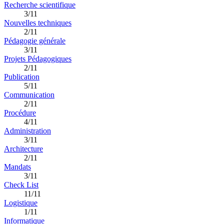
Recherche scientifique
3/11
Nouvelles techniques
2/11
Pédagogie générale
3/11
Projets Pédagogiques
2/11
Publication
5/11
Communication
2/11
Procédure
4/11
Administration
3/11
Architecture
2/11
Mandats
3/11
Check List
11/11
Logistique
1/11
Informatique