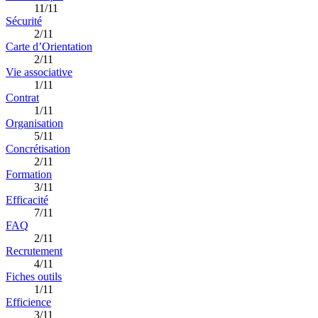
11/11
Sécurité
2/11
Carte d’Orientation
2/11
Vie associative
1/11
Contrat
1/11
Organisation
5/11
Concrétisation
2/11
Formation
3/11
Efficacité
7/11
FAQ
2/11
Recrutement
4/11
Fiches outils
1/11
Efficience
3/11