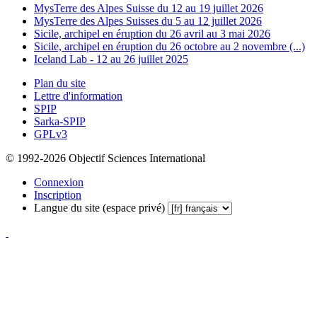
MysTerre des Alpes Suisse du 12 au 19 juillet 2026
MysTerre des Alpes Suisses du 5 au 12 juillet 2026
Sicile, archipel en éruption du 26 avril au 3 mai 2026
Sicile, archipel en éruption du 26 octobre au 2 novembre (...)
Iceland Lab - 12 au 26 juillet 2025
Plan du site
Lettre d'information
SPIP
Sarka-SPIP
GPLv3
© 1992-2026 Objectif Sciences International
Connexion
Inscription
Langue du site (espace privé)