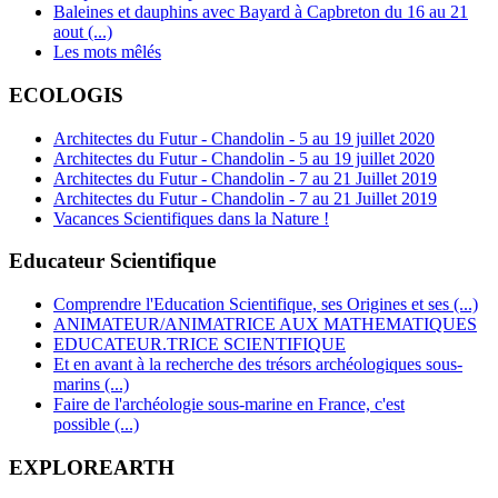
Baleines et dauphins avec Bayard à Capbreton du 16 au 21
aout (...)
Les mots mêlés
ECOLOGIS
Architectes du Futur - Chandolin - 5 au 19 juillet 2020
Architectes du Futur - Chandolin - 5 au 19 juillet 2020
Architectes du Futur - Chandolin - 7 au 21 Juillet 2019
Architectes du Futur - Chandolin - 7 au 21 Juillet 2019
Vacances Scientifiques dans la Nature !
Educateur Scientifique
Comprendre l'Education Scientifique, ses Origines et ses (...)
ANIMATEUR/ANIMATRICE AUX MATHEMATIQUES
EDUCATEUR.TRICE SCIENTIFIQUE
Et en avant à la recherche des trésors archéologiques sous-
marins (...)
Faire de l'archéologie sous-marine en France, c'est
possible (...)
EXPLOREARTH