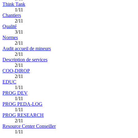
Think Tank
1/11
Chantiers
2/11
Qualité
3/11
Normes
2/11
Audit accueil de mineurs
2/11
Description de services
2/11
COO-DIROP
2/11
EDUC
1/11
PROG DEV
1/11
PROG PEDA-LOG
1/11
PROG RESEARCH
2/11
Resource Center Conseiller
1/11