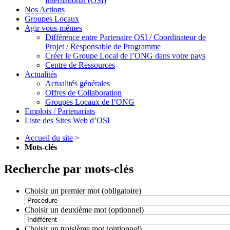
International (OSI)
Nos Actions
Groupes Locaux
Agir vous-mêmes
Différence entre Partenaire OSI / Coordinateur de
Projet / Responsable de Programme
Créer le Groupe Local de l’ONG dans votre pays
Centre de Ressources
Actualités
Actualités générales
Offres de Collaboration
Groupes Locaux de l’ONG
Emplois / Partenariats
Liste des Sites Web d’OSI
Accueil du site
>
Mots-clés
Recherche par mots-clés
Choisir un premier mot (obligatoire)
Choisir un deuxième mot (optionnel)
Choisir un troisième mot (optionnel)