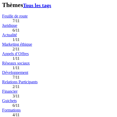
Thèmes
Tous les tags
Feuille de route
7/11
Juridique
6/11
Actualité
1/11
Marketing éthique
2/11
Appels d’Offres
1/11
Réseaux sociaux
1/11
Développement
7/11
Relations Participants
2/11
Financier
3/11
Guichets
6/11
Formations
4/11