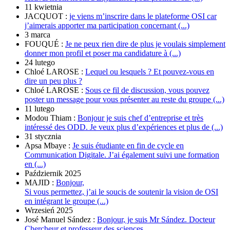
11 kwietnia
JACQUOT :
je viens m’inscrire dans le plateforme OSI car
j’aimerais apporter ma participation concernant (...)
3 marca
FOUQUÉ :
Je ne peux rien dire de plus je voulais simplement
donner mon profil et poser ma candidature à (...)
24 lutego
Chloé LAROSE :
Lequel ou lesquels ? Et pouvez-vous en
dire un peu plus ?
Chloé LAROSE :
Sous ce fil de discussion, vous pouvez
poster un message pour vous présenter au reste du groupe (...)
11 lutego
Modou Thiam :
Bonjour je suis chef d’entreprise et très
intéressé des ODD. Je veux plus d’expériences et plus de (...)
31 stycznia
Apsa Mbaye :
Je suis étudiante en fin de cycle en
Communication Digitale. J’ai également suivi une formation
en (...)
Październik 2025
MAJID :
Bonjour,
Si vous permettez, j’ai le soucis de soutenir la vision de OSI
en intégrant le groupe (...)
Wrzesień 2025
José Manuel Sández :
Bonjour, je suis Mr Sández. Docteur
Chercheur et professeur des sciences.