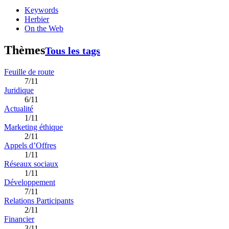
Keywords
Herbier
On the Web
Thèmes
Tous les tags
Feuille de route
7/11
Juridique
6/11
Actualité
1/11
Marketing éthique
2/11
Appels d’Offres
1/11
Réseaux sociaux
1/11
Développement
7/11
Relations Participants
2/11
Financier
3/11