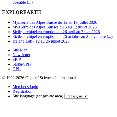
possible (...)
EXPLOREARTH
MysTerre des Alpes Suisse du 12 au 19 juillet 2026
MysTerre des Alpes Suisses du 5 au 12 juillet 2026
Sicile, archipel en éruption du 26 avril au 3 mai 2026
Sicile, archipel en éruption du 26 octobre au 2 novembre (...)
Iceland Lab - 12 au 26 juillet 2025
Site Map
Newsletter
SPIP
Sarka-SPIP
GPL
© 1992-2026 Objectif Sciences International
Member's login
Registration
Site language (for private area)