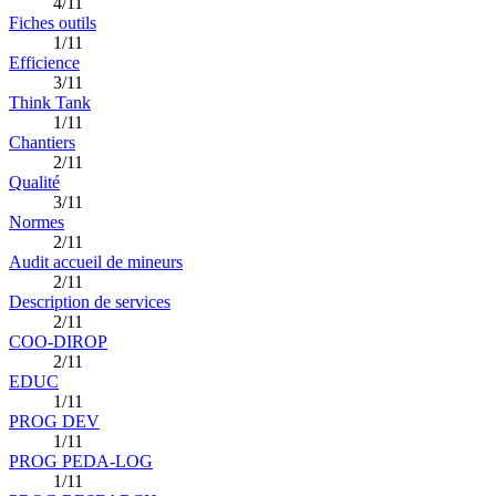
4/11
Fiches outils
1/11
Efficience
3/11
Think Tank
1/11
Chantiers
2/11
Qualité
3/11
Normes
2/11
Audit accueil de mineurs
2/11
Description de services
2/11
COO-DIROP
2/11
EDUC
1/11
PROG DEV
1/11
PROG PEDA-LOG
1/11