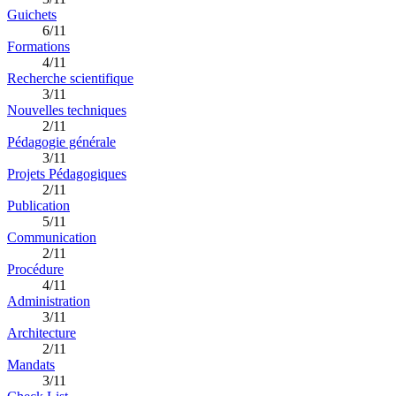
Guichets
6/11
Formations
4/11
Recherche scientifique
3/11
Nouvelles techniques
2/11
Pédagogie générale
3/11
Projets Pédagogiques
2/11
Publication
5/11
Communication
2/11
Procédure
4/11
Administration
3/11
Architecture
2/11
Mandats
3/11