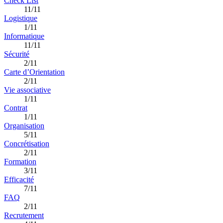
Check List
11/11
Logistique
1/11
Informatique
11/11
Sécurité
2/11
Carte d’Orientation
2/11
Vie associative
1/11
Contrat
1/11
Organisation
5/11
Concrétisation
2/11
Formation
3/11
Efficacité
7/11
FAQ
2/11
Recrutement