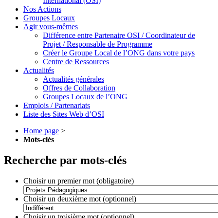
International (OSI)
Nos Actions
Groupes Locaux
Agir vous-mêmes
Différence entre Partenaire OSI / Coordinateur de
Projet / Responsable de Programme
Créer le Groupe Local de l’ONG dans votre pays
Centre de Ressources
Actualités
Actualités générales
Offres de Collaboration
Groupes Locaux de l’ONG
Emplois / Partenariats
Liste des Sites Web d’OSI
Home page
>
Mots-clés
Recherche par mots-clés
Choisir un premier mot (obligatoire)
Choisir un deuxième mot (optionnel)
Choisir un troisième mot (optionnel)