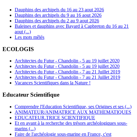
Dauphins des archipels du 16 au 23 aout 2026
Dauphins des archipels du 9 au 16 aout 2026
Dauphins des archipels du 2 au 9 aout 2026
Baleines et dauphins avec Bayard à Capbreton du 16 au 21
aout (...)
Les mots mêlés
ECOLOGIS
Architectes du Futur - Chandolin - 5 au 19 juillet 2020
Architectes du Futur - Chandolin - 5 au 19 juillet 2020
Architectes du Futur - Chandolin - 7 au 21 Juillet 2019
Architectes du Futur - Chandolin - 7 au 21 Juillet 2019
Vacances Scientifiques dans la Nature !
Educateur Scientifique
Comprendre l'Education Scientifique, ses Origines et ses (...)
ANIMATEUR/ANIMATRICE AUX MATHEMATIQUES
EDUCATEUR.TRICE SCIENTIFIQUE
Et en avant à la recherche des trésors archéologiques sous-
marins (...)
Faire de l'archéologie sous-marine en France, c'est