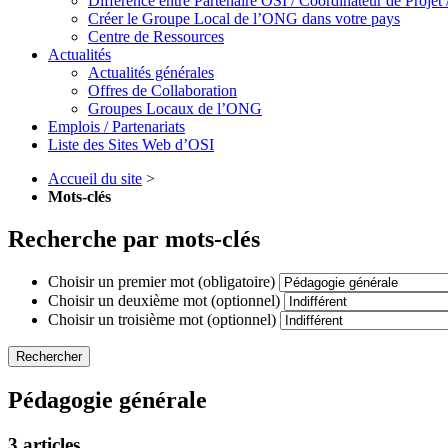
Différence entre Partenaire OSI / Coordinateur de Proje
Créer le Groupe Local de l’ONG dans votre pays
Centre de Ressources
Actualités
Actualités générales
Offres de Collaboration
Groupes Locaux de l’ONG
Emplois / Partenariats
Liste des Sites Web d’OSI
Accueil du site
>
Mots-clés
Recherche par mots-clés
Choisir un premier mot (obligatoire)
Choisir un deuxième mot (optionnel)
Choisir un troisième mot (optionnel)
Pédagogie générale
3 articles