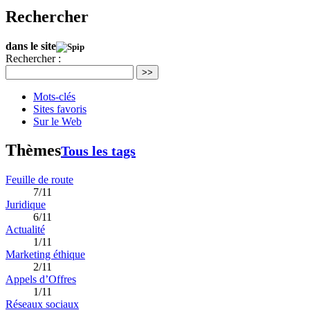
Rechercher
dans le site
Rechercher :
>>
Mots-clés
Sites favoris
Sur le Web
Thèmes
Tous les tags
Feuille de route
7/11
Juridique
6/11
Actualité
1/11
Marketing éthique
2/11
Appels d’Offres
1/11
Réseaux sociaux