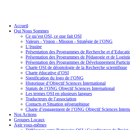
Accueil
Qui Nous Sommes
Ce qu’est OSI, ce que fait OSI
Valeurs - Vision - Mission - Stratégie de l’ONG
L’équipe
Présentation des Programmes de Recherche et d’Educati
Présentation des Programmes de Pédagogie et de Logis
Présentation des Programmes de Développement Participa
Charte OSI de déontologie de la Recherche scientifique
Charte éducative d’OSI
Signification du logo de l’ONG
Historique d’Objectif Sciences International
Statuts de l’ONG Objectif Sciences International
Les termes OSI en plusieurs langues
Traducteurs de l’association
Contacts et Situation géographique
Charte d’engagement de l’ONG Objectif Sciences Interna
Nos Actions
Groupes Locaux
Agir vous-mêmes