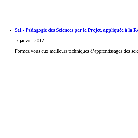
St1 - Pédagogie des Sciences par le Projet, appliquée à la
7 janvier 2012
Formez vous aux meilleurs techniques d’apprentissages des sci