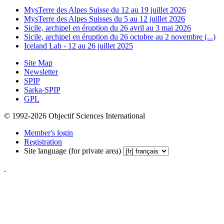
MysTerre des Alpes Suisse du 12 au 19 juillet 2026
MysTerre des Alpes Suisses du 5 au 12 juillet 2026
Sicile, archipel en éruption du 26 avril au 3 mai 2026
Sicile, archipel en éruption du 26 octobre au 2 novembre (...)
Iceland Lab - 12 au 26 juillet 2025
Site Map
Newsletter
SPIP
Sarka-SPIP
GPL
© 1992-2026 Objectif Sciences International
Member's login
Registration
Site language (for private area)