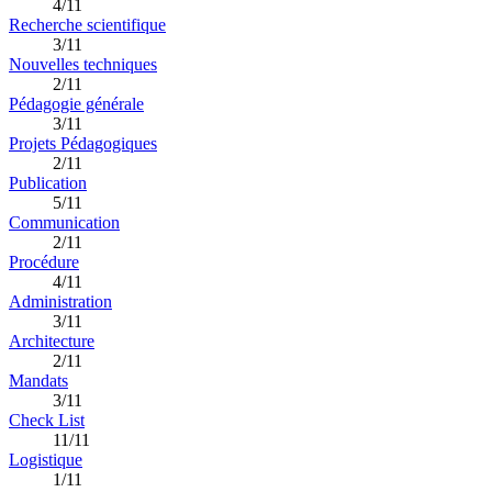
4/11
Recherche scientifique
3/11
Nouvelles techniques
2/11
Pédagogie générale
3/11
Projets Pédagogiques
2/11
Publication
5/11
Communication
2/11
Procédure
4/11
Administration
3/11
Architecture
2/11
Mandats
3/11
Check List
11/11
Logistique
1/11