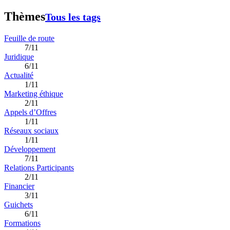
Thèmes
Tous les tags
Feuille de route
7/11
Juridique
6/11
Actualité
1/11
Marketing éthique
2/11
Appels d’Offres
1/11
Réseaux sociaux
1/11
Développement
7/11
Relations Participants
2/11
Financier
3/11
Guichets
6/11
Formations