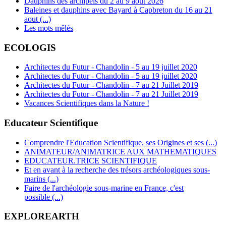
Dauphins des archipels du 2 au 9 aout 2026
Baleines et dauphins avec Bayard à Capbreton du 16 au 21
aout (...)
Les mots mêlés
ECOLOGIS
Architectes du Futur - Chandolin - 5 au 19 juillet 2020
Architectes du Futur - Chandolin - 5 au 19 juillet 2020
Architectes du Futur - Chandolin - 7 au 21 Juillet 2019
Architectes du Futur - Chandolin - 7 au 21 Juillet 2019
Vacances Scientifiques dans la Nature !
Educateur Scientifique
Comprendre l'Education Scientifique, ses Origines et ses (...)
ANIMATEUR/ANIMATRICE AUX MATHEMATIQUES
EDUCATEUR.TRICE SCIENTIFIQUE
Et en avant à la recherche des trésors archéologiques sous-
marins (...)
Faire de l'archéologie sous-marine en France, c'est
possible (...)
EXPLOREARTH