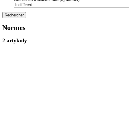
Normes
2 artykuły