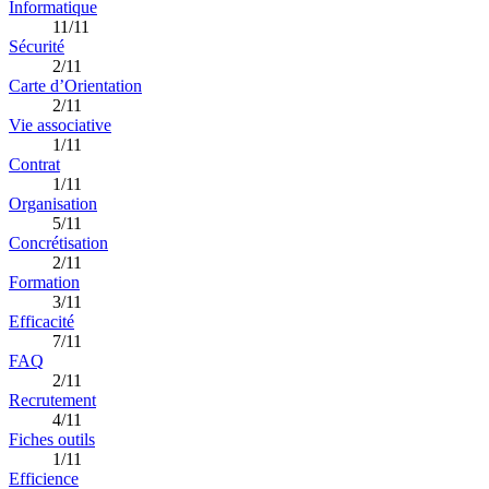
Informatique
11/11
Sécurité
2/11
Carte d’Orientation
2/11
Vie associative
1/11
Contrat
1/11
Organisation
5/11
Concrétisation
2/11
Formation
3/11
Efficacité
7/11
FAQ
2/11
Recrutement
4/11
Fiches outils
1/11
Efficience