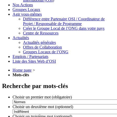
International (OSI)
Nos Actions
Groupes Locaux
Agir vous-mêmes
Différence entre Partenaire OSI / Coordinateur de
Projet / Responsable de Programme
Créer le Groupe Local de l’ONG dans votre pays
Centre de Ressources
Actualités
Actualités générales
Offres de Collaboration
Groupes Locaux de l’ONG
Emplois / Partenariats
Liste des Sites Web d’OSI
Home page
>
Mots-clés
Recherche par mots-clés
Choisir un premier mot (obligatoire)
Choisir un deuxième mot (optionnel)
Choisir un troisième mot (optionnel)