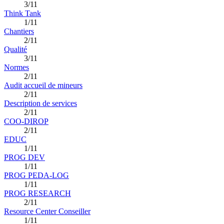
3/11
Think Tank
1/11
Chantiers
2/11
Qualité
3/11
Normes
2/11
Audit accueil de mineurs
2/11
Description de services
2/11
COO-DIROP
2/11
EDUC
1/11
PROG DEV
1/11
PROG PEDA-LOG
1/11
PROG RESEARCH
2/11
Resource Center Conseiller
1/11