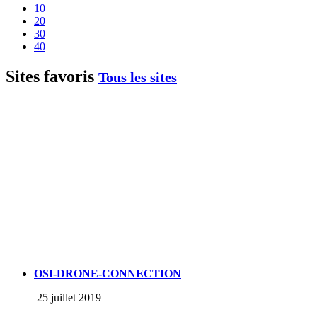
10
20
30
40
Sites favoris
Tous les sites
OSI-DRONE-CONNECTION
25 juillet 2019