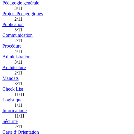
Pédagogie générale
3/11
Projets Pédagogiques
2/11
Publication
5/11
Communication
2/11
Procédure
4/11
Administration
3/11
Architecture
2/11
Mandats
3/11
Check List
11/11
Logistique
1/11
Informatique
11/11
Sécurité
2/11
Carte d’Orientation