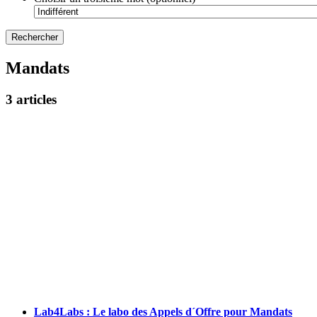
Mandats
3 articles
Lab4Labs : Le labo des Appels d´Offre pour Mandats