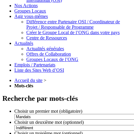
International (OSI)
Nos Actions
Groupes Locaux
Agir vous-mêmes
Différence entre Partenaire OSI / Coordinateur de
Projet / Responsable de Programme
Créer le Groupe Local de l’ONG dans votre pays
Centre de Ressources
Actualités
Actualités générales
Offres de Collaboration
Groupes Locaux de l’ONG
Emplois / Partenariats
Liste des Sites Web d’OSI
Accueil du site
>
Mots-clés
Recherche par mots-clés
Choisir un premier mot (obligatoire)
Choisir un deuxième mot (optionnel)
Choisir un troisième mot (optionnel)