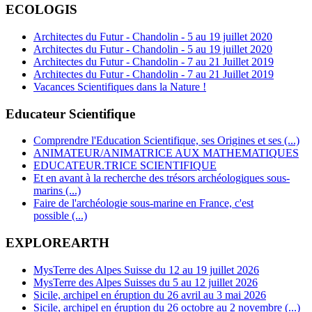
ECOLOGIS
Architectes du Futur - Chandolin - 5 au 19 juillet 2020
Architectes du Futur - Chandolin - 5 au 19 juillet 2020
Architectes du Futur - Chandolin - 7 au 21 Juillet 2019
Architectes du Futur - Chandolin - 7 au 21 Juillet 2019
Vacances Scientifiques dans la Nature !
Educateur Scientifique
Comprendre l'Education Scientifique, ses Origines et ses (...)
ANIMATEUR/ANIMATRICE AUX MATHEMATIQUES
EDUCATEUR.TRICE SCIENTIFIQUE
Et en avant à la recherche des trésors archéologiques sous-
marins (...)
Faire de l'archéologie sous-marine en France, c'est
possible (...)
EXPLOREARTH
MysTerre des Alpes Suisse du 12 au 19 juillet 2026
MysTerre des Alpes Suisses du 5 au 12 juillet 2026
Sicile, archipel en éruption du 26 avril au 3 mai 2026
Sicile, archipel en éruption du 26 octobre au 2 novembre (...)