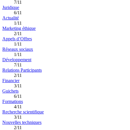
7/11
Juridique
6/11
Actualité
1/11
Marketing éthique
2/11
Appels d’Offres
1/11
Réseaux sociaux
1/11
Développement
7/11
Relations Participants
2/11
Financier
3/11
Guichets
6/11
Formations
4/11
Recherche scientifique
3/11
Nouvelles techniques
2/11