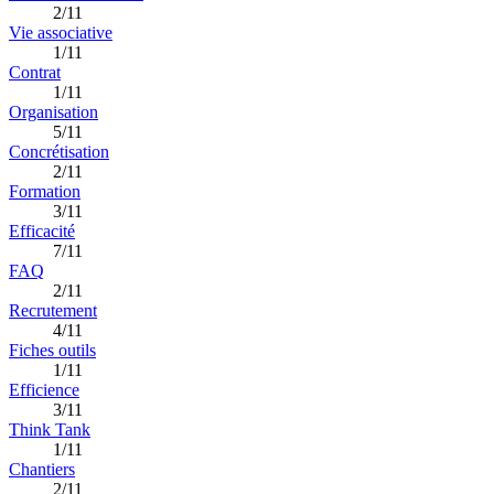
2/11
Vie associative
1/11
Contrat
1/11
Organisation
5/11
Concrétisation
2/11
Formation
3/11
Efficacité
7/11
FAQ
2/11
Recrutement
4/11
Fiches outils
1/11
Efficience
3/11
Think Tank
1/11
Chantiers
2/11