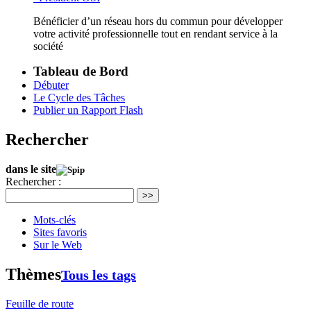
Bénéficier d’un réseau hors du commun pour développer
votre activité professionnelle tout en rendant service à la
société
Tableau de Bord
Débuter
Le Cycle des Tâches
Publier un Rapport Flash
Rechercher
dans le site
Rechercher :
>>
Mots-clés
Sites favoris
Sur le Web
Thèmes
Tous les tags
Feuille de route