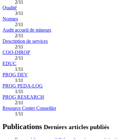
2/11
Qualité
3/11
Normes
2/11
Audit accueil de mineurs
2/11
Description de services
2/11
COO-DIROP
2/11
EDUC
1/11
PROG DEV
1/11
PROG PEDA-LOG
1/11
PROG RESEARCH
2/11
Resource Center Conseiller
1/11
Publications
Derniers articles publiés