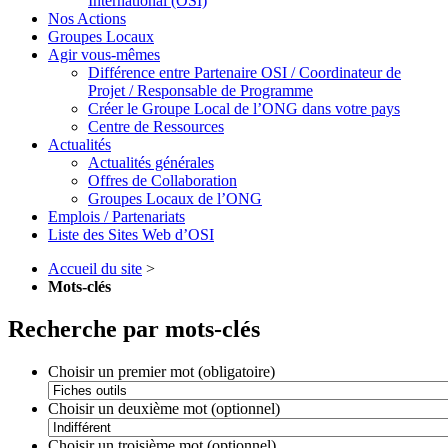
International (OSI)
Nos Actions
Groupes Locaux
Agir vous-mêmes
Différence entre Partenaire OSI / Coordinateur de
Projet / Responsable de Programme
Créer le Groupe Local de l’ONG dans votre pays
Centre de Ressources
Actualités
Actualités générales
Offres de Collaboration
Groupes Locaux de l’ONG
Emplois / Partenariats
Liste des Sites Web d’OSI
Accueil du site
>
Mots-clés
Recherche par mots-clés
Choisir un premier mot (obligatoire)
Choisir un deuxième mot (optionnel)
Choisir un troisième mot (optionnel)