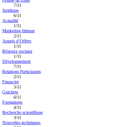
Feuille de route
7/11
Juridique
6/11
Actualité
1/11
Marketing éthique
2/11
Appels d’Offres
1/11
Réseaux sociaux
1/11
Développement
7/11
Relations Participants
2/11
Financier
3/11
Guichets
6/11
Formations
4/11
Recherche scientifique
3/11
Nouvelles techniques