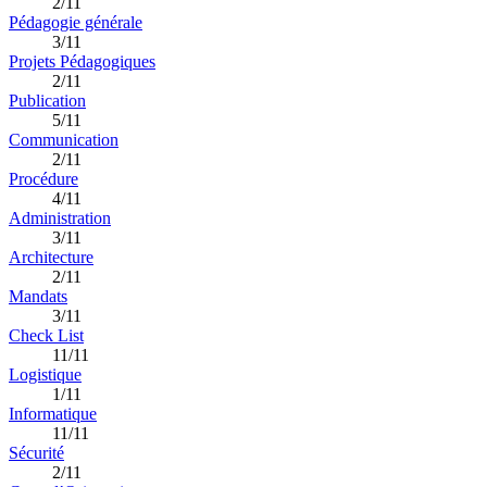
2/11
Pédagogie générale
3/11
Projets Pédagogiques
2/11
Publication
5/11
Communication
2/11
Procédure
4/11
Administration
3/11
Architecture
2/11
Mandats
3/11
Check List
11/11
Logistique
1/11
Informatique
11/11
Sécurité
2/11