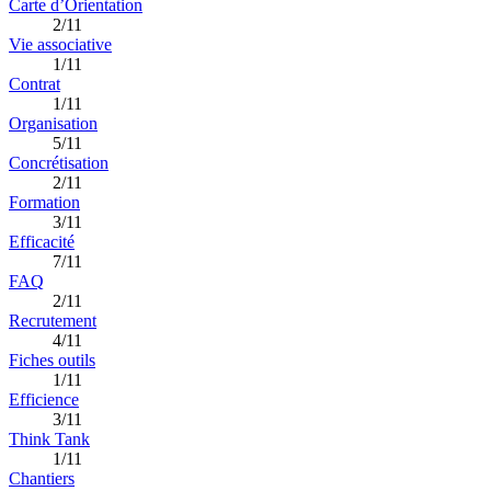
Carte d’Orientation
2/11
Vie associative
1/11
Contrat
1/11
Organisation
5/11
Concrétisation
2/11
Formation
3/11
Efficacité
7/11
FAQ
2/11
Recrutement
4/11
Fiches outils
1/11
Efficience
3/11
Think Tank
1/11
Chantiers