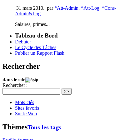
31 mars 2010
,
par
*Att-Admin
,
*Att-Log
,
*Cons-
Admin&Log
Salaires, primes...
Tableau de Bord
Débuter
Le Cycle des Tâches
Publier un Rapport Flash
Rechercher
dans le site
Rechercher :
>>
Mots-clés
Sites favoris
Sur le Web
Thèmes
Tous les tags