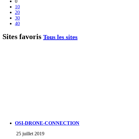
0
10
20
30
40
Sites favoris
Tous les sites
OSI-DRONE-CONNECTION
25 juillet 2019