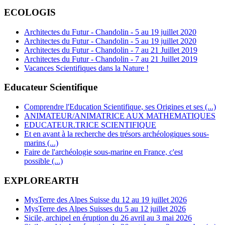
ECOLOGIS
Architectes du Futur - Chandolin - 5 au 19 juillet 2020
Architectes du Futur - Chandolin - 5 au 19 juillet 2020
Architectes du Futur - Chandolin - 7 au 21 Juillet 2019
Architectes du Futur - Chandolin - 7 au 21 Juillet 2019
Vacances Scientifiques dans la Nature !
Educateur Scientifique
Comprendre l'Education Scientifique, ses Origines et ses (...)
ANIMATEUR/ANIMATRICE AUX MATHEMATIQUES
EDUCATEUR.TRICE SCIENTIFIQUE
Et en avant à la recherche des trésors archéologiques sous-
marins (...)
Faire de l'archéologie sous-marine en France, c'est
possible (...)
EXPLOREARTH
MysTerre des Alpes Suisse du 12 au 19 juillet 2026
MysTerre des Alpes Suisses du 5 au 12 juillet 2026
Sicile, archipel en éruption du 26 avril au 3 mai 2026