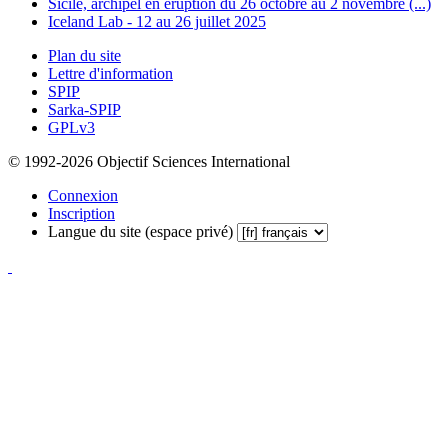
Sicile, archipel en éruption du 26 octobre au 2 novembre (...)
Iceland Lab - 12 au 26 juillet 2025
Plan du site
Lettre d'information
SPIP
Sarka-SPIP
GPLv3
© 1992-2026 Objectif Sciences International
Connexion
Inscription
Langue du site (espace privé)