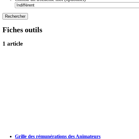
Fiches outils
1 article
Grille des rémunérations des Animateurs