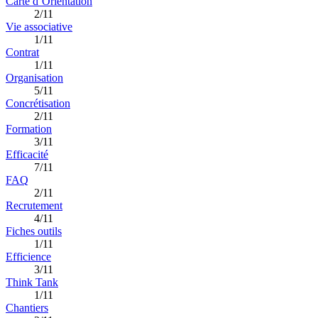
Carte d’Orientation
2/11
Vie associative
1/11
Contrat
1/11
Organisation
5/11
Concrétisation
2/11
Formation
3/11
Efficacité
7/11
FAQ
2/11
Recrutement
4/11
Fiches outils
1/11
Efficience
3/11
Think Tank
1/11
Chantiers