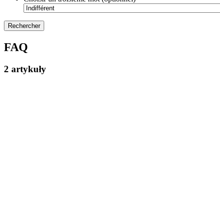
FAQ
2 artykuły