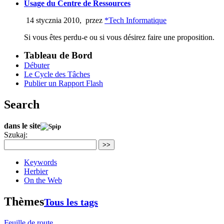
Usage du Centre de Ressources
14 stycznia 2010
,
przez
*Tech Informatique
Si vous êtes perdu-e ou si vous désirez faire une proposition.
Tableau de Bord
Débuter
Le Cycle des Tâches
Publier un Rapport Flash
Search
dans le site
Szukaj:
>>
Keywords
Herbier
On the Web
Thèmes
Tous les tags
Feuille de route