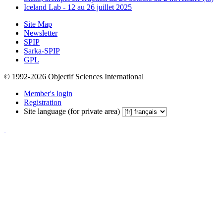
Iceland Lab - 12 au 26 juillet 2025
Site Map
Newsletter
SPIP
Sarka-SPIP
GPL
© 1992-2026 Objectif Sciences International
Member's login
Registration
Site language (for private area)