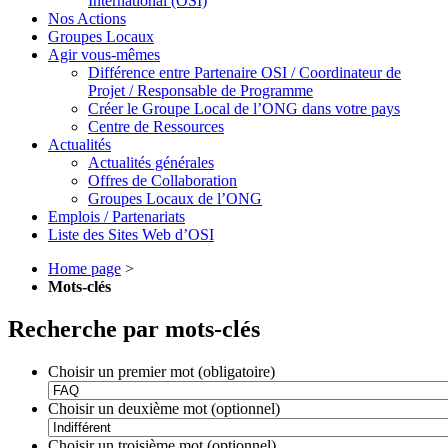
International (OSI)
Nos Actions
Groupes Locaux
Agir vous-mêmes
Différence entre Partenaire OSI / Coordinateur de
Projet / Responsable de Programme
Créer le Groupe Local de l’ONG dans votre pays
Centre de Ressources
Actualités
Actualités générales
Offres de Collaboration
Groupes Locaux de l’ONG
Emplois / Partenariats
Liste des Sites Web d’OSI
Home page
>
Mots-clés
Recherche par mots-clés
Choisir un premier mot (obligatoire)
Choisir un deuxième mot (optionnel)
Choisir un troisième mot (optionnel)