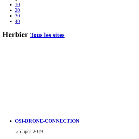
10
20
30
40
Herbier
Tous les sites
OSI-DRONE-CONNECTION
25 lipca 2019