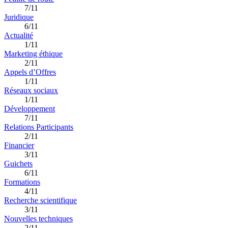
7/11
Juridique
6/11
Actualité
1/11
Marketing éthique
2/11
Appels d’Offres
1/11
Réseaux sociaux
1/11
Développement
7/11
Relations Participants
2/11
Financier
3/11
Guichets
6/11
Formations
4/11
Recherche scientifique
3/11
Nouvelles techniques
2/11