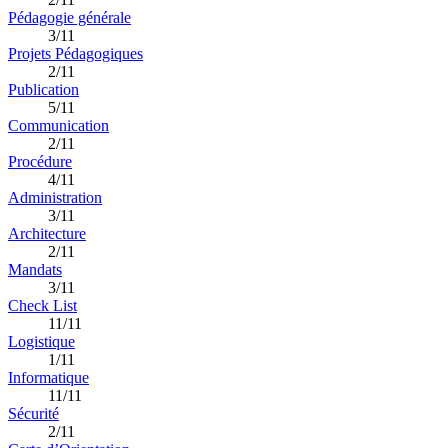
Pédagogie générale
3/11
Projets Pédagogiques
2/11
Publication
5/11
Communication
2/11
Procédure
4/11
Administration
3/11
Architecture
2/11
Mandats
3/11
Check List
11/11
Logistique
1/11
Informatique
11/11
Sécurité
2/11