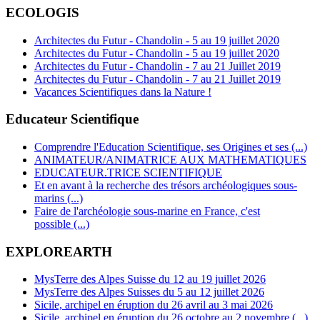
ECOLOGIS
Architectes du Futur - Chandolin - 5 au 19 juillet 2020
Architectes du Futur - Chandolin - 5 au 19 juillet 2020
Architectes du Futur - Chandolin - 7 au 21 Juillet 2019
Architectes du Futur - Chandolin - 7 au 21 Juillet 2019
Vacances Scientifiques dans la Nature !
Educateur Scientifique
Comprendre l'Education Scientifique, ses Origines et ses (...)
ANIMATEUR/ANIMATRICE AUX MATHEMATIQUES
EDUCATEUR.TRICE SCIENTIFIQUE
Et en avant à la recherche des trésors archéologiques sous-
marins (...)
Faire de l'archéologie sous-marine en France, c'est
possible (...)
EXPLOREARTH
MysTerre des Alpes Suisse du 12 au 19 juillet 2026
MysTerre des Alpes Suisses du 5 au 12 juillet 2026
Sicile, archipel en éruption du 26 avril au 3 mai 2026
Sicile, archipel en éruption du 26 octobre au 2 novembre (...)