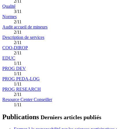
2/11
Qualité
3/11
Normes
2/11
Audit accueil de mineurs
2/11
Description de services
2/11
COO-DIROP
2/11
EDUC
1/11
PROG DEV
1/11
PROG PEDA-LOG
1/11
PROG RESEARCH
2/11
Resource Center Conseiller
1/11
Publications
Derniers articles publiés