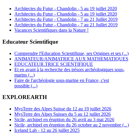
Architectes du Futur - Chandolin - 5 au 19 juillet 2020
Architectes du Futur - Chandolin - 5 au 19 juillet 2020
Architectes du Futur - Chandolin - 7 au 21 Juillet 2019
Architectes du Futur - Chandolin - 7 au 21 Juillet 2019
Vacances Scientifiques dans la Nature !
Educateur Scientifique
Comprendre l'Education Scientifique, ses Origines et ses (...)
ANIMATEUR/ANIMATRICE AUX MATHEMATIQUES
EDUCATEUR.TRICE SCIENTIFIQUE
Et en avant à la recherche des trésors archéologiques sous-
marins (...)
Faire de l'archéologie sous-marine en France, c'est
possible (...)
EXPLOREARTH
MysTerre des Alpes Suisse du 12 au 19 juillet 2026
MysTerre des Alpes Suisses du 5 au 12 juillet 2026
Sicile, archipel en éruption du 26 avril au 3 mai 2026
Sicile, archipel en éruption du 26 octobre au 2 novembre (...)
Iceland Lab - 12 au 26 juillet 2025