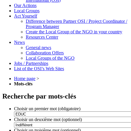
International (OSI)
Our Actions
Local Groups
Act Yourself
Difference between Partner OSI / Project Coordinator /
Program Manager
Create the Local Group of the NGO in your country
Resources Center
News
General news
Collaboration Offers
Local Groups of the NGO
Jobs / Partnerships
List of the OSI’s Web Sites
Home page
>
Mots-clés
Recherche par mots-clés
Choisir un premier mot (obligatoire)
Choisir un deuxième mot (optionnel)
Choisir un troisième mot (optionnel)