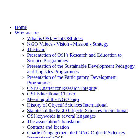
Home
Who we are
What is OSI, what OSI does
NGO Values - Vision - Mission - Strategy
The team
Presentation of OSI’s Research and Education to
Science Programmes
Presentation of the Sustainable Development Pedagogy
and Logistics Programmes
Presentation of the Participatory Development
Programmes
OSI’s Charter for Research Integrity
OSI Educational Charter
Meaning of the NGO logo
History of Objectif Sciences International
Statutes of the NGO Objectif Sciences International
OSI keywords in several languages
The association’s translators
Contacts and location
Charte d’engagement de l’ONG Objectif Sciences