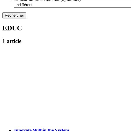
EDUC
1 article
Innovate Within the System