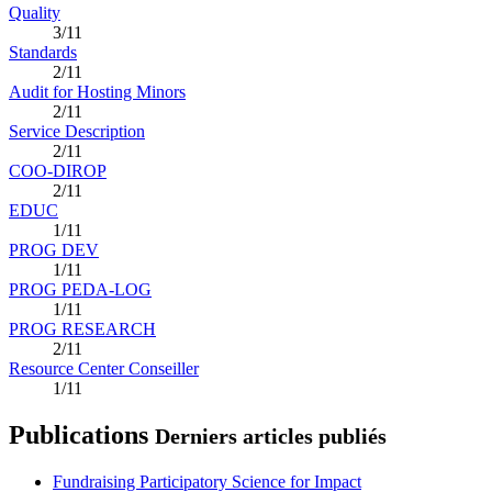
Quality
3/11
Standards
2/11
Audit for Hosting Minors
2/11
Service Description
2/11
COO-DIROP
2/11
EDUC
1/11
PROG DEV
1/11
PROG PEDA-LOG
1/11
PROG RESEARCH
2/11
Resource Center Conseiller
1/11
Publications
Derniers articles publiés
Fundraising Participatory Science for Impact