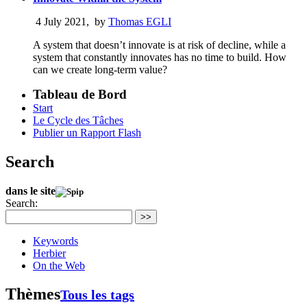
4 July 2021
,
by
Thomas EGLI
A system that doesn’t innovate is at risk of decline, while a
system that constantly innovates has no time to build. How
can we create long-term value?
Tableau de Bord
Start
Le Cycle des Tâches
Publier un Rapport Flash
Search
dans le site
Search:
>>
Keywords
Herbier
On the Web
Thèmes
Tous les tags