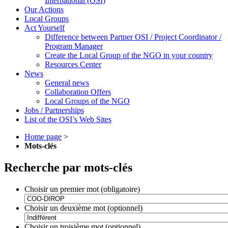
International (OSI)
Our Actions
Local Groups
Act Yourself
Difference between Partner OSI / Project Coordinator /
Program Manager
Create the Local Group of the NGO in your country
Resources Center
News
General news
Collaboration Offers
Local Groups of the NGO
Jobs / Partnerships
List of the OSI’s Web Sites
Home page
>
Mots-clés
Recherche par mots-clés
Choisir un premier mot (obligatoire)
Choisir un deuxième mot (optionnel)
Choisir un troisième mot (optionnel)