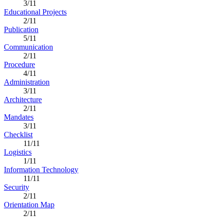
3/11
Educational Projects
2/11
Publication
5/11
Communication
2/11
Procedure
4/11
Administration
3/11
Architecture
2/11
Mandates
3/11
Checklist
11/11
Logistics
1/11
Information Technology
11/11
Security
2/11
Orientation Map
2/11