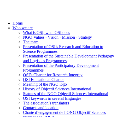
Home
Who we are
What is OSI, what OSI does
NGO Values - Vision - Mission - Strategy
The team
Presentation of OSI’s Research and Education to
Science Programmes
Presentation of the Sustainable Development Pedagogy
and Logistics Programmes
Presentation of the Participatory Development
Programmes
OSI’s Charter for Research Integrity
OSI Educational Charter
Meaning of the NGO logo
History of Objectif Sciences International
Statutes of the NGO Objectif Sciences International
OSI keywords in several languages
The association’s translators
Contacts and location
Charte d’engagement de l’ONG Objectif Sciences