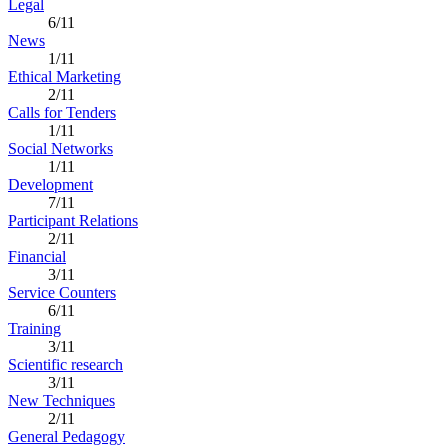
Legal
6/11
News
1/11
Ethical Marketing
2/11
Calls for Tenders
1/11
Social Networks
1/11
Development
7/11
Participant Relations
2/11
Financial
3/11
Service Counters
6/11
Training
3/11
Scientific research
3/11
New Techniques
2/11
General Pedagogy