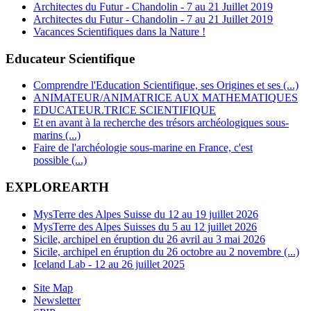
Architectes du Futur - Chandolin - 7 au 21 Juillet 2019
Architectes du Futur - Chandolin - 7 au 21 Juillet 2019
Vacances Scientifiques dans la Nature !
Educateur Scientifique
Comprendre l'Education Scientifique, ses Origines et ses (...)
ANIMATEUR/ANIMATRICE AUX MATHEMATIQUES
EDUCATEUR.TRICE SCIENTIFIQUE
Et en avant à la recherche des trésors archéologiques sous-
marins (...)
Faire de l'archéologie sous-marine en France, c'est
possible (...)
EXPLOREARTH
MysTerre des Alpes Suisse du 12 au 19 juillet 2026
MysTerre des Alpes Suisses du 5 au 12 juillet 2026
Sicile, archipel en éruption du 26 avril au 3 mai 2026
Sicile, archipel en éruption du 26 octobre au 2 novembre (...)
Iceland Lab - 12 au 26 juillet 2025
Site Map
Newsletter