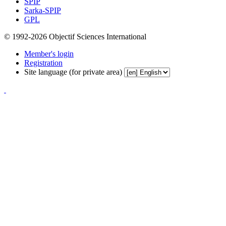
SPIP
Sarka-SPIP
GPL
© 1992-2026 Objectif Sciences International
Member's login
Registration
Site language (for private area)