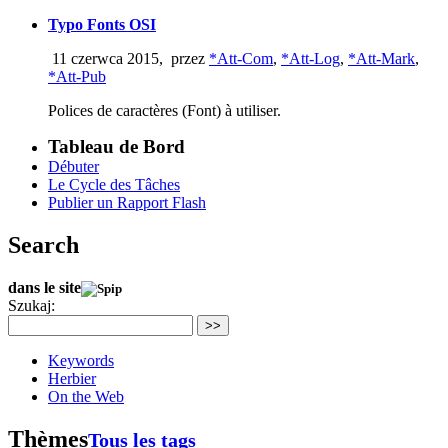
Typo Fonts OSI
11 czerwca 2015
,
przez
*Att-Com
,
*Att-Log
,
*Att-Mark
,
*Att-Pub
Polices de caractères (Font) à utiliser.
Tableau de Bord
Débuter
Le Cycle des Tâches
Publier un Rapport Flash
Search
dans le site
Szukaj:
>>
Keywords
Herbier
On the Web
Thèmes
Tous les tags