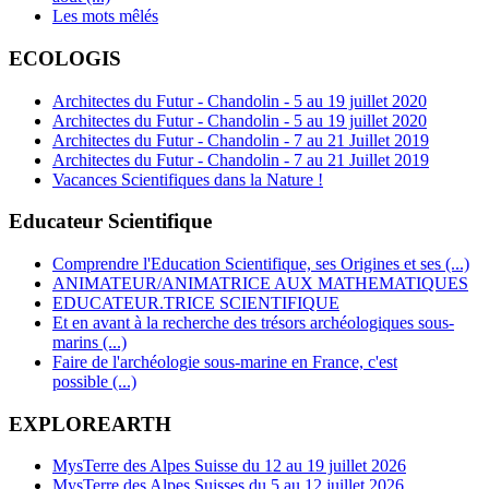
Les mots mêlés
ECOLOGIS
Architectes du Futur - Chandolin - 5 au 19 juillet 2020
Architectes du Futur - Chandolin - 5 au 19 juillet 2020
Architectes du Futur - Chandolin - 7 au 21 Juillet 2019
Architectes du Futur - Chandolin - 7 au 21 Juillet 2019
Vacances Scientifiques dans la Nature !
Educateur Scientifique
Comprendre l'Education Scientifique, ses Origines et ses (...)
ANIMATEUR/ANIMATRICE AUX MATHEMATIQUES
EDUCATEUR.TRICE SCIENTIFIQUE
Et en avant à la recherche des trésors archéologiques sous-
marins (...)
Faire de l'archéologie sous-marine en France, c'est
possible (...)
EXPLOREARTH
MysTerre des Alpes Suisse du 12 au 19 juillet 2026
MysTerre des Alpes Suisses du 5 au 12 juillet 2026