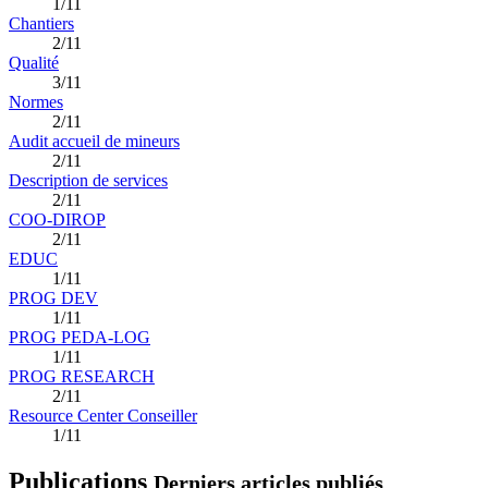
1/11
Chantiers
2/11
Qualité
3/11
Normes
2/11
Audit accueil de mineurs
2/11
Description de services
2/11
COO-DIROP
2/11
EDUC
1/11
PROG DEV
1/11
PROG PEDA-LOG
1/11
PROG RESEARCH
2/11
Resource Center Conseiller
1/11
Publications
Derniers articles publiés