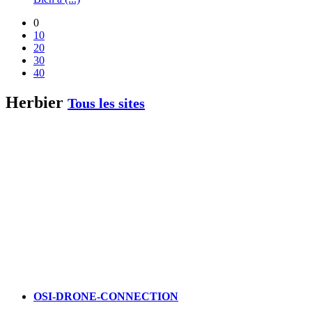
0
10
20
30
40
Herbier
Tous les sites
OSI-DRONE-CONNECTION