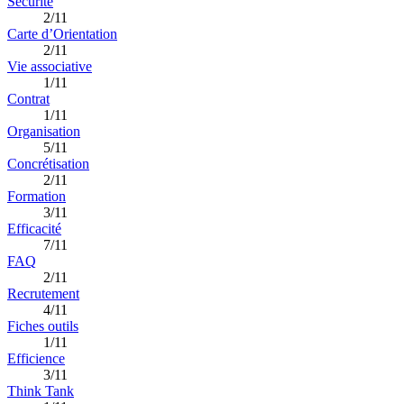
Sécurité
2/11
Carte d’Orientation
2/11
Vie associative
1/11
Contrat
1/11
Organisation
5/11
Concrétisation
2/11
Formation
3/11
Efficacité
7/11
FAQ
2/11
Recrutement
4/11
Fiches outils
1/11
Efficience
3/11
Think Tank