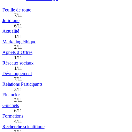
Feuille de route
7/11
Juridique
6/11
Actualité
1/11
Marketing éthique
2/11
Appels d’Offres
1/11
Réseaux sociaux
1/11
Développement
7/11
Relations Participants
2/11
Financier
3/11
Guichets
6/11
Formations
4/11
Recherche scientifique
3/11