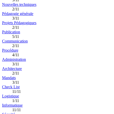
Nouvelles techniques
2/11
Pédagogie générale
3/11
Projets Pédagogiques
2/11
Publication
5/11
Communication
2/11
Procédure
4/11
Administration
3/11
Architecture
2/11
Mandats
3/11
Check List
11/11
Logistique
1/11
Informatique
11/11