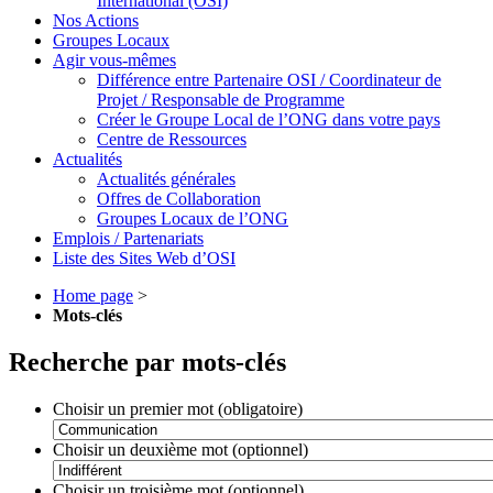
International (OSI)
Nos Actions
Groupes Locaux
Agir vous-mêmes
Différence entre Partenaire OSI / Coordinateur de
Projet / Responsable de Programme
Créer le Groupe Local de l’ONG dans votre pays
Centre de Ressources
Actualités
Actualités générales
Offres de Collaboration
Groupes Locaux de l’ONG
Emplois / Partenariats
Liste des Sites Web d’OSI
Home page
>
Mots-clés
Recherche par mots-clés
Choisir un premier mot (obligatoire)
Choisir un deuxième mot (optionnel)
Choisir un troisième mot (optionnel)