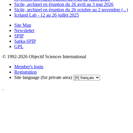
Sicile, archipel en éruption du 26 avril au 3 mai 2026
Sicile, archipel en éruption du 26 octobre au 2 novembre (...)
Iceland Lab - 12 au 26 juillet 2025
Site Map
Newsletter
SPIP
Sarka-SPIP
GPL
© 1992-2026 Objectif Sciences International
Member's login
Registration
Site language (for private area)