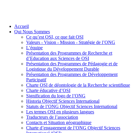
Accueil
Qui Nous Sommes
Ce qu’est OSI, ce que fait OSI
Valeurs - Vision - Mission - Stratégie de l’ONG
L’équipe
Présentation des Programmes de Recherche et
d’Education aux Sciences de OSI
Présentation des Programmes de Pédagogie et de
Logistique du Développement Durable
Présentation des Programmes de Développement
Participatif
Charte OSI de déontologie de la Recherche scientifique
Charte éducative d’OSI
Signification du logo de l’ONG
Historia Objectif Sciences International
Statuts de l’ONG Objectif Sciences International
Les termes OSI en plusieurs langues
Traducteurs de l’association
Contacts et Situation géographique
Charte d’engagement de l’ONG Objectif Sciences