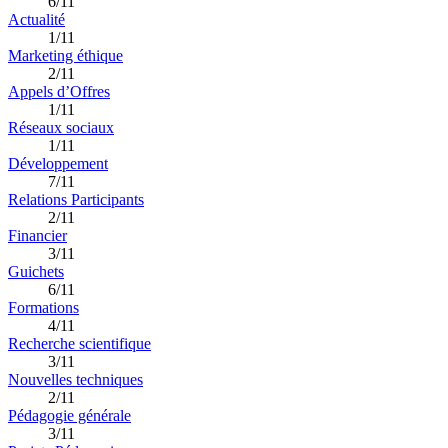
6/11
Actualité
1/11
Marketing éthique
2/11
Appels d’Offres
1/11
Réseaux sociaux
1/11
Développement
7/11
Relations Participants
2/11
Financier
3/11
Guichets
6/11
Formations
4/11
Recherche scientifique
3/11
Nouvelles techniques
2/11
Pédagogie générale
3/11