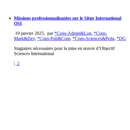
Missions professionnalisantes sur le Siège International
OSI
19 janvier 2025
,
par
*Cons-Admin&Log
,
*Cons-
Mark&Dev
,
*Cons-Pub&Com
,
*Cons-Sciences&Peda
,
*DG
Stagiaires nécessaires pour la mise en œuvre d’Objectif
Sciences International
|
2