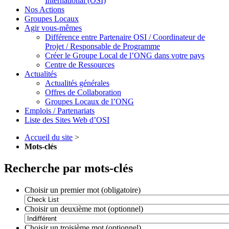
International (OSI)
Nos Actions
Groupes Locaux
Agir vous-mêmes
Différence entre Partenaire OSI / Coordinateur de
Projet / Responsable de Programme
Créer le Groupe Local de l’ONG dans votre pays
Centre de Ressources
Actualités
Actualités générales
Offres de Collaboration
Groupes Locaux de l’ONG
Emplois / Partenariats
Liste des Sites Web d’OSI
Accueil du site
>
Mots-clés
Recherche par mots-clés
Choisir un premier mot (obligatoire)
Choisir un deuxième mot (optionnel)
Choisir un troisième mot (optionnel)