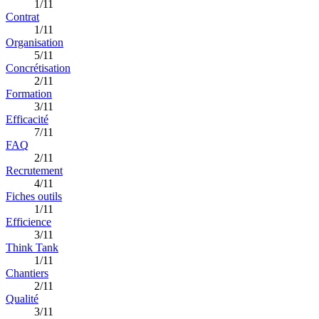
1/11
Contrat
1/11
Organisation
5/11
Concrétisation
2/11
Formation
3/11
Efficacité
7/11
FAQ
2/11
Recrutement
4/11
Fiches outils
1/11
Efficience
3/11
Think Tank
1/11
Chantiers
2/11
Qualité
3/11