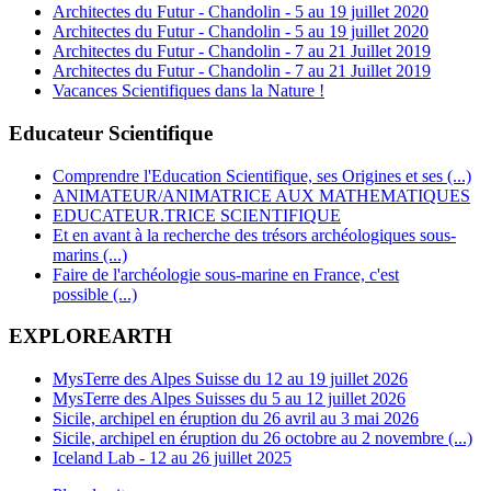
Architectes du Futur - Chandolin - 5 au 19 juillet 2020
Architectes du Futur - Chandolin - 5 au 19 juillet 2020
Architectes du Futur - Chandolin - 7 au 21 Juillet 2019
Architectes du Futur - Chandolin - 7 au 21 Juillet 2019
Vacances Scientifiques dans la Nature !
Educateur Scientifique
Comprendre l'Education Scientifique, ses Origines et ses (...)
ANIMATEUR/ANIMATRICE AUX MATHEMATIQUES
EDUCATEUR.TRICE SCIENTIFIQUE
Et en avant à la recherche des trésors archéologiques sous-
marins (...)
Faire de l'archéologie sous-marine en France, c'est
possible (...)
EXPLOREARTH
MysTerre des Alpes Suisse du 12 au 19 juillet 2026
MysTerre des Alpes Suisses du 5 au 12 juillet 2026
Sicile, archipel en éruption du 26 avril au 3 mai 2026
Sicile, archipel en éruption du 26 octobre au 2 novembre (...)
Iceland Lab - 12 au 26 juillet 2025