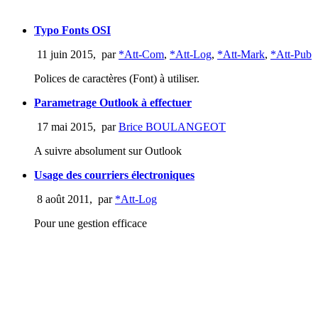
Typo Fonts OSI
11 juin 2015
,
par
*Att-Com
,
*Att-Log
,
*Att-Mark
,
*Att-Pub
Polices de caractères (Font) à utiliser.
Parametrage Outlook à effectuer
17 mai 2015
,
par
Brice BOULANGEOT
A suivre absolument sur Outlook
Usage des courriers électroniques
8 août 2011
,
par
*Att-Log
Pour une gestion efficace