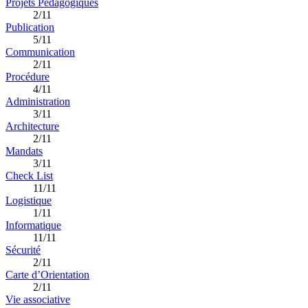
Projets Pédagogiques
2/11
Publication
5/11
Communication
2/11
Procédure
4/11
Administration
3/11
Architecture
2/11
Mandats
3/11
Check List
11/11
Logistique
1/11
Informatique
11/11
Sécurité
2/11
Carte d’Orientation
2/11
Vie associative