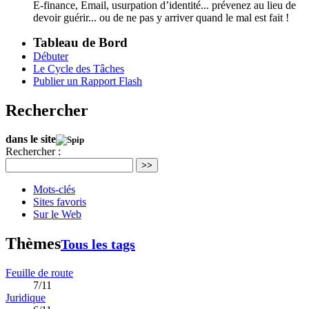
E-finance, Email, usurpation d’identité... prévenez au lieu de
devoir guérir... ou de ne pas y arriver quand le mal est fait !
Tableau de Bord
Débuter
Le Cycle des Tâches
Publier un Rapport Flash
Rechercher
dans le site
Rechercher :
>>
Mots-clés
Sites favoris
Sur le Web
Thèmes
Tous les tags
Feuille de route
7/11
Juridique