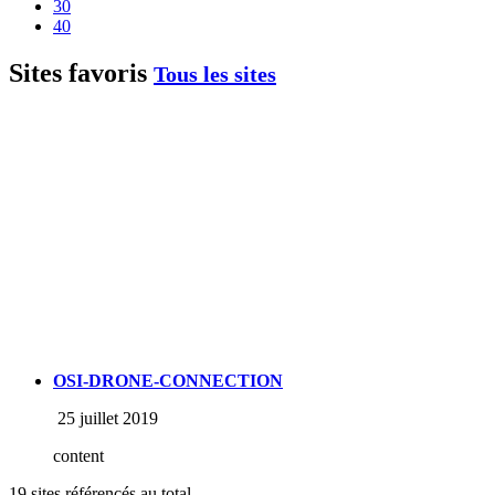
30
40
Sites favoris
Tous les sites
OSI-DRONE-CONNECTION
25 juillet 2019
content
19 sites référencés au total