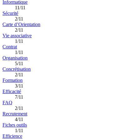
Informatique
11/11
Sécurité
2/11
Carte d’Orientation
2/11
Vie associative
1/11
Contrat
1/11
Organisation
5/11
Concrétisation
2/11
Formation
3/11
Efficacité
7/11
FAQ
2/11
Recrutement
4/11
Fiches outils
1/11
Efficience