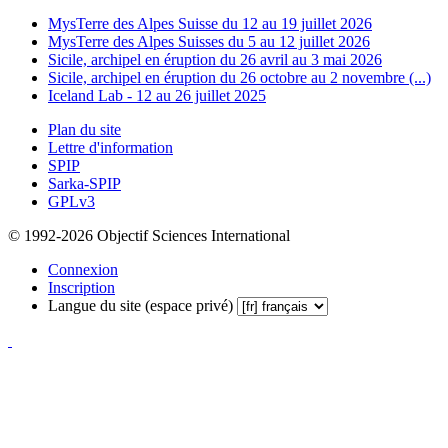
MysTerre des Alpes Suisse du 12 au 19 juillet 2026
MysTerre des Alpes Suisses du 5 au 12 juillet 2026
Sicile, archipel en éruption du 26 avril au 3 mai 2026
Sicile, archipel en éruption du 26 octobre au 2 novembre (...)
Iceland Lab - 12 au 26 juillet 2025
Plan du site
Lettre d'information
SPIP
Sarka-SPIP
GPLv3
© 1992-2026 Objectif Sciences International
Connexion
Inscription
Langue du site (espace privé)