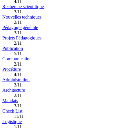
4/11
Recherche scientifique
3/11
Nouvelles techniques
2/11
Pédagogie générale
3/11
Projets Pédagogiques
2/11
Publication
5/11
Communication
2/11
Procédure
4/11
Administration
3/11
Architecture
2/11
Mandats
3/11
Check List
11/11
Logistique
1/11