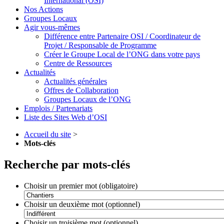
International (OSI)
Nos Actions
Groupes Locaux
Agir vous-mêmes
Différence entre Partenaire OSI / Coordinateur de
Projet / Responsable de Programme
Créer le Groupe Local de l’ONG dans votre pays
Centre de Ressources
Actualités
Actualités générales
Offres de Collaboration
Groupes Locaux de l’ONG
Emplois / Partenariats
Liste des Sites Web d’OSI
Accueil du site
>
Mots-clés
Recherche par mots-clés
Choisir un premier mot (obligatoire)
Choisir un deuxième mot (optionnel)
Choisir un troisième mot (optionnel)