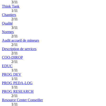
3/11
Think Tank
1/11
Chantiers
2/11
Qualité
3/11
Normes
2/11
Audit accueil de mineurs
2/11
Description de services
2/11
COO-DIROP
2/11
EDUC
1/11
PROG DEV
1/11
PROG PEDA-LOG
1/11
PROG RESEARCH
2/11
Resource Center Conseiller
1/11