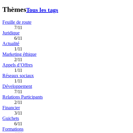
Thèmes
Tous les tags
Feuille de route
7/11
Juridique
6/11
Actualité
1/11
Marketing éthique
2/11
Appels d’Offres
1/11
Réseaux sociaux
1/11
Développement
7/11
Relations Participants
2/11
Financier
3/11
Guichets
6/11
Formations