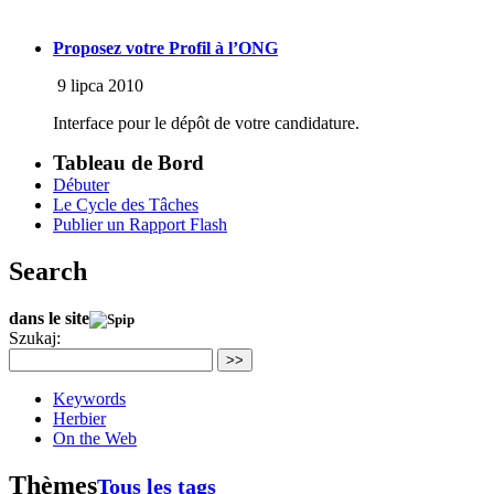
Proposez votre Profil à l’ONG
9 lipca 2010
Interface pour le dépôt de votre candidature.
Tableau de Bord
Débuter
Le Cycle des Tâches
Publier un Rapport Flash
Search
dans le site
Szukaj:
>>
Keywords
Herbier
On the Web
Thèmes
Tous les tags