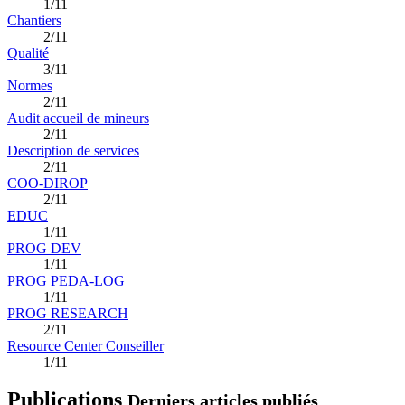
1/11
Chantiers
2/11
Qualité
3/11
Normes
2/11
Audit accueil de mineurs
2/11
Description de services
2/11
COO-DIROP
2/11
EDUC
1/11
PROG DEV
1/11
PROG PEDA-LOG
1/11
PROG RESEARCH
2/11
Resource Center Conseiller
1/11
Publications
Derniers articles publiés