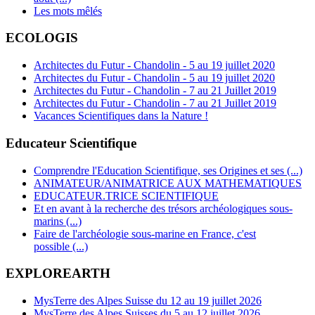
Les mots mêlés
ECOLOGIS
Architectes du Futur - Chandolin - 5 au 19 juillet 2020
Architectes du Futur - Chandolin - 5 au 19 juillet 2020
Architectes du Futur - Chandolin - 7 au 21 Juillet 2019
Architectes du Futur - Chandolin - 7 au 21 Juillet 2019
Vacances Scientifiques dans la Nature !
Educateur Scientifique
Comprendre l'Education Scientifique, ses Origines et ses (...)
ANIMATEUR/ANIMATRICE AUX MATHEMATIQUES
EDUCATEUR.TRICE SCIENTIFIQUE
Et en avant à la recherche des trésors archéologiques sous-
marins (...)
Faire de l'archéologie sous-marine en France, c'est
possible (...)
EXPLOREARTH
MysTerre des Alpes Suisse du 12 au 19 juillet 2026
MysTerre des Alpes Suisses du 5 au 12 juillet 2026