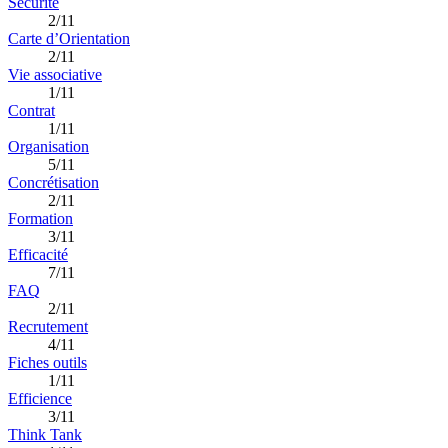
Sécurité
2/11
Carte d’Orientation
2/11
Vie associative
1/11
Contrat
1/11
Organisation
5/11
Concrétisation
2/11
Formation
3/11
Efficacité
7/11
FAQ
2/11
Recrutement
4/11
Fiches outils
1/11
Efficience
3/11
Think Tank