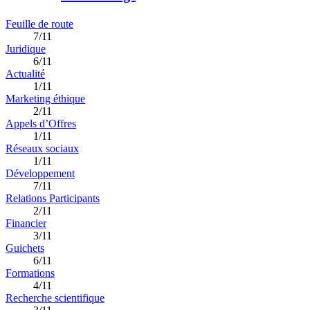
Feuille de route
7/11
Juridique
6/11
Actualité
1/11
Marketing éthique
2/11
Appels d’Offres
1/11
Réseaux sociaux
1/11
Développement
7/11
Relations Participants
2/11
Financier
3/11
Guichets
6/11
Formations
4/11
Recherche scientifique