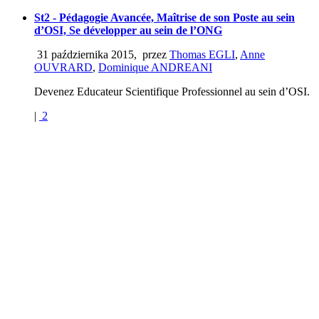
St2 - Pédagogie Avancée, Maîtrise de son Poste au sein
d’OSI, Se développer au sein de l’ONG
31 października 2015
,
przez
Thomas EGLI
,
Anne
OUVRARD
,
Dominique ANDREANI
Devenez Educateur Scientifique Professionnel au sein d’OSI.
|
2