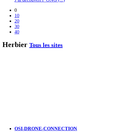
0
10
20
30
40
Herbier
Tous les sites
OSI-DRONE-CONNECTION