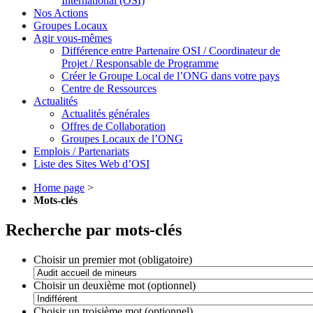
International (OSI)
Nos Actions
Groupes Locaux
Agir vous-mêmes
Différence entre Partenaire OSI / Coordinateur de
Projet / Responsable de Programme
Créer le Groupe Local de l’ONG dans votre pays
Centre de Ressources
Actualités
Actualités générales
Offres de Collaboration
Groupes Locaux de l’ONG
Emplois / Partenariats
Liste des Sites Web d’OSI
Home page
>
Mots-clés
Recherche par mots-clés
Choisir un premier mot (obligatoire)
Choisir un deuxième mot (optionnel)
Choisir un troisième mot (optionnel)