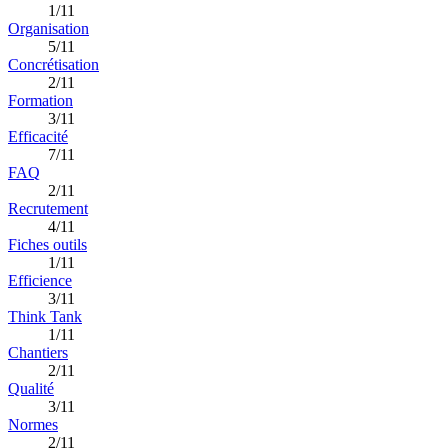
1/11
Organisation
5/11
Concrétisation
2/11
Formation
3/11
Efficacité
7/11
FAQ
2/11
Recrutement
4/11
Fiches outils
1/11
Efficience
3/11
Think Tank
1/11
Chantiers
2/11
Qualité
3/11
Normes
2/11