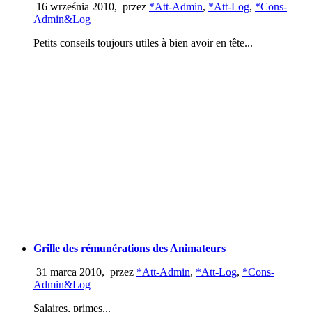
16 września 2010
,
przez
*Att-Admin
,
*Att-Log
,
*Cons-
Admin&Log
Petits conseils toujours utiles à bien avoir en tête...
Grille des rémunérations des Animateurs
31 marca 2010
,
przez
*Att-Admin
,
*Att-Log
,
*Cons-
Admin&Log
Salaires, primes...