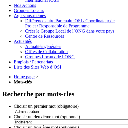
International (OSI)
Nos Actions
Groupes Locaux
Agir vous-mêmes
Différence entre Partenaire OSI / Coordinateur de
Projet / Responsable de Programme
Créer le Groupe Local de l’ONG dans votre pays
Centre de Ressources
Actualités
Actualités générales
Offres de Collaboration
Groupes Locaux de l’ONG
Emplois / Partenariats
Liste des Sites Web d’OSI
Home page
>
Mots-clés
Recherche par mots-clés
Choisir un premier mot (obligatoire)
Choisir un deuxième mot (optionnel)
Choisir un troisième mot (optionnel)