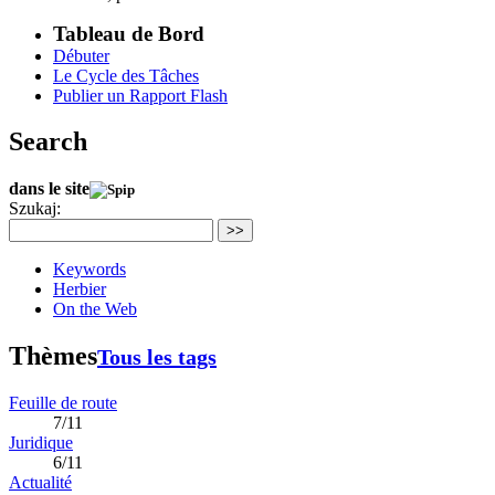
Tableau de Bord
Débuter
Le Cycle des Tâches
Publier un Rapport Flash
Search
dans le site
Szukaj:
>>
Keywords
Herbier
On the Web
Thèmes
Tous les tags
Feuille de route
7/11
Juridique
6/11
Actualité