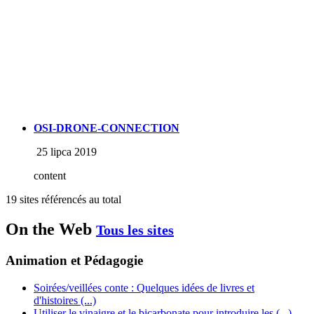
OSI-DRONE-CONNECTION
25 lipca 2019
content
19 sites référencés au total
On the Web
Tous les sites
Animation et Pédagogie
Soirées/veillées conte : Quelques idées de livres et
d'histoires (...)
Utiliser le vinaigre et le bicarbonate pour introduire les (...)