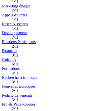
1/11
Marketing éthique
2/11
Appels d’Offres
1/11
Réseaux sociaux
1/11
Développement
7/11
Relations Participants
2/11
Financier
3/11
Guichets
6/11
Formations
4/11
Recherche scientifique
3/11
Nouvelles techniques
2/11
Pédagogie générale
3/11
Projets Pédagogiques
2/11