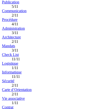
Publication
5/11
Communication
2/11
Procédure
4/11
Administration
3/11
Architecture
2/11
Mandats
3/11
Check List
11/11
Logistique
1/11
Informatique
11/11
Sécurité
2/11
Carte d’Orientation
2/11
Vie associative
1/11
Contrat