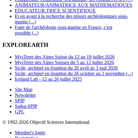
ANIMATEUR/ANIMATRICE AUX MATHEMATIQUES
EDUCATEUR.TRICE SCIENTIFIQUE
Et en avant à la recherche des trésors archéologiques sous-
marins (...)
Faire de l'archéologie sous-marine en France, c'est
possible (...)
EXPLOREARTH
MysTerre des Alpes Suisse du 12 au 19 juillet 2026
MysTerre des Alpes Suisses du 5 au 12 juillet 2026
Sicile, archipel en éruption du 26 avril au 3 mai 2026
Sicile, archipel en éruption du 26 octobre au 2 novembre (...)
Iceland Lab - 12 au 26 juillet 2025
Site Map
Newsletter
SPIP
Sarka-SPIP
GPL
© 1992-2026 Objectif Sciences International
Member's login