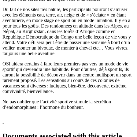
Du fait de nos sites très nature, les participants pourront s’amuser
avec les éléments eau, terre, air, neige et de « s’éclater » en étant
aventurière, en mode stage de sport ou en mode initiation. Il y en a
pour tous les goûts. Des randonnées en altitude dans les Alpes, au
Népal, au Kirghizstan, dans les forêts d’Afrique comme en
République Démocratique du Congo une belle leçon de vie vous y
attend. Votre défi sera peut-être de passer une semaine à bord d’un
voilier, monter un bivouac, de monter à cheval etc… Vous vivrez
toujours une belle aventure.
OSI aidera certains à faire leurs premiers pas vers un mode de vie
sportif qui deviendra une habitude. Pour d’autres, déjà sportifs, ils
auront la possibilité de découvrir dans un centre multisport un sport
rarement proposé. Les sensations au cours de ces colonies de
vacances sont diverses : ludiques, bien-être, découverte, extrême,
convivialité, bienveillance.
Ne pas oublier que l’activité sportive stimule la sécrétion
d’endomorphines : l’hormone du bonheur.
-
Documents associated with this article