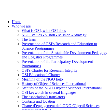
Home
Who we are
What is OSI, what OSI does
NGO Values - Vision - Mission - Strategy
The team
Presentation of OSI’s Research and Education to
Science Programmes
Presentation of the Sustainable Development Pedagogy
and Logistics Programmes
Presentation of the Participatory Development
Programmes
OSI’s Charter for Research Integrity
OSI Educational Charter
Meaning of the NGO logo
History of Objectif Sciences International
Statutes of the NGO Objectif Sciences International
OSI keywords in several languages
The association’s translators
Contacts and location
Charte d’engagement de l’ONG Objectif Sciences