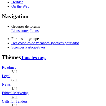
Herbier
On the Web
Navigation
Groupes de forums
Liens autres
Liens
Forums du groupe
Des colonies de vacances sportives pour ados
Sciences Participatives
Thèmes
Tous les tags
Roadmap
7/11
Legal
6/11
News
1/11
Ethical Marketing
2/11
Calls for Tenders
1/11