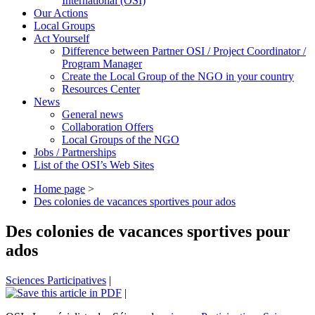
International (OSI)
Our Actions
Local Groups
Act Yourself
Difference between Partner OSI / Project Coordinator /
Program Manager
Create the Local Group of the NGO in your country
Resources Center
News
General news
Collaboration Offers
Local Groups of the NGO
Jobs / Partnerships
List of the OSI’s Web Sites
Home page
>
Des colonies de vacances sportives pour ados
Des colonies de vacances sportives pour
ados
Sciences Participatives
|
|