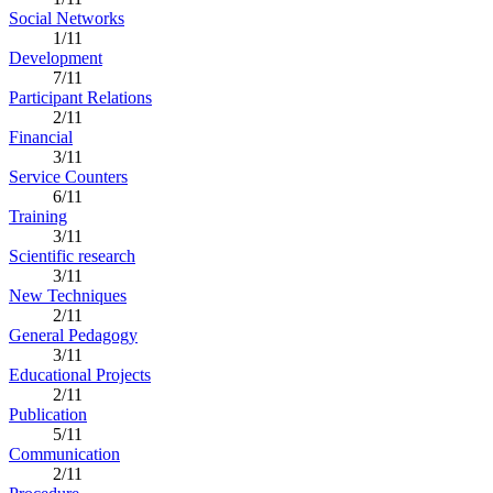
Social Networks
1/11
Development
7/11
Participant Relations
2/11
Financial
3/11
Service Counters
6/11
Training
3/11
Scientific research
3/11
New Techniques
2/11
General Pedagogy
3/11
Educational Projects
2/11
Publication
5/11
Communication
2/11