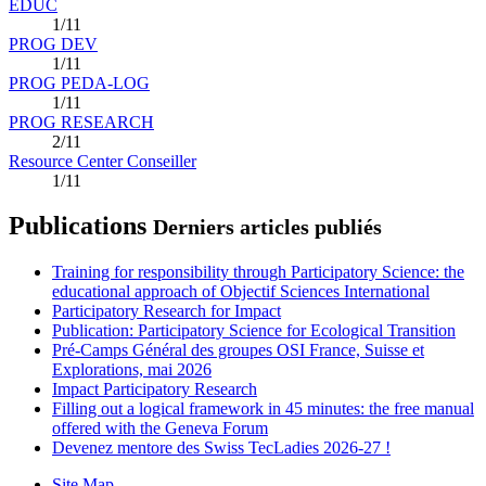
EDUC
1/11
PROG DEV
1/11
PROG PEDA-LOG
1/11
PROG RESEARCH
2/11
Resource Center Conseiller
1/11
Publications
Derniers articles publiés
Training for responsibility through Participatory Science: the
educational approach of Objectif Sciences International
Participatory Research for Impact
Publication: Participatory Science for Ecological Transition
Pré-Camps Général des groupes OSI France, Suisse et
Explorations, mai 2026
Impact Participatory Research
Filling out a logical framework in 45 minutes: the free manual
offered with the Geneva Forum
Devenez mentore des Swiss TecLadies 2026-27 !
Site Map