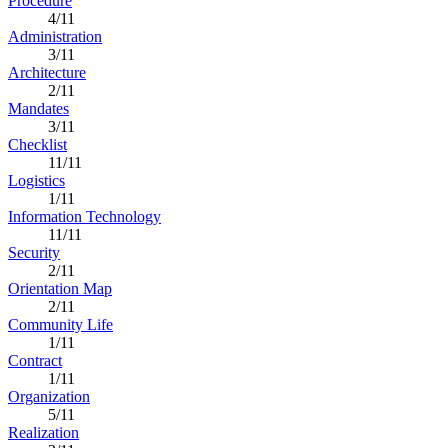
Procedure
4/11
Administration
3/11
Architecture
2/11
Mandates
3/11
Checklist
11/11
Logistics
1/11
Information Technology
11/11
Security
2/11
Orientation Map
2/11
Community Life
1/11
Contract
1/11
Organization
5/11
Realization