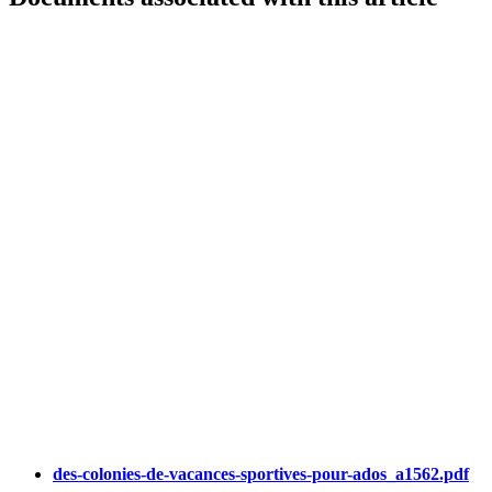
des-colonies-de-vacances-sportives-pour-ados_a1562.pdf