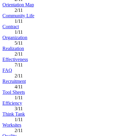
Orientation Map
2/11
Community Life
1/11
Contract
1/11
Organization
5/11
Realization
2/11
Effectiveness
7/11
FAQ
2/11
Recruitment
4/11
Tool Sheets
1/11
Efficiency
3/11
Think Tank
1/11
Worksites
2/11
Quality