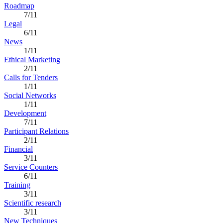
Roadmap
7/11
Legal
6/11
News
1/11
Ethical Marketing
2/11
Calls for Tenders
1/11
Social Networks
1/11
Development
7/11
Participant Relations
2/11
Financial
3/11
Service Counters
6/11
Training
3/11
Scientific research
3/11
New Techniques