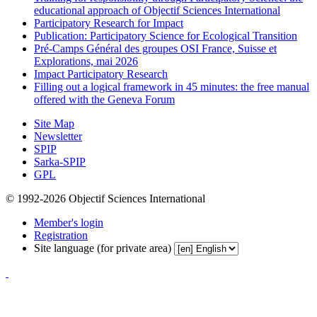
educational approach of Objectif Sciences International
Participatory Research for Impact
Publication: Participatory Science for Ecological Transition
Pré-Camps Général des groupes OSI France, Suisse et
Explorations, mai 2026
Impact Participatory Research
Filling out a logical framework in 45 minutes: the free manual
offered with the Geneva Forum
Site Map
Newsletter
SPIP
Sarka-SPIP
GPL
© 1992-2026 Objectif Sciences International
Member's login
Registration
Site language (for private area)