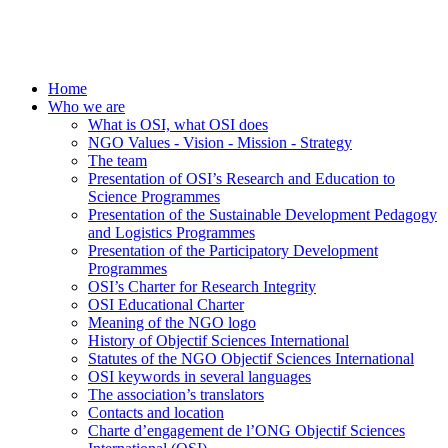
Home
Who we are
What is OSI, what OSI does
NGO Values - Vision - Mission - Strategy
The team
Presentation of OSI’s Research and Education to
Science Programmes
Presentation of the Sustainable Development Pedagogy
and Logistics Programmes
Presentation of the Participatory Development
Programmes
OSI’s Charter for Research Integrity
OSI Educational Charter
Meaning of the NGO logo
History of Objectif Sciences International
Statutes of the NGO Objectif Sciences International
OSI keywords in several languages
The association’s translators
Contacts and location
Charte d’engagement de l’ONG Objectif Sciences