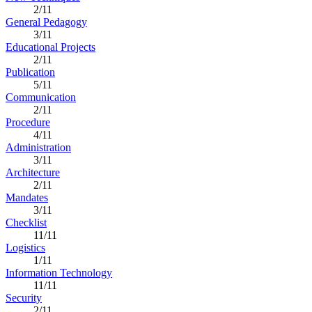
2/11
General Pedagogy
3/11
Educational Projects
2/11
Publication
5/11
Communication
2/11
Procedure
4/11
Administration
3/11
Architecture
2/11
Mandates
3/11
Checklist
11/11
Logistics
1/11
Information Technology
11/11
Security
2/11