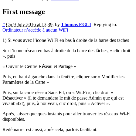
First message
#
On 9 July 2016 at 13:39
,
by
Thomas EGLI
Replying to:
Ordinateur n’accède à aucun WiFi
1) Si vous avez l’icone Wi-Fi en bas à droite de la barre des taches
Sur l’icone réseau en bas à droite de la barre des tâches, « clic droit
», puis
« Ouvrir le Centre Réseau et Partage »
Puis, en haut à gauche dans la fenêtre, cliquer sur « Modifier les
Paramètres de la Carte »
Puis, sur la carte réseau Sans Fil, ou « Wi-Fi », clic droit «
Désactiver » (il te demandera le mit de passe Admin que qui est
vivant54xt), puis, à nouveau, clic droit, puis « Activer ».
Après, laisser quelques instants pour aller trouver les réseaux Wi-Fi
disponibles.
Redémarrer est aussi, après cela, parfois facilitant.