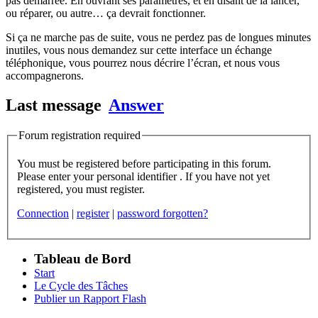
pas démarrée. En ouvrant ses paramètres, et en disant de la lancer,
ou réparer, ou autre… ça devrait fonctionner.
Si ça ne marche pas de suite, vous ne perdez pas de longues minutes
inutiles, vous nous demandez sur cette interface un échange
téléphonique, vous pourrez nous décrire l’écran, et nous vous
accompagnerons.
Last message
Answer
Forum registration required
You must be registered before participating in this forum.
Please enter your personal identifier . If you have not yet
registered, you must register.
Connection
|
register
|
password forgotten?
Tableau de Bord
Start
Le Cycle des Tâches
Publier un Rapport Flash