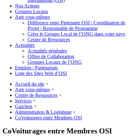
International (OSI)
Nos Actions
Groupes Locaux
Agir vous-mêmes
Différence entre Partenaire OSI / Coordinateur de
Projet / Responsable de Programme
Créer le Groupe Local de l’ONG dans votre pays
Centre de Ressources
Actualités
Actualités générales
Offres de Collaboration
Groupes Locaux de l’ONG
Emplois / Partenariats
Liste des Sites Web d’OSI
Accueil du site
>
Agir vous-mêmes
>
Centre de Ressources
>
Services
>
Guichets
>
Administration & Logistique
>
CoVoiturages entre Membres OSI
CoVoiturages entre Membres OSI