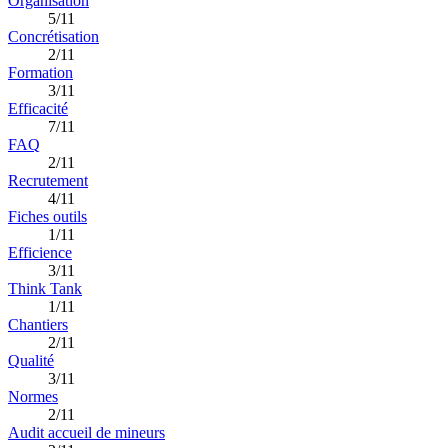
Organisation
5/11
Concrétisation
2/11
Formation
3/11
Efficacité
7/11
FAQ
2/11
Recrutement
4/11
Fiches outils
1/11
Efficience
3/11
Think Tank
1/11
Chantiers
2/11
Qualité
3/11
Normes
2/11
Audit accueil de mineurs