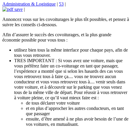
Administration & Logistique
|
53
|
|
Annoncez vous sur les covoiturages le plus tôt possibles, et pensez à
suivre les conseils ci-dessous.
Afin d’assurer le succès des covoiturages, et la plus grande
économie possible pour vous tous :
utilisez bien tous la même interface pour chaque pays, afin de
tous vous retrouver.
TRES IMPORTANT : Si vous avez une voiture, mais que
vous préférez faire un co-voiturage en tant que passager,
l’expérience a montré que si selon les hasards des cas vous
vous retrouvez tous à faire ça.... vous ne trouvez aucun
conducteur et vous vous retrouvez tous à.... venir seuls dans
votre voiture, et à découvrir sur le parking que vous venez
tous de la même ville de départ. Pour réussir à vous retrouver
à voiture pleine, ce qu’il vaut mieux faire est :
de tous déclarer votre voiture
et en plus d’approcher les autres conducteurs, en tant
que passager
ensuite, d’être amené à ne plus avoir besoin de l’une de
vos voitures, en mutualisant.