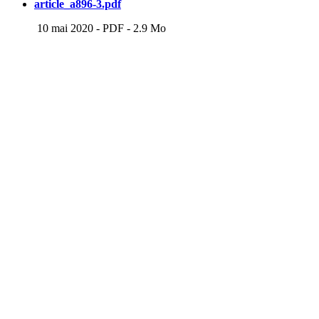
article_a896-3.pdf
10 mai 2020
-
PDF
-
2.9 Mo