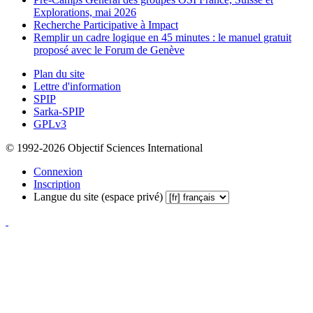
Explorations, mai 2026
Recherche Participative à Impact
Remplir un cadre logique en 45 minutes : le manuel gratuit
proposé avec le Forum de Genève
Plan du site
Lettre d'information
SPIP
Sarka-SPIP
GPLv3
© 1992-2026 Objectif Sciences International
Connexion
Inscription
Langue du site (espace privé)