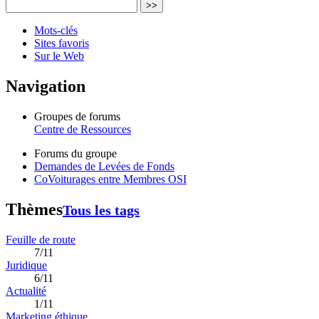
>>
Mots-clés
Sites favoris
Sur le Web
Navigation
Groupes de forums
Centre de Ressources
Forums du groupe
Demandes de Levées de Fonds
CoVoiturages entre Membres OSI
Thèmes
Tous les tags
Feuille de route
7/11
Juridique
6/11
Actualité
1/11
Marketing éthique