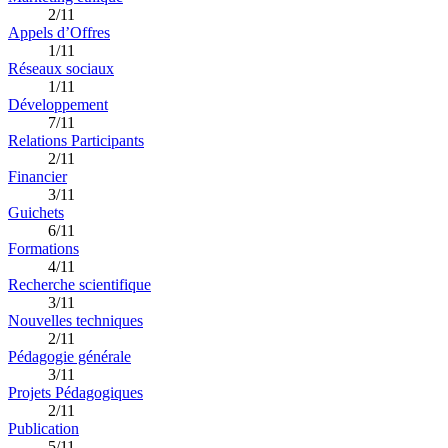
2/11
Appels d’Offres
1/11
Réseaux sociaux
1/11
Développement
7/11
Relations Participants
2/11
Financier
3/11
Guichets
6/11
Formations
4/11
Recherche scientifique
3/11
Nouvelles techniques
2/11
Pédagogie générale
3/11
Projets Pédagogiques
2/11
Publication
5/11