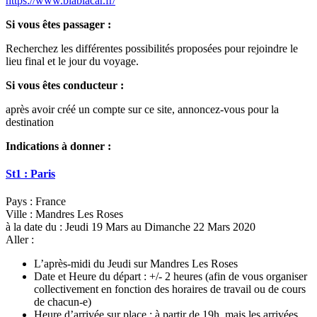
https://www.blablacar.fr/
Si vous êtes passager :
Recherchez les différentes possibilités proposées pour rejoindre le
lieu final et le jour du voyage.
Si vous êtes conducteur :
après avoir créé un compte sur ce site, annoncez-vous pour la
destination
Indications à donner :
St1 : Paris
Pays : France
Ville : Mandres Les Roses
à la date du : Jeudi 19 Mars au Dimanche 22 Mars 2020
Aller :
L’après-midi du Jeudi sur Mandres Les Roses
Date et Heure du départ : +/- 2 heures (afin de vous organiser
collectivement en fonction des horaires de travail ou de cours
de chacun-e)
Heure d’arrivée sur place : à partir de 19h, mais les arrivées