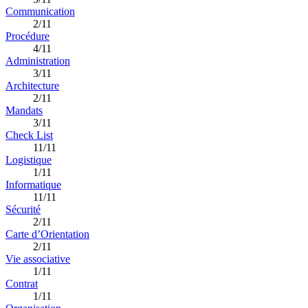
Communication
2/11
Procédure
4/11
Administration
3/11
Architecture
2/11
Mandats
3/11
Check List
11/11
Logistique
1/11
Informatique
11/11
Sécurité
2/11
Carte d’Orientation
2/11
Vie associative
1/11
Contrat
1/11