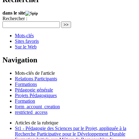
dans le site
Rechercher :
>>
Mots-clés
Sites favoris
Sur le Web
Navigation
Mots-clés de l'article
Relations Participants
Formations
Pédagogie générale
Projets Pédagogiques
Formation
form_account_creation
restricted_access
Articles de la rubrique
St1 - Pédagogie des Sciences par le Projet, appliquée à la
Recherche Participative pour le Développement Durable