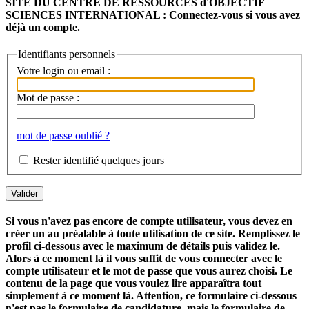
SITE DU CENTRE DE RESSOURCES d'OBJECTIF
SCIENCES INTERNATIONAL : Connectez-vous si vous avez
déjà un compte.
Identifiants personnels
Votre login ou email :
Mot de passe :
mot de passe oublié ?
Rester identifié quelques jours
Si vous n'avez pas encore de compte utilisateur, vous devez en
créer un au préalable à toute utilisation de ce site. Remplissez le
profil ci-dessous avec le maximum de détails puis validez le.
Alors à ce moment là il vous suffit de vous connecter avec le
compte utilisateur et le mot de passe que vous aurez choisi. Le
contenu de la page que vous voulez lire apparaîtra tout
simplement à ce moment là. Attention, ce formulaire ci-dessous
n'est pas le formulaire de candidature, mais le formulaire de