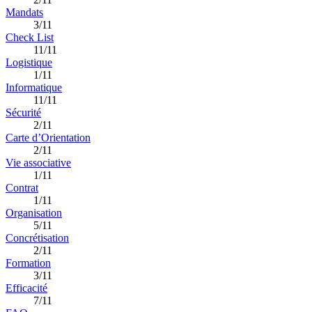
Mandats
3/11
Check List
11/11
Logistique
1/11
Informatique
11/11
Sécurité
2/11
Carte d’Orientation
2/11
Vie associative
1/11
Contrat
1/11
Organisation
5/11
Concrétisation
2/11
Formation
3/11
Efficacité
7/11