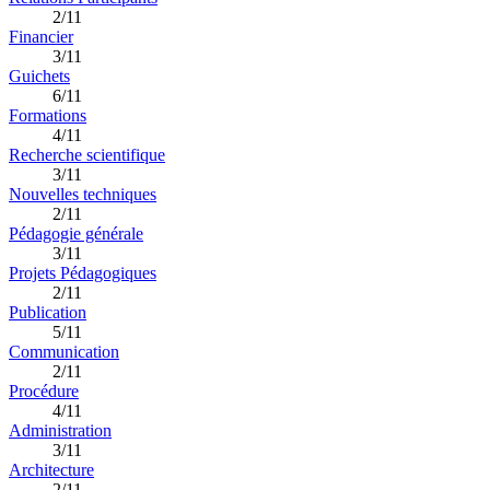
2/11
Financier
3/11
Guichets
6/11
Formations
4/11
Recherche scientifique
3/11
Nouvelles techniques
2/11
Pédagogie générale
3/11
Projets Pédagogiques
2/11
Publication
5/11
Communication
2/11
Procédure
4/11
Administration
3/11
Architecture
2/11