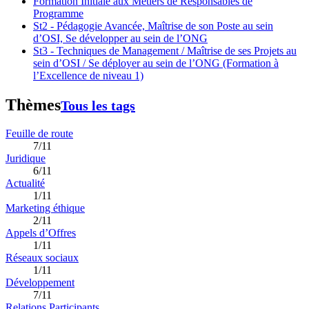
Formation Initiale aux Métiers de Responsables de
Programme
St2 - Pédagogie Avancée, Maîtrise de son Poste au sein
d’OSI, Se développer au sein de l’ONG
St3 - Techniques de Management / Maîtrise de ses Projets au
sein d’OSI / Se déployer au sein de l’ONG (Formation à
l’Excellence de niveau 1)
Thèmes
Tous les tags
Feuille de route
7/11
Juridique
6/11
Actualité
1/11
Marketing éthique
2/11
Appels d’Offres
1/11
Réseaux sociaux
1/11
Développement
7/11
Relations Participants