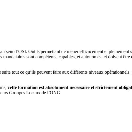
u sein d’OSI. Outils permettant de mener efficacement et pleinement s
, les mandataires sont compétents, capables, et autonomes, et doivent êtr
de suite tout ce qu’ils peuvent faire aux différents niveaux opérationnels
oins,
cette formation est absolument nécessaire et strictement oblig
ieurs Groupes Locaux de l’ONG.