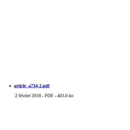
article_a734-2.pdf
2 février 2018
-
PDF
-
403.6 ko