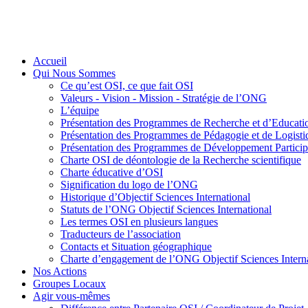
Accueil
Qui Nous Sommes
Ce qu’est OSI, ce que fait OSI
Valeurs - Vision - Mission - Stratégie de l’ONG
L’équipe
Présentation des Programmes de Recherche et d’Educati
Présentation des Programmes de Pédagogie et de Logis
Présentation des Programmes de Développement Participa
Charte OSI de déontologie de la Recherche scientifique
Charte éducative d’OSI
Signification du logo de l’ONG
Historique d’Objectif Sciences International
Statuts de l’ONG Objectif Sciences International
Les termes OSI en plusieurs langues
Traducteurs de l’association
Contacts et Situation géographique
Charte d’engagement de l’ONG Objectif Sciences Interna
Nos Actions
Groupes Locaux
Agir vous-mêmes