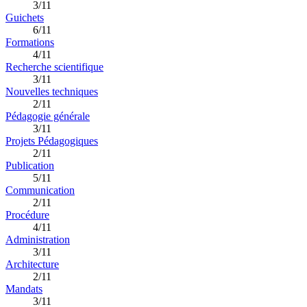
3/11
Guichets
6/11
Formations
4/11
Recherche scientifique
3/11
Nouvelles techniques
2/11
Pédagogie générale
3/11
Projets Pédagogiques
2/11
Publication
5/11
Communication
2/11
Procédure
4/11
Administration
3/11
Architecture
2/11
Mandats
3/11