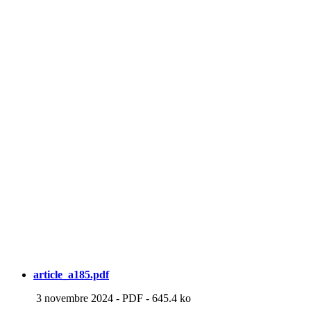
article_a185.pdf
3 novembre 2024
-
PDF
-
645.4 ko