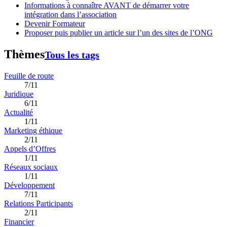
Informations à connaître AVANT de démarrer votre
intégration dans l’association
Devenir Formateur
Proposer puis publier un article sur l’un des sites de l’ONG
Thèmes
Tous les tags
Feuille de route
7/11
Juridique
6/11
Actualité
1/11
Marketing éthique
2/11
Appels d’Offres
1/11
Réseaux sociaux
1/11
Développement
7/11
Relations Participants
2/11
Financier