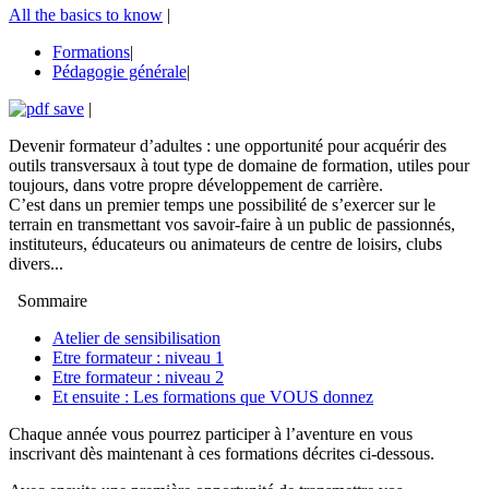
All the basics to know
|
Formations
|
Pédagogie générale
|
|
Devenir formateur d’adultes : une opportunité pour acquérir des
outils transversaux à tout type de domaine de formation, utiles pour
toujours, dans votre propre développement de carrière.
C’est dans un premier temps une possibilité de s’exercer sur le
terrain en transmettant vos savoir-faire à un public de passionnés,
instituteurs, éducateurs ou animateurs de centre de loisirs, clubs
divers...
Sommaire
Atelier de sensibilisation
Etre formateur : niveau 1
Etre formateur : niveau 2
Et ensuite : Les formations que VOUS donnez
Chaque année vous pourrez participer à l’aventure en vous
inscrivant dès maintenant à ces formations décrites ci-dessous.