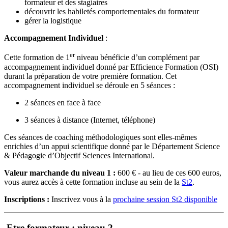
formateur et des stagiaires
découvrir les habiletés comportementales du formateur
gérer la logistique
Accompagnement Individuel
:
er
Cette formation de 1
niveau bénéficie d’un complément par
accompagnement individuel donné par Efficience Formation (OSI)
durant la préparation de votre première formation. Cet
accompagnement individuel se déroule en 5 séances :
2 séances en face à face
3 séances à distance (Internet, téléphone)
Ces séances de coaching méthodologiques sont elles-mêmes
enrichies d’un appui scientifique donné par le Département Science
& Pédagogie d’Objectif Sciences International.
Valeur marchande du niveau 1 :
600 € - au lieu de ces 600 euros,
vous aurez accès à cette formation incluse au sein de la
St2
.
Inscriptions :
Inscrivez vous à la
prochaine session St2 disponible
Etre formateur : niveau 2