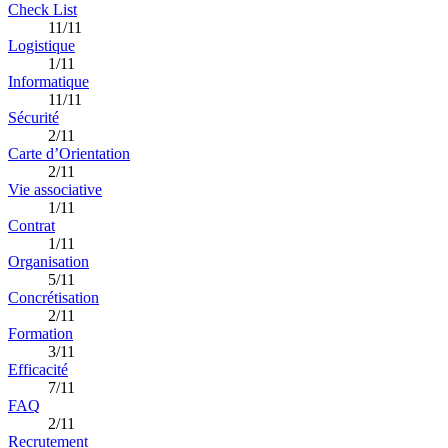
Check List
11/11
Logistique
1/11
Informatique
11/11
Sécurité
2/11
Carte d’Orientation
2/11
Vie associative
1/11
Contrat
1/11
Organisation
5/11
Concrétisation
2/11
Formation
3/11
Efficacité
7/11
FAQ
2/11
Recrutement