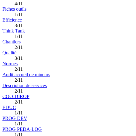
4/11
Fiches outils
1/11
Efficience
3/11
Think Tank
1/11
Chantiers
2/11
Qualité
3/11
Normes
2/11
Audit accueil de mineurs
2/11
Description de services
2/11
COO-DIROP
2/11
EDUC
1/11
PROG DEV
1/11
PROG PEDA-LOG
1/11