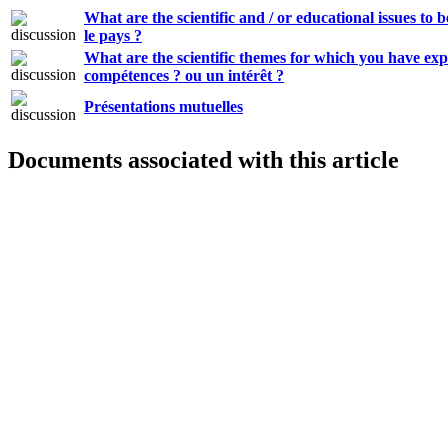
What are the scientific and / or educational issues to b
le pays ?
What are the scientific themes for which you have exper
compétences ? ou un intérêt ?
Présentations mutuelles
Documents associated with this article