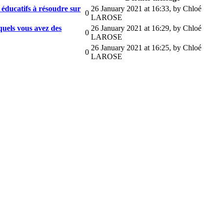
u éducatifs à résoudre sur
26 January 2021 at 16:33
,
by Chloé
0
LAROSE
squels vous avez des
26 January 2021 at 16:29
,
by Chloé
0
LAROSE
26 January 2021 at 16:25
,
by Chloé
0
LAROSE