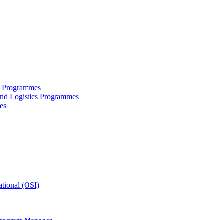
ce Programmes
and Logistics Programmes
es
tional (OSI)