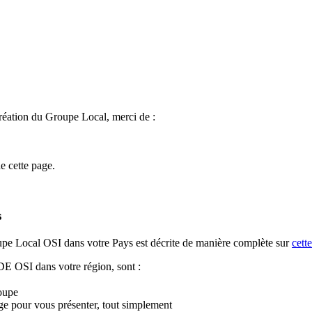
création du Groupe Local, merci de :
e cette page.
s
upe Local OSI dans votre Pays est décrite de manière complète sur
cett
 OSI dans votre région, sont :
roupe
ge pour vous présenter, tout simplement