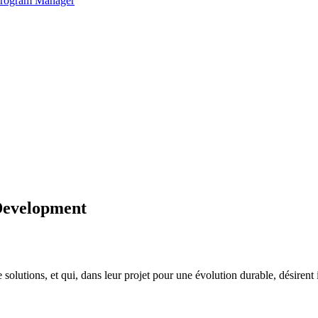
 Program Manager
Development
 solutions, et qui, dans leur projet pour une évolution durable, désiren