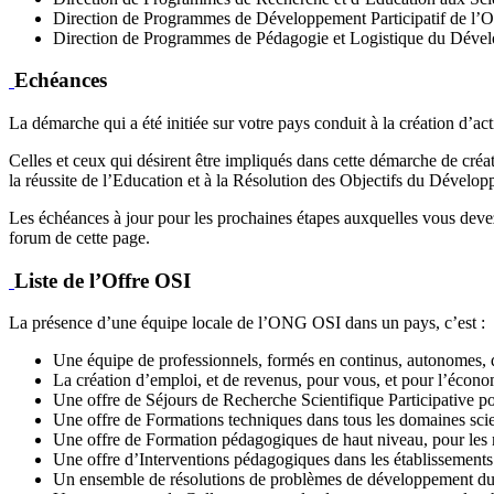
Direction de Programmes de Développement Participatif de l
Direction de Programmes de Pédagogie et Logistique du Dév
Echéances
La démarche qui a été initiée sur votre pays conduit à la création d’act
Celles et ceux qui désirent être impliqués dans cette démarche de cré
la réussite de l’Education et à la Résolution des Objectifs du Dévelo
Les échéances à jour pour les prochaines étapes auxquelles vous devez p
forum de cette page.
Liste de l’Offre OSI
La présence d’une équipe locale de l’ONG OSI dans un pays, c’est :
Une équipe de professionnels, formés en continus, autonomes, q
La création d’emploi, et de revenus, pour vous, et pour l’économ
Une offre de Séjours de Recherche Scientifique Participative po
Une offre de Formations techniques dans tous les domaines sci
Une offre de Formation pédagogiques de haut niveau, pour les me
Une offre d’Interventions pédagogiques dans les établissements s
Un ensemble de résolutions de problèmes de développement dur