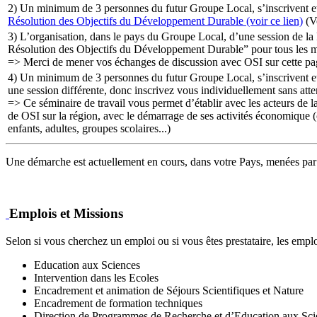
2) Un minimum de 3 personnes du futur Groupe Local, s’inscrivent e
Résolution des Objectifs du Développement Durable (voir ce lien)
(Vo
3) L’organisation, dans le pays du Groupe Local, d’une session de la
Résolution des Objectifs du Développement Durable” pour tous les m
=> Merci de mener vos échanges de discussion avec OSI sur cette page 
4) Un minimum de 3 personnes du futur Groupe Local, s’inscrivent e
une session différente, donc inscrivez vous individuellement sans att
=> Ce séminaire de travail vous permet d’établir avec les acteurs de l
de OSI sur la région, avec le démarrage de ses activités économique (c
enfants, adultes, groupes scolaires...)
Une démarche est actuellement en cours, dans votre Pays, menées par 
Emplois et Missions
Selon si vous cherchez un emploi ou si vous êtes prestataire, les emp
Education aux Sciences
Intervention dans les Ecoles
Encadrement et animation de Séjours Scientifiques et Nature
Encadrement de formation techniques
Direction de Programmes de Recherche et d’Education aux Sc