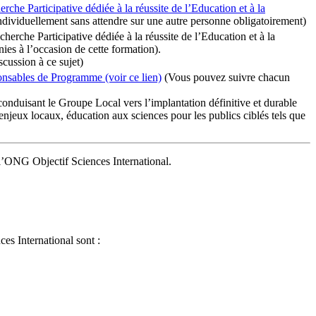
che Participative dédiée à la réussite de l’Education et à la
dividuellement sans attendre sur une autre personne obligatoirement)
rche Participative dédiée à la réussite de l’Education et à la
s à l’occasion de cette formation).
cussion à ce sujet)
onsables de Programme (voir ce lien)
(Vous pouvez suivre chacun
conduisant le Groupe Local vers l’implantation définitive et durable
enjeux locaux, éducation aux sciences pour les publics ciblés tels que
l’ONG Objectif Sciences International.
es International sont :