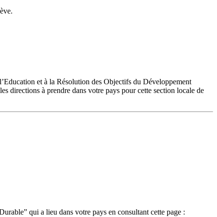
nève.
e l’Education et à la Résolution des Objectifs du Développement
s directions à prendre dans votre pays pour cette section locale de
urable” qui a lieu dans votre pays en consultant cette page :