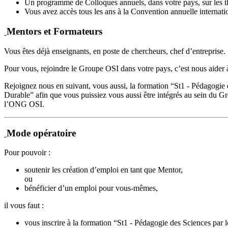
Un programme de Colloques annuels, dans votre pays, sur les t
Vous avez accès tous les ans à la Convention annuelle internati
Mentors et Formateurs
Vous êtes déjà enseignants, en poste de chercheurs, chef d’entreprise.
Pour vous, rejoindre le Groupe OSI dans votre pays, c’est nous aider à c
Rejoignez nous en suivant, vous aussi, la formation “St1 - Pédagogie 
Durable” afin que vous puissiez vous aussi être intégrés au sein du G
l’ONG OSI.
Mode opératoire
Pour pouvoir :
soutenir les création d’emploi en tant que Mentor,
ou
bénéficier d’un emploi pour vous-mêmes,
il vous faut :
vous inscrire à la formation “St1 - Pédagogie des Sciences par 