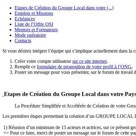
Etapes de Création du Groupe Local dans votre (...)
Emplois et Missions
Echéances
Liste de l’Offre OSI
Mentors et Formateurs
Mode opératoire
Contacts
Si vous désirez intégrer l’équipe qui s’implique actuellement dans la 
Créer votre compte utilisateur
sur ce site internet
,
Remplir ce
formulaire de proposition de votre profil à l’ONG
,
Poster un message pour vous présenter, sur le forum de travail d
Etapes de Création du Groupe Local dans votre Pay
La Procédure Simplifiée et Accélérée de Création de votre Gro
Les premières étapes permettant la création d’un GROUPE LOCAL DE
1) Réunion d’un minimum de 15 acteurs et actrices, sur ce présent g
=> Pour ce faire, merci de poster un message sur le forum de cette pa