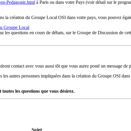
-en-Pedagogie.html
à Paris ou dans votre Pays (voir détail sur le progr
é dans la création du Groupe Local OSI dans votre pays, vous pouvez égal
 du Groupe Local
r les questions en cours de débats, sur le Groupe de Discussion de cette
ont contact avec vous aussi tôt que vous aurez posté un message de pr
tes les autres personnes impliquées dans la création du Groupe OSI dan
toutes les questions que vous désirez.
Sujet