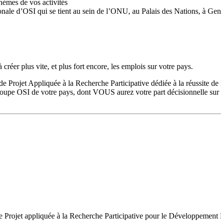
hèmes de vos activités
onale d’OSI qui se tient au sein de l’ONU, au Palais des Nations, à Ge
réer plus vite, et plus fort encore, les emplois sur votre pays.
de Projet Appliquée à la Recherche Participative dédiée à la réussite d
roupe OSI de votre pays, dont VOUS aurez votre part décisionnelle sur le
le Projet appliquée à la Recherche Participative pour le Développement D