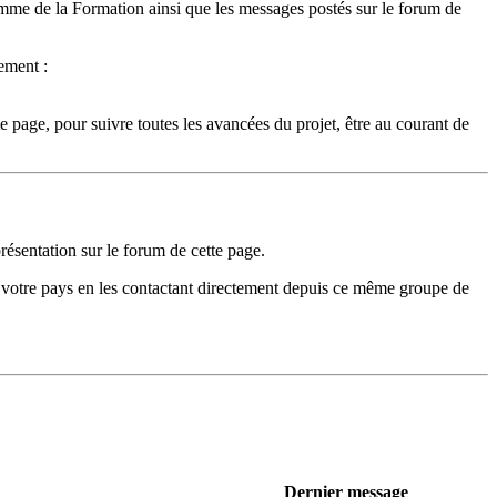
amme de la Formation ainsi que les messages postés sur le forum de
ement :
 page, pour suivre toutes les avancées du projet, être au courant de
ésentation sur le forum de cette page.
s votre pays en les contactant directement depuis ce même groupe de
Dernier message