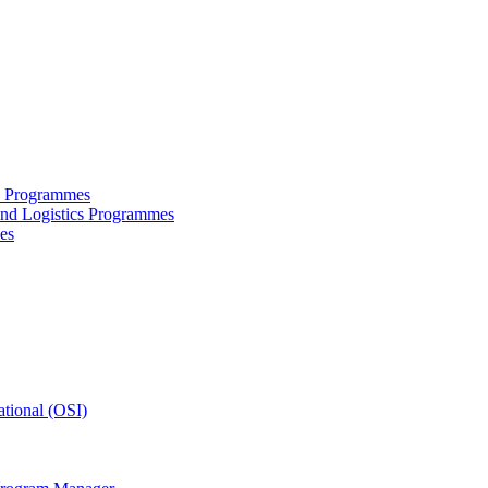
ce Programmes
and Logistics Programmes
es
tional (OSI)