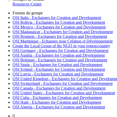
Resources Center
Forums du groupe
OSI Italia - Exchanges for Creation and Development
OSI Bolivia - Exchanges for Creation and Development
OSI Mexico - Exchanges for Creation and Development
OSI Madagascar - Exchanges for Creation and Development
OSI Reunion - Exchanges for Creation and Development
OSI Martinique - Echanges pour Création et Développement
Create the Local Group of the NGO in your region/country
OSI Germany - Exchanges for Creation and Development
OSI Austria - Exchanges for Creation and Development
OSI Belgium - Exchanges for Creation and Development
OSI Spain - Exchanges for Creation and Development
OSI Iceland - Exchanges for Creation and Development
OSI Latvia - Exchanges for Creation and Development
OSI United Kingdom - Exchanges for Creation and Developm
OSI Switzerland - Exchanges for Creation and Development
OSI Canada - Exchanges for Creation and Development
OSI United States - Exchanges for Creation and Development
OSI Cuba - Exchanges for Creation and Development
OSI Haiti - Exchanges for Creation and Development
OSI Algeria - Exchanges for Creation and Development
0