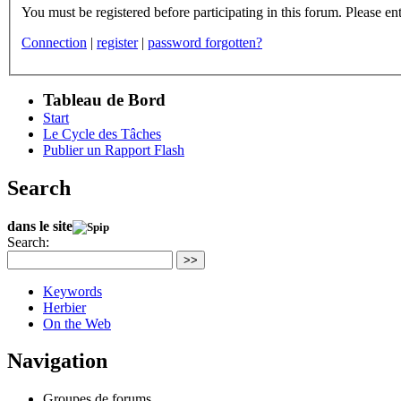
You m
Connection
|
register
|
password forgotten?
Tableau de Bord
Start
Le Cycle des Tâches
Publier un Rapport Flash
Search
dans le site
Search:
>>
Keywords
Herbier
On the Web
Navigation
Groupes de forums