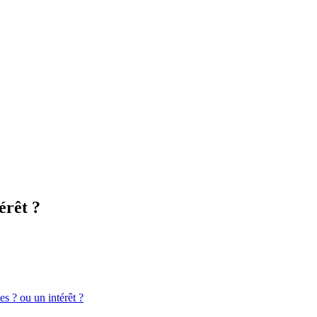
érêt ?
s ? ou un intérêt ?