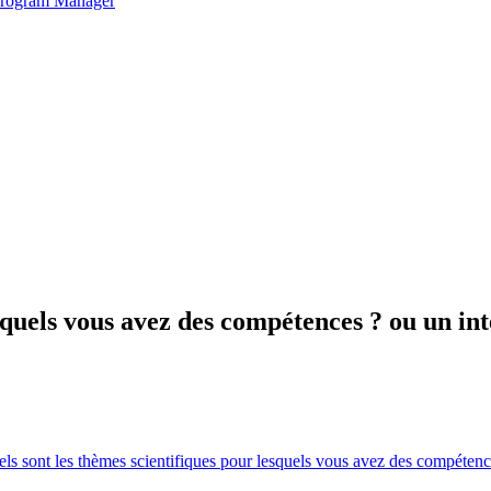
 Program Manager
squels vous avez des compétences ? ou un int
ls sont les thèmes scientifiques pour lesquels vous avez des compétence