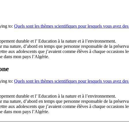
ying to:
Quels sont les thèmes scientifiques pour lesquels vous avez des
pement durable et l’ Education à la nature et à l’environnement.
par ma nature, d’abord en temps que personne responsable de la préserva
mettre aux adolescents que j’avaient comme élèves à chaque occasions les
he dans mon pays l’Algérie.
one
ying to:
Quels sont les thèmes scientifiques pour lesquels vous avez des
pement durable et l’ Education à la nature et à l’environnement.
par ma nature, d’abord en temps que personne responsable de la préserva
mettre aux adolescents que j’avaient comme élèves à chaque occasions les
he dans mon pays l’Algérie.