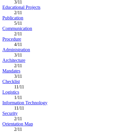
3/11
Educational Projects
2/11
Publication
5/11
Communication
2/11
Procedure
4/11
Administration
3/11
Architecture
2/11
Mandates
3/11
Checklist
11/11
Logistics
1/11
Information Technology
11/11
Security
2/11
Orientation Map
2/11