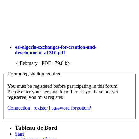
osi-algeria-exchanges-for-creation-and-
development_a1310.pdf
4 February
-
PDF
-
79.8 kb
Forum registration required
You must be registered before participating in this forum.
Please enter your personal identifier . If you have not yet
registered, you must register.
Connection
|
register
|
password forgotten?
Tableau de Bord
Start