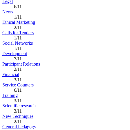
Legal
6/11
News
1/11
Ethical Marketing
2/11
Calls for Tenders
1/11
Social Networks
1/11
Development
7/11
Participant Relations
2/11
Financial
3/11
Service Counters
6/11
Training
3/11
Scientific research
3/11
New Techniques
2/11
General Pedagogy