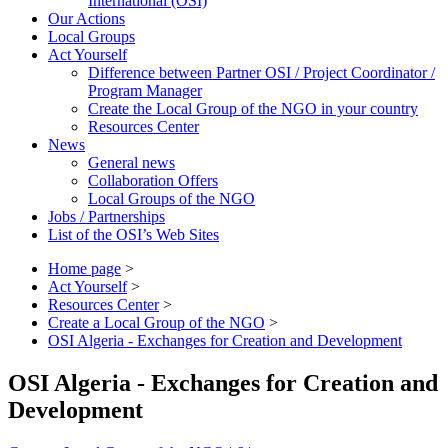
International (OSI)
Our Actions
Local Groups
Act Yourself
Difference between Partner OSI / Project Coordinator /
Program Manager
Create the Local Group of the NGO in your country
Resources Center
News
General news
Collaboration Offers
Local Groups of the NGO
Jobs / Partnerships
List of the OSI’s Web Sites
Home page
>
Act Yourself
>
Resources Center
>
Create a Local Group of the NGO
>
OSI Algeria - Exchanges for Creation and Development
OSI Algeria - Exchanges for Creation and
Development