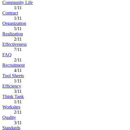
Community Life
1/11
Contract
1/11
Organization
5/11
Realization
2/11
Effectiveness
7/11
FAQ
2/11
Recruitment
4/11
Tool Sheets
1/11
Efficiency
3/11
Think Tank
1/11
Worksites
2/11
Quality
3/11
Standards