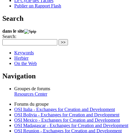
Le Cycle des Tâches
Publier un Rapport Flash
Search
dans le site
Search:
>>
Keywords
Herbier
On the Web
Navigation
Groupes de forums
Resources Center
Forums du groupe
OSI Italia - Exchanges for Creation and Development
OSI Bolivia - Exchanges for Creation and Development
OSI Mexico - Exchanges for Creation and Development
OSI Madagascar - Exchanges for Creation and Development
OSI Reunion - Exchanges for Creation and Development