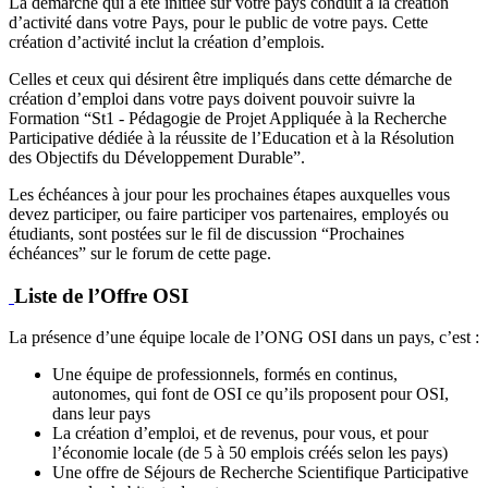
La démarche qui a été initiée sur votre pays conduit à la création
d’activité dans votre Pays, pour le public de votre pays. Cette
création d’activité inclut la création d’emplois.
Celles et ceux qui désirent être impliqués dans cette démarche de
création d’emploi dans votre pays doivent pouvoir suivre la
Formation “St1 - Pédagogie de Projet Appliquée à la Recherche
Participative dédiée à la réussite de l’Education et à la Résolution
des Objectifs du Développement Durable”.
Les échéances à jour pour les prochaines étapes auxquelles vous
devez participer, ou faire participer vos partenaires, employés ou
étudiants, sont postées sur le fil de discussion “Prochaines
échéances” sur le forum de cette page.
Liste de l’Offre OSI
La présence d’une équipe locale de l’ONG OSI dans un pays, c’est :
Une équipe de professionnels, formés en continus,
autonomes, qui font de OSI ce qu’ils proposent pour OSI,
dans leur pays
La création d’emploi, et de revenus, pour vous, et pour
l’économie locale (de 5 à 50 emplois créés selon les pays)
Une offre de Séjours de Recherche Scientifique Participative