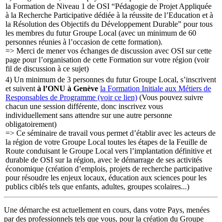
la Formation de Niveau 1 de OSI “Pédagogie de Projet Appliquée
à la Recherche Participative dédiée à la réussite de l’Education et à
la Résolution des Objectifs du Développement Durable” pour tous
les membres du futur Groupe Local (avec un minimum de 60
personnes réunies à l’occasion de cette formation).
=> Merci de mener vos échanges de discussion avec OSI sur cette
page pour l’organisation de cette Formation sur votre région (voir
fil de discussion à ce sujet)
4) Un minimum de 3 personnes du futur Groupe Local, s’inscrivent
et suivent
à l’ONU à Genève
la Formation Initiale aux Métiers de
Responsables de Programme (voir ce lien)
(Vous pouvez suivre
chacun une session différente, donc inscrivez vous
individuellement sans attendre sur une autre personne
obligatoirement)
=> Ce séminaire de travail vous permet d’établir avec les acteurs de
la région de votre Groupe Local toutes les étapes de la Feuille de
Route conduisant le Groupe Local vers l’implantation définitive et
durable de OSI sur la région, avec le démarrage de ses activités
économique (création d’emplois, projets de recherche participative
pour résoudre les enjeux locaux, éducation aux sciences pour les
publics ciblés tels que enfants, adultes, groupes scolaires...)
Une démarche est actuellement en cours, dans votre Pays, menées
par des professionnels tels que vous, pour la création du Groupe