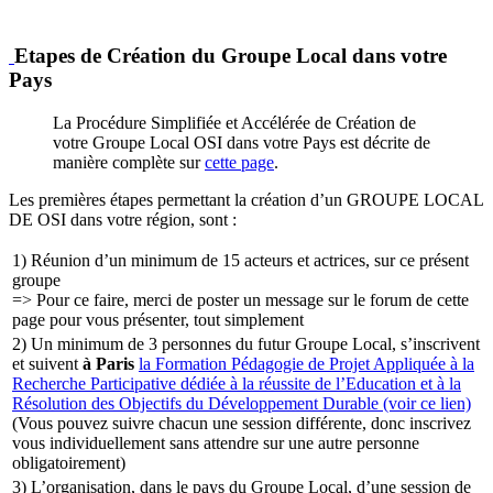
Etapes de Création du Groupe Local dans votre
Pays
La Procédure Simplifiée et Accélérée de Création de
votre Groupe Local OSI dans votre Pays est décrite de
manière complète sur
cette page
.
Les premières étapes permettant la création d’un GROUPE LOCAL
DE OSI dans votre région, sont :
1) Réunion d’un minimum de 15 acteurs et actrices, sur ce présent
groupe
=> Pour ce faire, merci de poster un message sur le forum de cette
page pour vous présenter, tout simplement
2) Un minimum de 3 personnes du futur Groupe Local, s’inscrivent
et suivent
à Paris
la Formation Pédagogie de Projet Appliquée à la
Recherche Participative dédiée à la réussite de l’Education et à la
Résolution des Objectifs du Développement Durable (voir ce lien)
(Vous pouvez suivre chacun une session différente, donc inscrivez
vous individuellement sans attendre sur une autre personne
obligatoirement)
3) L’organisation, dans le pays du Groupe Local, d’une session de