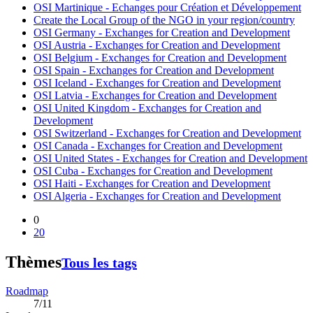
OSI Martinique - Echanges pour Création et Développement
Create the Local Group of the NGO in your region/country
OSI Germany - Exchanges for Creation and Development
OSI Austria - Exchanges for Creation and Development
OSI Belgium - Exchanges for Creation and Development
OSI Spain - Exchanges for Creation and Development
OSI Iceland - Exchanges for Creation and Development
OSI Latvia - Exchanges for Creation and Development
OSI United Kingdom - Exchanges for Creation and
Development
OSI Switzerland - Exchanges for Creation and Development
OSI Canada - Exchanges for Creation and Development
OSI United States - Exchanges for Creation and Development
OSI Cuba - Exchanges for Creation and Development
OSI Haiti - Exchanges for Creation and Development
OSI Algeria - Exchanges for Creation and Development
0
20
Thèmes
Tous les tags
Roadmap
7/11