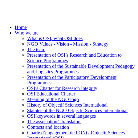
Home
Who we are
What is OSI, what OSI does
NGO Values - Vision - Mission - Strategy
The team
Presentation of OSI’s Research and Education to
Science Programmes
Presentation of the Sustainable Development Pedagogy
and Logistics Programmes
Presentation of the Participatory Development
Programmes
OSI’s Charter for Research Integrity
OSI Educational Charter
Meaning of the NGO logo
History of Objectif Sciences International
Statutes of the NGO Objectif Sciences International
OSI keywords in several languages
The association’s translators
Contacts and location
Charte d’engagement de l’ONG Objectif Sciences