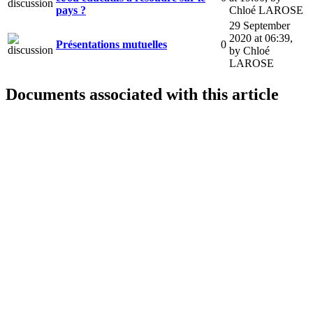
pays ?
Chloé LAROSE
29 September
2020 at 06:39
,
Présentations mutuelles
0
by Chloé
LAROSE
Documents associated with this article