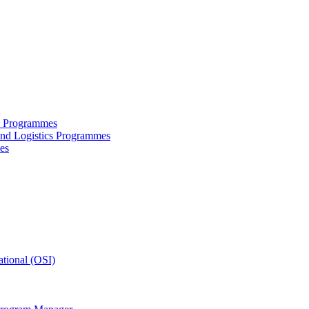
ce Programmes
and Logistics Programmes
es
tional (OSI)