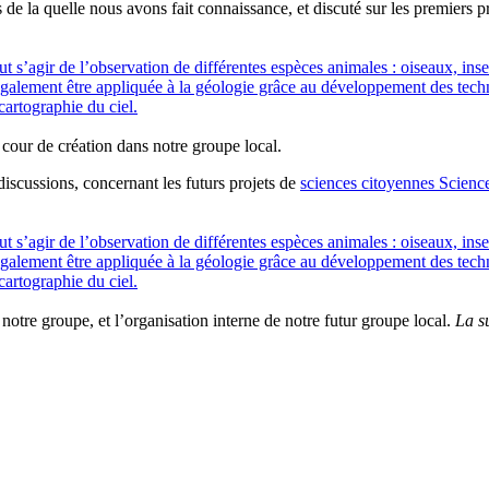
e la quelle nous avons fait connaissance, et discuté sur les premiers p
ut s’agir de l’observation de différentes espèces animales : oiseaux, inse
également être appliquée à la géologie grâce au développement des techno
artographie du ciel.
 cour de création dans notre groupe local.
discussions, concernant les futurs projets de
sciences citoyennes
Scienc
ut s’agir de l’observation de différentes espèces animales : oiseaux, inse
également être appliquée à la géologie grâce au développement des techno
artographie du ciel.
 notre groupe, et l’organisation interne de notre futur groupe local.
La su