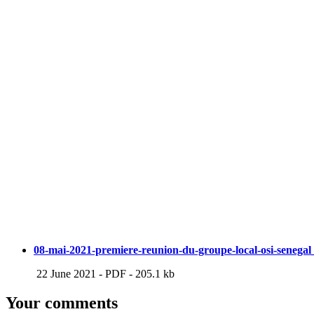
08-mai-2021-premiere-reunion-du-groupe-local-osi-senegal
22 June 2021
-
PDF
-
205.1 kb
Your comments