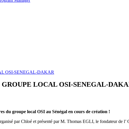
 Program Manager
CAL OSI-SENEGAL-DAKAR
DU GROUPE LOCAL OSI-SENEGAL-DAK
res du groupe local OSI au Sénégal en cours de création !
e organisé par Chloé et présenté par M. Thomas EGLI, le fondateur de l