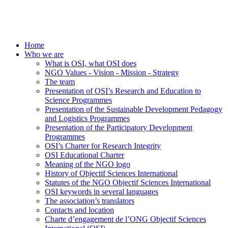
Home
Who we are
What is OSI, what OSI does
NGO Values - Vision - Mission - Strategy
The team
Presentation of OSI’s Research and Education to
Science Programmes
Presentation of the Sustainable Development Pedagogy
and Logistics Programmes
Presentation of the Participatory Development
Programmes
OSI’s Charter for Research Integrity
OSI Educational Charter
Meaning of the NGO logo
History of Objectif Sciences International
Statutes of the NGO Objectif Sciences International
OSI keywords in several languages
The association’s translators
Contacts and location
Charte d’engagement de l’ONG Objectif Sciences