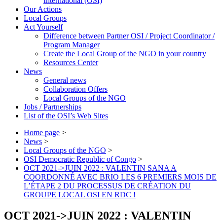
International (OSI)
Our Actions
Local Groups
Act Yourself
Difference between Partner OSI / Project Coordinator /
Program Manager
Create the Local Group of the NGO in your country
Resources Center
News
General news
Collaboration Offers
Local Groups of the NGO
Jobs / Partnerships
List of the OSI’s Web Sites
Home page
>
News
>
Local Groups of the NGO
>
OSI Democratic Republic of Congo
>
OCT 2021->JUIN 2022 : VALENTIN SANA A
COORDONNÉ AVEC BRIO LES 6 PREMIERS MOIS DE
L’ÉTAPE 2 DU PROCESSUS DE CRÉATION DU
GROUPE LOCAL OSI EN RDC !
OCT 2021->JUIN 2022 : VALENTIN