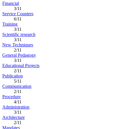
Financial
3/11
Service Counters
6/11
Training
3/11
Scientific research
3/11
New Techniques
2/11
General Pedagogy
3/11
Educational Projects
2/11
Publication
5/11
Communication
2/11
Procedure
4/11
Administration
3/11
Architecture
2/11
Mandates