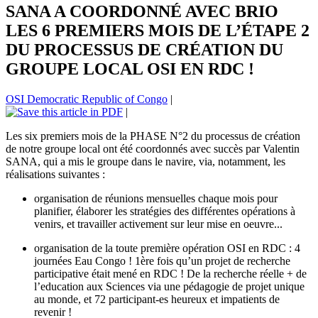
SANA A COORDONNÉ AVEC BRIO
LES 6 PREMIERS MOIS DE L’ÉTAPE 2
DU PROCESSUS DE CRÉATION DU
GROUPE LOCAL OSI EN RDC !
OSI Democratic Republic of Congo
|
|
Les six premiers mois de la PHASE N°2 du processus de création
de notre groupe local ont été coordonnés avec succès par Valentin
SANA, qui a mis le groupe dans le navire, via, notamment, les
réalisations suivantes :
organisation de réunions mensuelles chaque mois pour
planifier, élaborer les stratégies des différentes opérations à
venirs, et travailler activement sur leur mise en oeuvre...
organisation de la toute première opération OSI en RDC : 4
journées Eau Congo ! 1ère fois qu’un projet de recherche
participative était mené en RDC ! De la recherche réelle + de
l’education aux Sciences via une pédagogie de projet unique
au monde, et 72 participant-es heureux et impatients de
revenir !