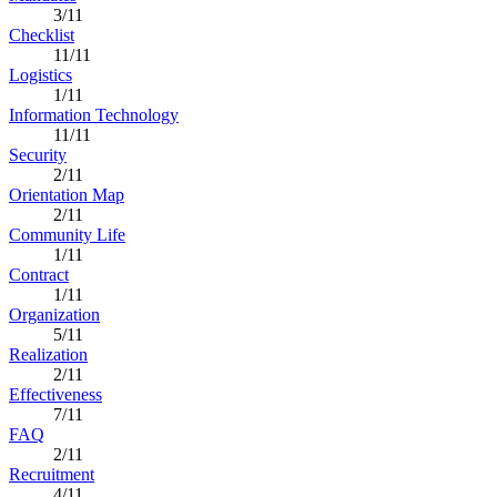
3/11
Checklist
11/11
Logistics
1/11
Information Technology
11/11
Security
2/11
Orientation Map
2/11
Community Life
1/11
Contract
1/11
Organization
5/11
Realization
2/11
Effectiveness
7/11
FAQ
2/11
Recruitment
4/11