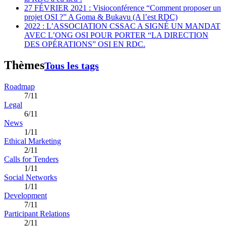
27 FÉVRIER 2021 : Visioconférence “Comment proposer un
projet OSI ?” A Goma & Bukavu (A l’est RDC)
2022 : L’ASSOCIATION CSSAC A SIGNÉ UN MANDAT
AVEC L’ONG OSI POUR PORTER “LA DIRECTION
DES OPÉRATIONS” OSI EN RDC.
Thèmes
Tous les tags
Roadmap
7/11
Legal
6/11
News
1/11
Ethical Marketing
2/11
Calls for Tenders
1/11
Social Networks
1/11
Development
7/11
Participant Relations
2/11