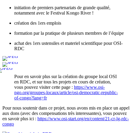
initiation de premiers partenariats de grande qualité,
notamment avec le Festival Kongo River !
création des 1ers emplois
formation par la pratique de plusieurs membres de l’équipe
achat des 1ers ustensiles et materiel scientifique pour OSI-
RDC
Pour en savoir plus sur la création du groupe local OSI
en RDC, et sur tous les projets en cours de création,
vous pouvez visiter cette page :
https://www.osi-
ngo.org/groupes-locaux/article/osi-democratic-republic-
of-congo?lang=fr
Pour nous soutenir dans ce projet, nous avons mis en place un appel
aux dons (avec des compensations très interessantes), vous pouvez
en savoir plus ici :
https://www.osi-start.org/en/content/21-cr-lg-rdc-
congo