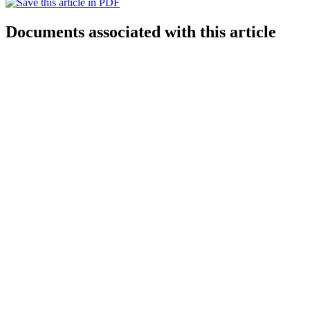
Documents associated with this article