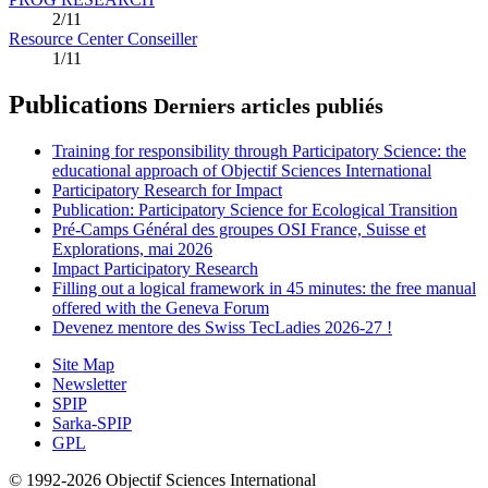
2/11
Resource Center Conseiller
1/11
Publications
Derniers articles publiés
Training for responsibility through Participatory Science: the
educational approach of Objectif Sciences International
Participatory Research for Impact
Publication: Participatory Science for Ecological Transition
Pré-Camps Général des groupes OSI France, Suisse et
Explorations, mai 2026
Impact Participatory Research
Filling out a logical framework in 45 minutes: the free manual
offered with the Geneva Forum
Devenez mentore des Swiss TecLadies 2026-27 !
Site Map
Newsletter
SPIP
Sarka-SPIP
GPL
© 1992-2026 Objectif Sciences International