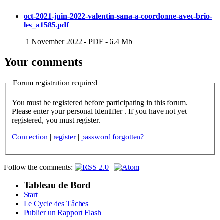
oct-2021-juin-2022-valentin-sana-a-coordonne-avec-brio-
les_a1585.pdf
1 November 2022
-
PDF
-
6.4 Mb
Your comments
Forum registration required
You must be registered before participating in this forum.
Please enter your personal identifier . If you have not yet
registered, you must register.
Connection
|
register
|
password forgotten?
Follow the comments:
|
Tableau de Bord
Start
Le Cycle des Tâches
Publier un Rapport Flash