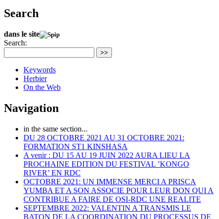
Search
dans le site
Search:
>>
Keywords
Herbier
On the Web
Navigation
in the same section...
DU 28 OCTOBRE 2021 AU 31 OCTOBRE 2021:
FORMATION ST1 KINSHASA
A venir : DU 15 AU 19 JUIN 2022 AURA LIEU LA
PROCHAINE EDITION DU FESTIVAL ’KONGO
RIVER’ EN RDC
OCTOBRE 2021: UN IMMENSE MERCI A PRISCA
YUMBA ET A SON ASSOCIE POUR LEUR DON QUI A
CONTRIBUE A FAIRE DE OSI-RDC UNE REALITE
SEPTEMBRE 2022: VALENTIN A TRANSMIS LE
BATON DE LA COORDINATION DU PROCESSUS DE