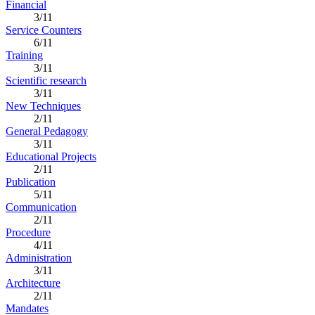
Financial
3/11
Service Counters
6/11
Training
3/11
Scientific research
3/11
New Techniques
2/11
General Pedagogy
3/11
Educational Projects
2/11
Publication
5/11
Communication
2/11
Procedure
4/11
Administration
3/11
Architecture
2/11
Mandates