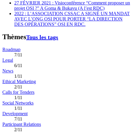
27 FÉVRIER 2021 : Visioconférence “Comment proposer un
projet OSI ?” A Goma & Bukavu (A l’est RDC)
2022 : L’ASSOCIATION CSSAC A SIGNÉ UN MANDAT
AVEC L’ONG OSI POUR PORTER “LA DIRECTION
DES OPÉRATIONS” OSI EN RDC.
Thèmes
Tous les tags
Roadmap
7/11
Legal
6/11
News
1/11
Ethical Marketing
2/11
Calls for Tenders
1/11
Social Networks
1/11
Development
7/11
Participant Relations
2/11