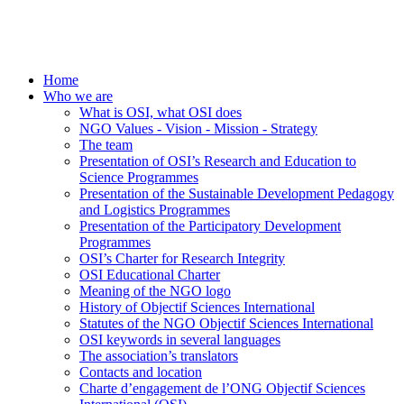
Home
Who we are
What is OSI, what OSI does
NGO Values - Vision - Mission - Strategy
The team
Presentation of OSI’s Research and Education to
Science Programmes
Presentation of the Sustainable Development Pedagogy
and Logistics Programmes
Presentation of the Participatory Development
Programmes
OSI’s Charter for Research Integrity
OSI Educational Charter
Meaning of the NGO logo
History of Objectif Sciences International
Statutes of the NGO Objectif Sciences International
OSI keywords in several languages
The association’s translators
Contacts and location
Charte d’engagement de l’ONG Objectif Sciences