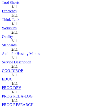
Tool Sheets
1/11
Efficiency
3/11
Think Tank
1/11
Worksites
2/11
Quality
3/11
Standards
2/11
Audit for Hosting Minors
2/11
Service Description
2/11
COO-DIROP
2/11
EDUC
1/11
PROG DEV
1/11
PROG PEDA-LOG
1/11
PROG RESEARCH