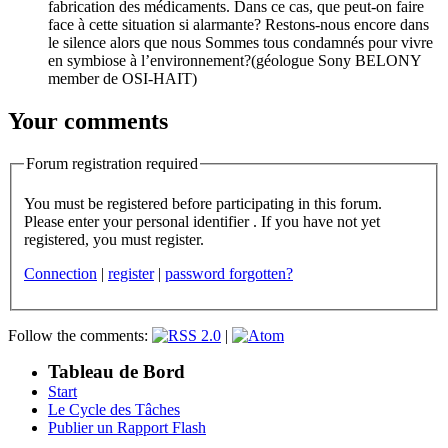
fabrication des médicaments. Dans ce cas, que peut-on faire
face à cette situation si alarmante? Restons-nous encore dans
le silence alors que nous Sommes tous condamnés pour vivre
en symbiose à l’environnement?(géologue Sony BELONY
member de OSI-HAIT)
Your comments
Forum registration required
You must be registered before participating in this forum.
Please enter your personal identifier . If you have not yet
registered, you must register.
Connection
|
register
|
password forgotten?
Follow the comments:
|
Tableau de Bord
Start
Le Cycle des Tâches
Publier un Rapport Flash