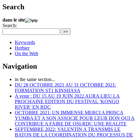
Search
dans le site
Search:
>>
Keywords
Herbier
On the Web
Navigation
in the same section...
DU 28 OCTOBRE 2021 AU 31 OCTOBRE 2021:
FORMATION ST1 KINSHASA
A venir : DU 15 AU 19 JUIN 2022 AURA LIEU LA
PROCHAINE EDITION DU FESTIVAL ’KONGO
RIVER’ EN RDC
OCTOBRE 2021: UN IMMENSE MERCI A PRISCA
YUMBA ET A SON ASSOCIE POUR LEUR DON QUI A
CONTRIBUE A FAIRE DE OSI-RDC UNE REALITE
SEPTEMBRE 2022: VALENTIN A TRANSMIS LE
BATON DE LA COORDINATION DU PROCESSUS DE