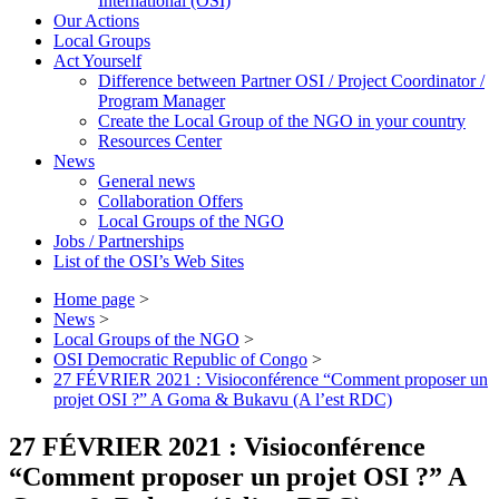
International (OSI)
Our Actions
Local Groups
Act Yourself
Difference between Partner OSI / Project Coordinator /
Program Manager
Create the Local Group of the NGO in your country
Resources Center
News
General news
Collaboration Offers
Local Groups of the NGO
Jobs / Partnerships
List of the OSI’s Web Sites
Home page
>
News
>
Local Groups of the NGO
>
OSI Democratic Republic of Congo
>
27 FÉVRIER 2021 : Visioconférence “Comment proposer un
projet OSI ?” A Goma & Bukavu (A l’est RDC)
27 FÉVRIER 2021 : Visioconférence
“Comment proposer un projet OSI ?” A