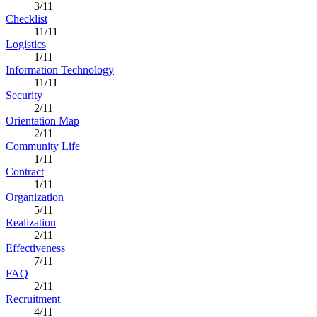
3/11
Checklist
11/11
Logistics
1/11
Information Technology
11/11
Security
2/11
Orientation Map
2/11
Community Life
1/11
Contract
1/11
Organization
5/11
Realization
2/11
Effectiveness
7/11
FAQ
2/11
Recruitment
4/11