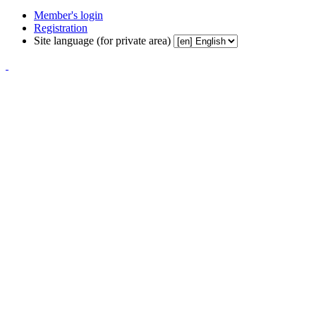
Member's login
Registration
Site language (for private area)