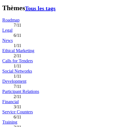
Thèmes
Tous les tags
Roadmap
7/11
Legal
6/11
News
1/11
Ethical Marketing
2/11
Calls for Tenders
1/11
Social Networks
1/11
Development
7/11
Participant Relations
2/11
Financial
3/11
Service Counters
6/11
Training