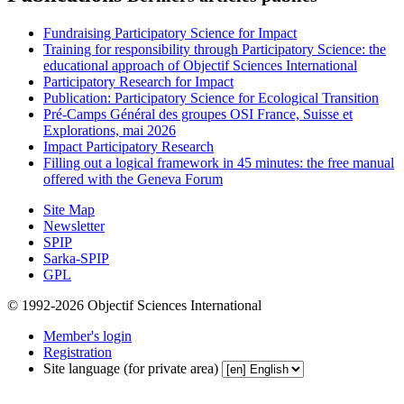
Fundraising Participatory Science for Impact
Training for responsibility through Participatory Science: the
educational approach of Objectif Sciences International
Participatory Research for Impact
Publication: Participatory Science for Ecological Transition
Pré-Camps Général des groupes OSI France, Suisse et
Explorations, mai 2026
Impact Participatory Research
Filling out a logical framework in 45 minutes: the free manual
offered with the Geneva Forum
Site Map
Newsletter
SPIP
Sarka-SPIP
GPL
© 1992-2026 Objectif Sciences International
Member's login
Registration
Site language (for private area)