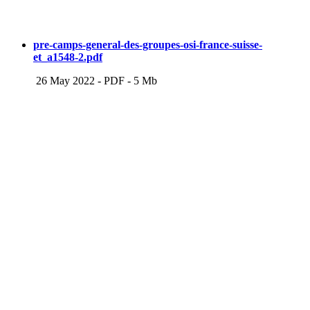
pre-camps-general-des-groupes-osi-france-suisse-
et_a1548-2.pdf
26 May 2022
-
PDF
-
5 Mb