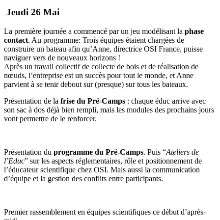
Jeudi 26 Mai
La première journée a commencé par un jeu modélisant la
phase
contact
. Au programme: Trois équipes étaient chargées de
construire un bateau afin qu’Anne, directrice OSI France, puisse
naviguer vers de nouveaux horizons !
Après un travail collectif de collecte de bois et de réalisation de
nœuds, l’entreprise est un succès pour tout le monde, et Anne
parvient à se tenir debout sur (presque) sur tous les bateaux.
Présentation de la
frise du Pré-Camps
: chaque éduc arrive avec
son sac à dos déjà bien rempli, mais les modules des prochains jours
vont permettre de le renforcer.
Présentation du
programme du Pré-Camps
. Puis “
Ateliers de
l’Educ
” sur les aspects réglementaires, rôle et positionnement de
l’éducateur scientifique chez OSI. Mais aussi la communication
d’équipe et la gestion des conflits entre participants.
Premier rassemblement en équipes scientifiques ce début d’après-