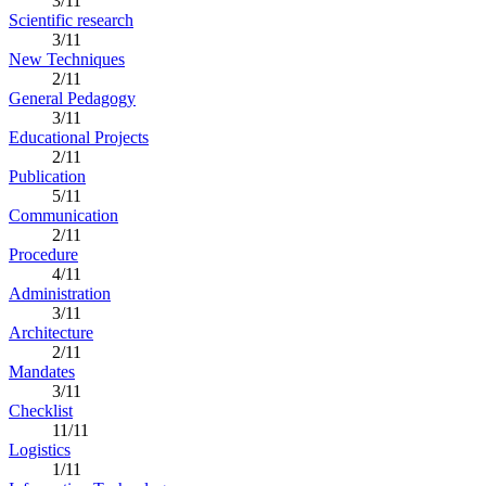
3/11
Scientific research
3/11
New Techniques
2/11
General Pedagogy
3/11
Educational Projects
2/11
Publication
5/11
Communication
2/11
Procedure
4/11
Administration
3/11
Architecture
2/11
Mandates
3/11
Checklist
11/11
Logistics
1/11