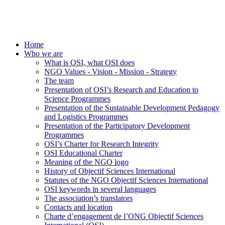
Home
Who we are
What is OSI, what OSI does
NGO Values - Vision - Mission - Strategy
The team
Presentation of OSI’s Research and Education to
Science Programmes
Presentation of the Sustainable Development Pedagogy
and Logistics Programmes
Presentation of the Participatory Development
Programmes
OSI’s Charter for Research Integrity
OSI Educational Charter
Meaning of the NGO logo
History of Objectif Sciences International
Statutes of the NGO Objectif Sciences International
OSI keywords in several languages
The association’s translators
Contacts and location
Charte d’engagement de l’ONG Objectif Sciences