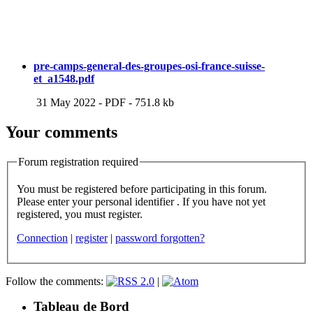
pre-camps-general-des-groupes-osi-france-suisse-
et_a1548.pdf
31 May 2022
-
PDF
-
751.8 kb
Your comments
Forum registration required
You must be registered before participating in this forum.
Please enter your personal identifier . If you have not yet
registered, you must register.
Connection
|
register
|
password forgotten?
Follow the comments:
|
Tableau de Bord