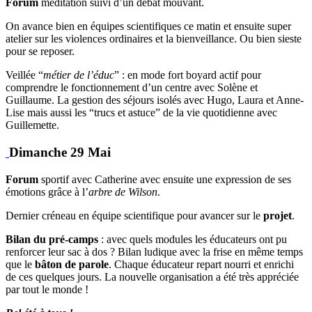
Forum
méditation suivi d’un débat mouvant.
On avance bien en équipes scientifiques ce matin et ensuite super
atelier sur les violences ordinaires et la bienveillance. Ou bien sieste
pour se reposer.
Veillée “
métier de l’éduc
” : en mode fort boyard actif pour
comprendre le fonctionnement d’un centre avec Solène et
Guillaume. La gestion des séjours isolés avec Hugo, Laura et Anne-
Lise mais aussi les “trucs et astuce” de la vie quotidienne avec
Guillemette.
Dimanche 29 Mai
Forum
sportif avec Catherine avec ensuite une expression de ses
émotions grâce à l’
arbre de Wilson
.
Dernier créneau en équipe scientifique pour avancer sur le
projet
.
Bilan du pré-camps
: avec quels modules les éducateurs ont pu
renforcer leur sac à dos ? Bilan ludique avec la frise en même temps
que le
bâton de parole
. Chaque éducateur repart nourri et enrichi
de ces quelques jours. La nouvelle organisation a été très appréciée
par tout le monde !