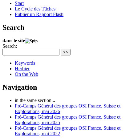
Start
Le Cycle des Tâches
Publier un Rapport Flash
Search
dans le site
Search:
>>
Keywords
Herbier
On the Web
Navigation
in the same section...
Pré-Camps Général des groupes OSI France, Suisse et
Explorations, mai 2026
Pré-Camps Général des groupes OSI France, Suisse et
Explorations, mai 2025
Pré-Camps Général des groupes OSI France, Suisse et
Explorations, mai 2022