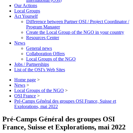
International (OSI)
Our Actions
Local Groups
Act Yourself
Difference between Partner OSI / Project Coordinator /
Program Manager
Create the Local Group of the NGO in your country
Resources Center
News
General news
Collaboration Offers
Local Groups of the NGO
Jobs / Partnerships
List of the OSI’s Web Sites
Home page
>
News
>
Local Groups of the NGO
>
OSI France
>
Pré-Camps Général des groupes OSI France, Suisse et
Explorations, mai 2022
Pré-Camps Général des groupes OSI
France, Suisse et Explorations, mai 2022