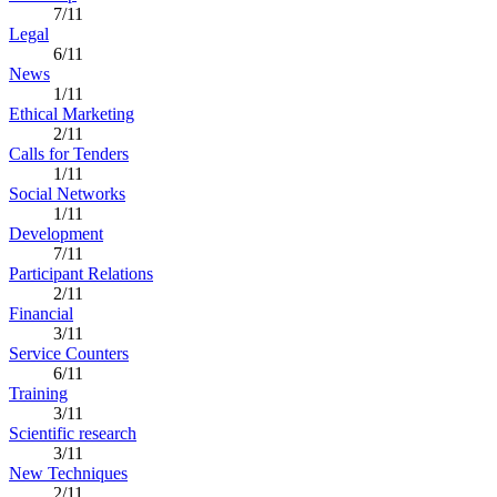
7/11
Legal
6/11
News
1/11
Ethical Marketing
2/11
Calls for Tenders
1/11
Social Networks
1/11
Development
7/11
Participant Relations
2/11
Financial
3/11
Service Counters
6/11
Training
3/11
Scientific research
3/11
New Techniques
2/11