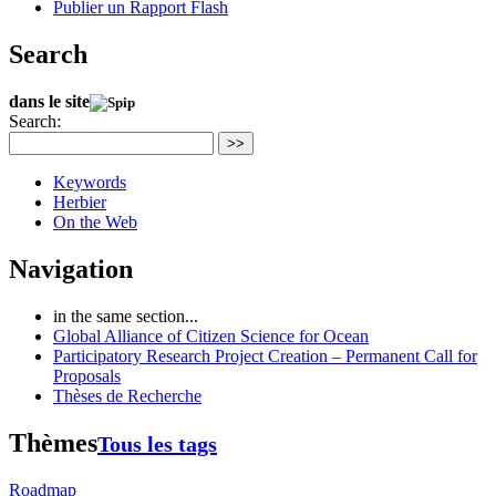
Publier un Rapport Flash
Search
dans le site
Search:
>>
Keywords
Herbier
On the Web
Navigation
in the same section...
Global Alliance of Citizen Science for Ocean
Participatory Research Project Creation – Permanent Call for
Proposals
Thèses de Recherche
Thèmes
Tous les tags
Roadmap