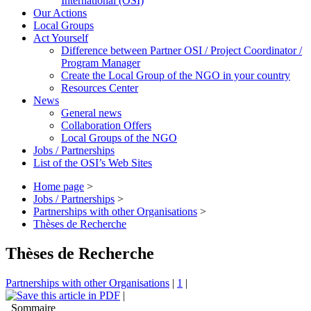
International (OSI)
Our Actions
Local Groups
Act Yourself
Difference between Partner OSI / Project Coordinator /
Program Manager
Create the Local Group of the NGO in your country
Resources Center
News
General news
Collaboration Offers
Local Groups of the NGO
Jobs / Partnerships
List of the OSI’s Web Sites
Home page
>
Jobs / Partnerships
>
Partnerships with other Organisations
>
Thèses de Recherche
Thèses de Recherche
Partnerships with other Organisations
|
1
|
|
Sommaire