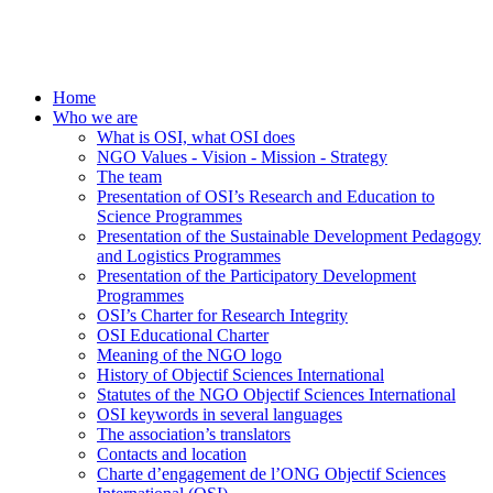
Home
Who we are
What is OSI, what OSI does
NGO Values - Vision - Mission - Strategy
The team
Presentation of OSI’s Research and Education to
Science Programmes
Presentation of the Sustainable Development Pedagogy
and Logistics Programmes
Presentation of the Participatory Development
Programmes
OSI’s Charter for Research Integrity
OSI Educational Charter
Meaning of the NGO logo
History of Objectif Sciences International
Statutes of the NGO Objectif Sciences International
OSI keywords in several languages
The association’s translators
Contacts and location
Charte d’engagement de l’ONG Objectif Sciences