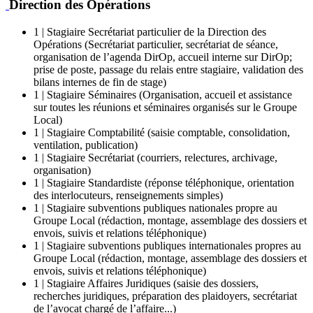
Direction des Opérations
1 | Stagiaire Secrétariat particulier de la Direction des
Opérations (Secrétariat particulier, secrétariat de séance,
organisation de l’agenda DirOp, accueil interne sur DirOp;
prise de poste, passage du relais entre stagiaire, validation des
bilans internes de fin de stage)
1 | Stagiaire Séminaires (Organisation, accueil et assistance
sur toutes les réunions et séminaires organisés sur le Groupe
Local)
1 | Stagiaire Comptabilité (saisie comptable, consolidation,
ventilation, publication)
1 | Stagiaire Secrétariat (courriers, relectures, archivage,
organisation)
1 | Stagiaire Standardiste (réponse téléphonique, orientation
des interlocuteurs, renseignements simples)
1 | Stagiaire subventions publiques nationales propre au
Groupe Local (rédaction, montage, assemblage des dossiers et
envois, suivis et relations téléphonique)
1 | Stagiaire subventions publiques internationales propres au
Groupe Local (rédaction, montage, assemblage des dossiers et
envois, suivis et relations téléphonique)
1 | Stagiaire Affaires Juridiques (saisie des dossiers,
recherches juridiques, préparation des plaidoyers, secrétariat
de l’avocat chargé de l’affaire...)