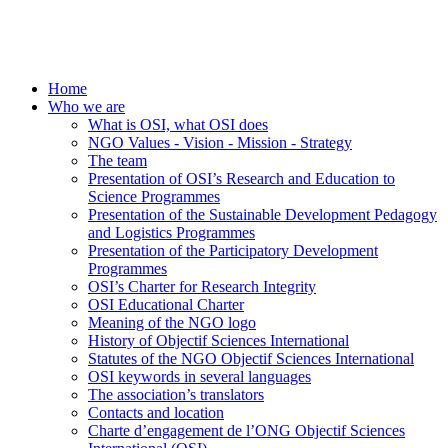
Home
Who we are
What is OSI, what OSI does
NGO Values - Vision - Mission - Strategy
The team
Presentation of OSI’s Research and Education to
Science Programmes
Presentation of the Sustainable Development Pedagogy
and Logistics Programmes
Presentation of the Participatory Development
Programmes
OSI’s Charter for Research Integrity
OSI Educational Charter
Meaning of the NGO logo
History of Objectif Sciences International
Statutes of the NGO Objectif Sciences International
OSI keywords in several languages
The association’s translators
Contacts and location
Charte d’engagement de l’ONG Objectif Sciences