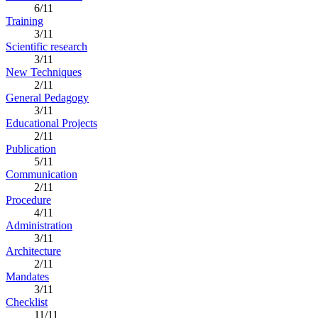
6/11
Training
3/11
Scientific research
3/11
New Techniques
2/11
General Pedagogy
3/11
Educational Projects
2/11
Publication
5/11
Communication
2/11
Procedure
4/11
Administration
3/11
Architecture
2/11
Mandates
3/11
Checklist
11/11