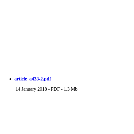
article_a433-2.pdf
14 January 2018
-
PDF
-
1.3 Mb