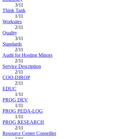
3/11
Think Tank
1/11
Worksites
2/11
Quality
3/11
Standards
2/11
Audit for Hosting Minors
2/11
Service Description
2/11
COO-DIROP
2/11
EDUC
1/11
PROG DEV
1/11
PROG PEDA-LOG
1/11
PROG RESEARCH
2/11
Resource Center Conseiller
1/11