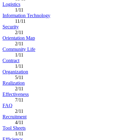
Logistics
1/11
Information Technology
11/11
Security
2/11
Orientation Map
2/11
Community Life
1/11
Contract
1/11
Organization
5/11
Realization
2/11
Effectiveness
7/11
FAQ
2/11
Recruitment
4/11
Tool Sheets
1/11
Efficiency