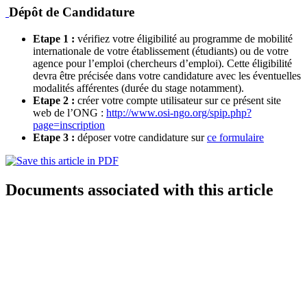
Dépôt de Candidature
Etape 1 :
vérifiez votre éligibilité au programme de mobilité
internationale de votre établissement (étudiants) ou de votre
agence pour l’emploi (chercheurs d’emploi). Cette éligibilité
devra être précisée dans votre candidature avec les éventuelles
modalités afférentes (durée du stage notamment).
Etape 2 :
créer votre compte utilisateur sur ce présent site
web de l’ONG :
http://www.osi-ngo.org/spip.php?
page=inscription
Etape 3 :
déposer votre candidature sur
ce formulaire
Documents associated with this article