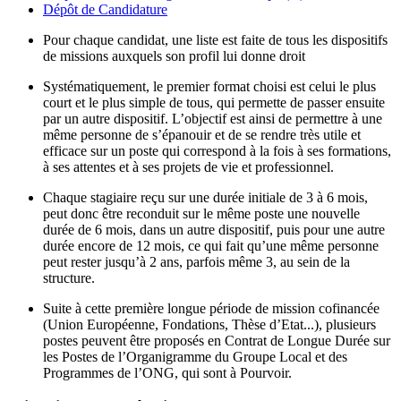
Dépôt de Candidature
Pour chaque candidat, une liste est faite de tous les dispositifs
de missions auxquels son profil lui donne droit
Systématiquement, le premier format choisi est celui le plus
court et le plus simple de tous, qui permette de passer ensuite
par un autre dispositif. L’objectif est ainsi de permettre à une
même personne de s’épanouir et de se rendre très utile et
efficace sur un poste qui correspond à la fois à ses formations,
à ses attentes et à ses projets de vie et professionnel.
Chaque stagiaire reçu sur une durée initiale de 3 à 6 mois,
peut donc être reconduit sur le même poste une nouvelle
durée de 6 mois, dans un autre dispositif, puis pour une autre
durée encore de 12 mois, ce qui fait qu’une même personne
peut rester jusqu’à 2 ans, parfois même 3, au sein de la
structure.
Suite à cette première longue période de mission cofinancée
(Union Européenne, Fondations, Thèse d’Etat...), plusieurs
postes peuvent être proposés en Contrat de Longue Durée sur
les Postes de l’Organigramme du Groupe Local et des
Programmes de l’ONG, qui sont à Pourvoir.