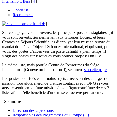
Internship Offers
|
4
|
Checklist
|
Recruitment
|
|
Sur cette page, vous trouverez les principaux poste de stagiaires qui
vous sont ouverts, qui permettent aux Groupes Locaux et leurs
Centres de Séjours Scientifiques d’appuyer leur mise en œuvre du
mandat donné par Objectif Sciences International, et qui sont, pour
vous, des portes d’accès vers un poste définitif à plein-temps. Il
s’agit des postes sur lesquelles vous pouvez proposer un CV.
La même liste, mais pour le Centre de Ressources du Siège
International (Genève ou International), se trouve
sur cette page
Les postes non listés étant moins sujets à recevoir des chargés de
mission. Toutefois, merci de prendre contact avec l’ONG si vous
avez le sentiment qu’une mission devait figurer sur l’une de ces 2
listes afin qu’elle bénéficie d’une mise en oeuvre permanente.
Sommaire
Direction des Opérations
Responsables des Programmes du Groupe (...)