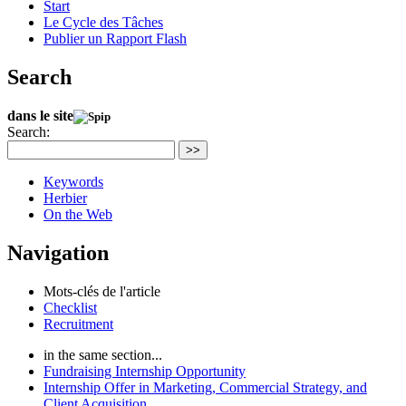
Start
Le Cycle des Tâches
Publier un Rapport Flash
Search
dans le site
Search:
>>
Keywords
Herbier
On the Web
Navigation
Mots-clés de l'article
Checklist
Recruitment
in the same section...
Fundraising Internship Opportunity
Internship Offer in Marketing, Commercial Strategy, and
Client Acquisition