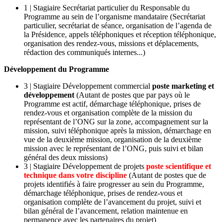
1 | Stagiaire Secrétariat particulier du Responsable du
Programme au sein de l’organisme mandataire (Secrétariat
particulier, secrétariat de séance, organisation de l’agenda de
la Présidence, appels téléphoniques et réception téléphonique,
organisation des rendez-vous, missions et déplacements,
rédaction des communiqués internes...)
Développement du Programme
3 | Stagiaire Développement commercial
poste marketing et
développement
(Autant de postes que par pays où le
Programme est actif, démarchage téléphonique, prises de
rendez-vous et organisation complète de la mission du
représentant de l’ONG sur la zone, accompagnement sur la
mission, suivi téléphonique après la mission, démarchage en
vue de la deuxième mission, organisation de la deuxième
mission avec le représentant de l’ONG, puis suivi et bilan
général des deux missions)
3 | Stagiaire Développement de projets
poste scientifique et
technique dans votre discipline
(Autant de postes que de
projets identifiés à faire progresser au sein du Programme,
démarchage téléphonique, prises de rendez-vous et
organisation complète de l’avancement du projet, suivi et
bilan général de l’avancement, relation maintenue en
permanence avec les partenaires du projet)