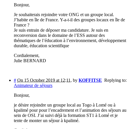
Bonjour,
Je souhaiterais rejoindre votre ONG et un groupe local.
J’habite en île de France. Y-a-t-il des groupes locaux en île de
France ?
Je suis entrain de déposer ma candidature. Je suis en
reconversion dans le domaine de l’ESS autour des
thématiques de l’éducation à l’environnement, développement
durable, éducation scientifique
Cordialement,
Julie BERNARD
#
On 15 October 2019 at 12:11
,
by
KOFFITSE
Replying to:
Animateur de séjours
Bonjour,
je désire rejoindre un groupe local au Togo à Lomé ou à
kpalimé pour pour l’encadrement et l’animation des séjours au
sein de OSI. J’ai suivi déjà la formation ST1 à Lomé et je
tente de monter un séjour à kpalimé.