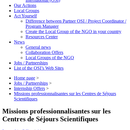
International (OSI)
Our Actions
Local Groups
Act Yourself
Difference between Partner OSI / Project Coordinator /
Program Manager
Create the Local Group of the NGO in your country
Resources Center
News
General news
Collaboration Offers
Local Groups of the NGO
Jobs / Partnerships
List of the OSI’s Web Sites
Home page
>
Jobs / Partnerships
>
Internship Offers
>
Missions professionnalisantes sur les Centres de Séjours
Scientifiques
Missions professionnalisantes sur les
Centres de Séjours Scientifiques