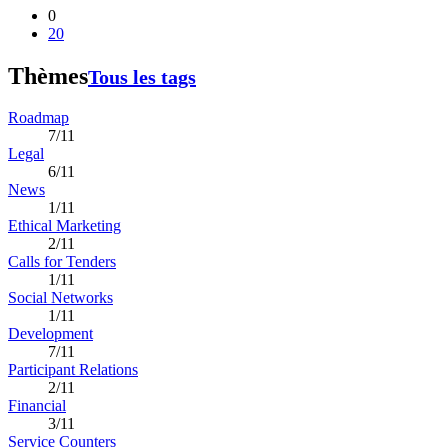
0
20
Thèmes
Tous les tags
Roadmap
7/11
Legal
6/11
News
1/11
Ethical Marketing
2/11
Calls for Tenders
1/11
Social Networks
1/11
Development
7/11
Participant Relations
2/11
Financial
3/11
Service Counters