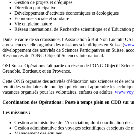
Gestion de projets et d’équipes
Direction participative
Développement d’activités économiques et écologiques
Economie sociale et solidaire
Vie en pleine nature
Réseau international de Recherche scientifique et d’Education 
Dans le cadre de sa croissance, l’Association à But Non Lucratif OS
aux sciences ; elle organise des missions scientifiques en Suisse (
www.
développement des activités de Sciences Participatives en Suisse, accom
Ressources de l’ONG Objectif Sciences International.
OSI Suisse Opérations fait partie du réseau de l’ONG Objectif Science
Grenoble, Bordeaux et en Provence.
Cette ONG organise des activités d’éducation aux sciences et de reche
réunit des volontaires de tout âge qui viennent apprendre les technique
vacances organisés pour les volontaires, enfants ou adultes.
www.voyag
Coordination des Opérations : Poste à temps plein en CDD sur un
Les missions :
Gestion administrative de l’Association, dont coordination des a
Gestion administrative des voyages scientifiques et séjours de 
Management des équipes