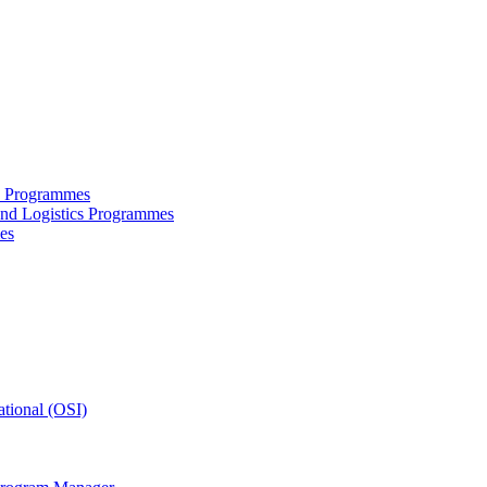
ce Programmes
and Logistics Programmes
es
tional (OSI)