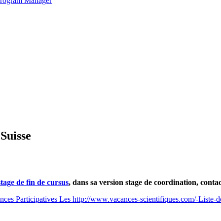
 Program Manager
 Suisse
tage de fin de cursus
, dans sa version stage de coordination, conta
nces Participatives
Les http://www.vacances-scientifiques.com/-Liste-d