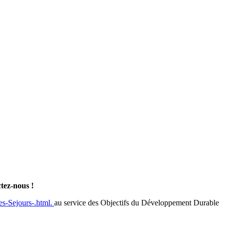
ctez-nous !
es-Sejours-.html.
au service des Objectifs du Développement Durable