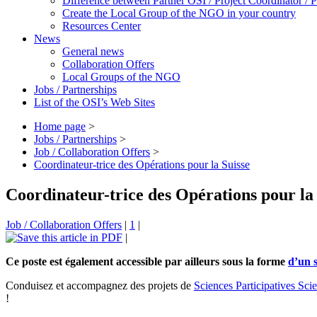
Difference between Partner OSI / Project Coordinator /
Create the Local Group of the NGO in your country
Resources Center
News
General news
Collaboration Offers
Local Groups of the NGO
Jobs / Partnerships
List of the OSI’s Web Sites
Home page
>
Jobs / Partnerships
>
Job / Collaboration Offers
>
Coordinateur-trice des Opérations pour la Suisse
Coordinateur-trice des Opérations pour la
Job / Collaboration Offers
|
1
|
|
Ce poste est également accessible par ailleurs sous la forme
d’un s
Conduisez et accompagnez des projets de
Sciences Participatives
Scie
!