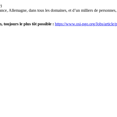
e)
nce, Allemagne, dans tous les domaines, et d’un milliers de personnes, 
 toujours le plus tôt possible :
https://www.osi-ngo.org/Jobs/article/