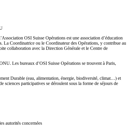
NU
L’Association OSI Suisse Opérations est une association d’éducation
es. La Coordinatrice ou le Coordinateur des Opérations, y contribue au
roite collaboration avec la Direction Générale et le Centre de
 l’ONU. Les bureaux d’OSI Suisse Opérations se trouvent à Paris,
ment Durable (eau, alimentation, énergie, biodiversité, climat…) et
de sciences participatives se déroulent sous la forme de séjours de
les autorités concernées