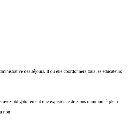
 administrative des séjours. Il ou elle coordonnera tous les éducateurs
et avez obligatoirement une expérience de 3 ans minimum à plein-
ou non