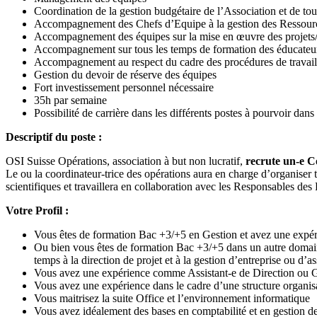
Coordination de la gestion budgétaire de l’Association et de tout
Accompagnement des Chefs d’Equipe à la gestion des Ressourc
Accompagnement des équipes sur la mise en œuvre des projets/
Accompagnement sur tous les temps de formation des éducateur
Accompagnement au respect du cadre des procédures de travail e
Gestion du devoir de réserve des équipes
Fort investissement personnel nécessaire
35h par semaine
Possibilité de carrière dans les différents postes à pourvoir da
Descriptif du poste :
OSI Suisse Opérations, association à but non lucratif,
recrute un-e C
Le ou la coordinateur-trice des opérations aura en charge d’organiser tou
scientifiques et travaillera en collaboration avec les Responsables 
Votre Profil :
Vous êtes de formation Bac +3/+5 en Gestion et avez une expérie
Ou bien vous êtes de formation Bac +3/+5 dans un autre domain
temps à la direction de projet et à la gestion d’entreprise ou d’a
Vous avez une expérience comme Assistant-e de Direction ou Ges
Vous avez une expérience dans le cadre d’une structure organis
Vous maitrisez la suite Office et l’environnement informatique
Vous avez idéalement des bases en comptabilité et en gestion d