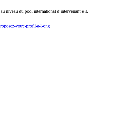
au niveau du pool international d’intervenant-e-s.
proposez-votre-profil-a-l-ong