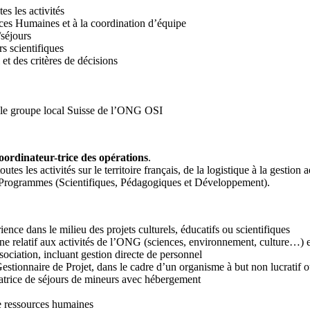
es les activités
es Humaines et à la coordination d’équipe
séjours
s scientifiques
t des critères de décisions
ns le groupe local Suisse de l’ONG OSI
oordinateur-trice des opérations
.
tes les activités sur le territoire français, de la logistique à la gestion
des Programmes (Scientifiques, Pédagogiques et Développement).
nce dans le milieu des projets culturels, éducatifs ou scientifiques
e relatif aux activités de l’ONG (sciences, environnement, culture…) 
ssociation, incluant gestion directe de personnel
tionnaire de Projet, dans le cadre d’un organisme à but non lucratif 
atrice de séjours de mineurs avec hébergement
e ressources humaines