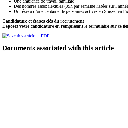
Une ambiance de travail familiale
Des horaires assez flexibles (35h par semaine lissées sur l’anné
Un réseau d’une centaine de personnes actives en Suisse, en Fra
Candidature et étapes clés du recrutement
Déposez votre candidature en remplissant le formulaire sur ce lien,
Documents associated with this article