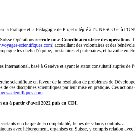
par la Pratique et la Pédagogie de Projet intégré à l’UNESCO et à l’O
I Suisse Opérations
recrute un-e Coordinateur-trice des opérations
. 
voyages-scientifiques.com
) accueillant des volontaires et des bénévol
pagne les chefs d’équipe, prestataires et partenaires, et travaille en ét
s International, basé à Genève et ayant le statut consultatif auprès de
rche scientifique en faveur de la résolution de problèmes de Développe
s de ces disciplines scientifiques par leur mise en pratique. Ces actions 
es-scientifiques.com
 an à partir d’avril 2022 puis en CDI.
ssistants en charge de la comptabilité, fiches de salaire, contrats…
mineurs avec hébergement, organisés en Suisse, y compris relation avec 