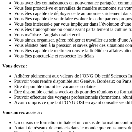
Vous avez des connaissances en gouvernance partagée, communica
Vous êtes proactif-ve et travaillez de manière autonome sur votr
Vous êtes capable de déployer cette autonomie strictement dans 
Vous êtes capable de venir faire évoluer le cadre par vos proposi
Vous êtes intéressé-e par vous impliquer dans l’évolution d’un
Vous êtes francophone ou connaissant parfaitement la culture fr
Vous maîtrisez l’anglais oral et écrit
Vous aimez organiser, gérer, rédiger et travailler au sein d’une 
Vous résistez bien à la pression et savez gérer des situations c
Vous êtes capable de mettre en œuvre la fidélité en affaires atte
Vous êtes ponctuel-le et respectez les délais
Vous devez
:
Adhérer pleinement aux valeurs de l’ONG Objectif Sciences In
Pouvoir vous rendre disponible sur Genève, Bordeaux ou Paris po
Être disponible durant les vacances scolaires
Être disponible certains week-ends pour des réunions ou forma
Pouvoir effectuer des voyages professionnels (formations, réunio
Avoir compris ce que fait l’ONG OSI en ayant consulté ses diff
Vous aurez accès à :
Un cursus de formation initiale et un cursus de formation contin
Autant de réseaux de contacts dans le monde que vous aurez d