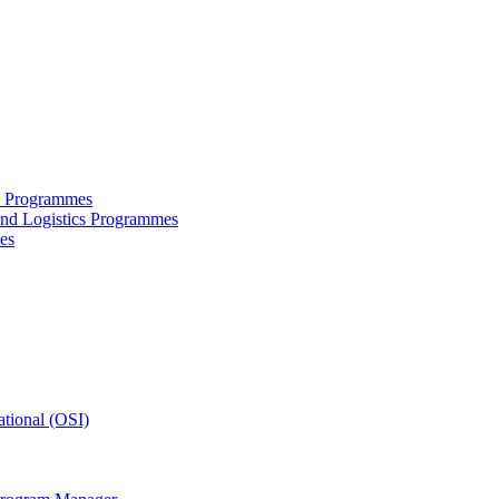
ce Programmes
and Logistics Programmes
es
tional (OSI)