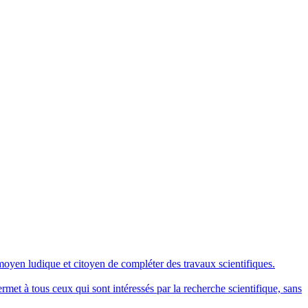
 moyen ludique et citoyen de compléter des travaux scientifiques.
met à tous ceux qui sont intéressés par la recherche scientifique, sans