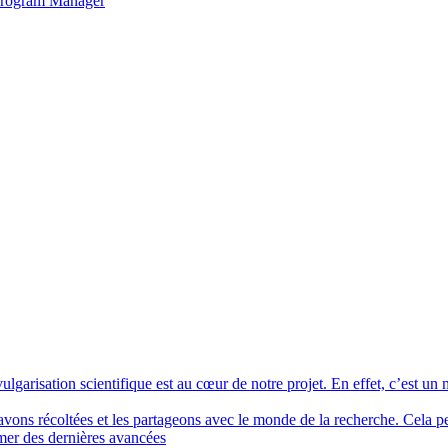
 Program Manager
ulgarisation scientifique est au cœur de notre projet. En effet, c’est un
ons récoltées et les partageons avec le monde de la recherche. Cela per
rmer des dernières avancées