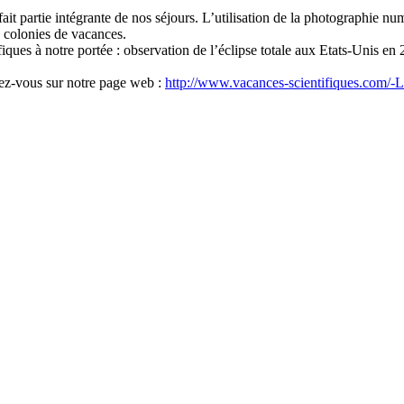
fait partie intégrante de nos séjours. L’utilisation de la photographie 
s colonies de vacances.
fiques à notre portée : observation de l’éclipse totale aux Etats-Unis en 
dez-vous sur notre page web :
http://www.vacances-scientifiques.com/-L