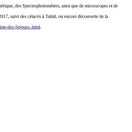
numérique, des Spectrophotomètres, ainsi que de microscopes et de
2017, suivi des cétacés à Tahiti, ou encore découverte de la
iste-des-Sejours-.html
.