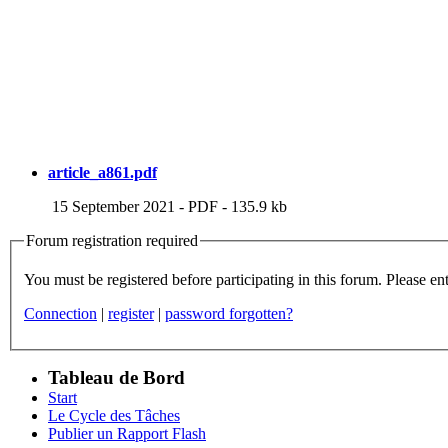
article_a861.pdf
15 September 2021
-
PDF
-
135.9 kb
Forum registration required
You m
Connection
|
register
|
password forgotten?
Tableau de Bord
Start
Le Cycle des Tâches
Publier un Rapport Flash