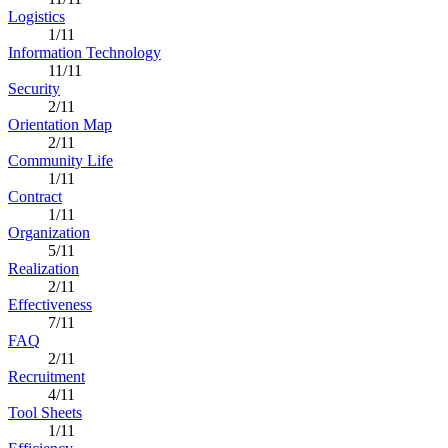
Logistics
1/11
Information Technology
11/11
Security
2/11
Orientation Map
2/11
Community Life
1/11
Contract
1/11
Organization
5/11
Realization
2/11
Effectiveness
7/11
FAQ
2/11
Recruitment
4/11
Tool Sheets
1/11