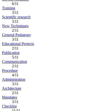
6/11
Training
3/11
Scientific research
3/11
New Techniques
2/11
General Pedagogy
3/11
Educational Projects
2/11
Publication
5/11
Communication
2/11
Procedure
4/11
Administration
3/11
Architecture
2/11
Mandates
3/11
Checklist
11/11