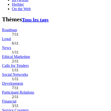
Herbier
On the Web
Thèmes
Tous les tags
Roadmap
7/11
Legal
6/11
News
1/11
Ethical Marketing
2/11
Calls for Tenders
1/11
Social Networks
1/11
Development
7/11
Participant Relations
2/11
Financial
3/11
Service Counters