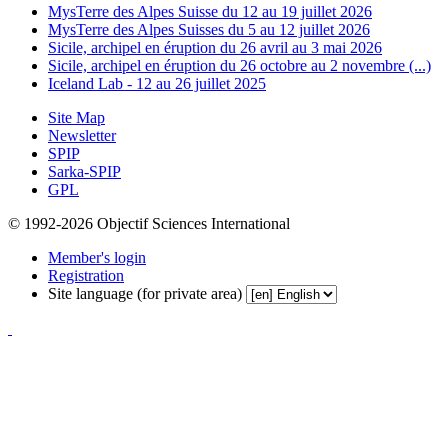
MysTerre des Alpes Suisse du 12 au 19 juillet 2026
MysTerre des Alpes Suisses du 5 au 12 juillet 2026
Sicile, archipel en éruption du 26 avril au 3 mai 2026
Sicile, archipel en éruption du 26 octobre au 2 novembre (...)
Iceland Lab - 12 au 26 juillet 2025
Site Map
Newsletter
SPIP
Sarka-SPIP
GPL
© 1992-2026 Objectif Sciences International
Member's login
Registration
Site language (for private area)