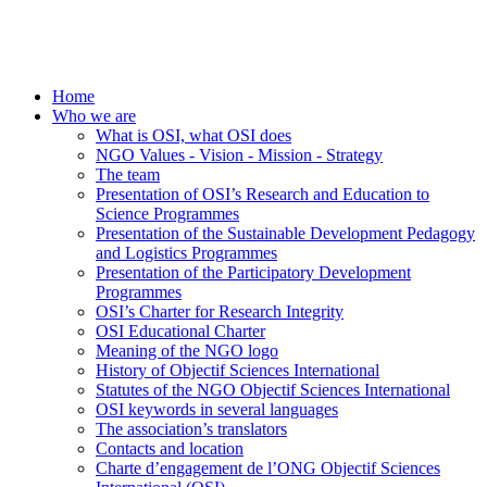
Home
Who we are
What is OSI, what OSI does
NGO Values - Vision - Mission - Strategy
The team
Presentation of OSI’s Research and Education to
Science Programmes
Presentation of the Sustainable Development Pedagogy
and Logistics Programmes
Presentation of the Participatory Development
Programmes
OSI’s Charter for Research Integrity
OSI Educational Charter
Meaning of the NGO logo
History of Objectif Sciences International
Statutes of the NGO Objectif Sciences International
OSI keywords in several languages
The association’s translators
Contacts and location
Charte d’engagement de l’ONG Objectif Sciences