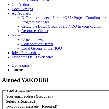
International (OSI)
Our Actions
Local Groups
Act Yourself
Difference between Partner OSI / Project Coordinator /
Program Manager
Create the Local Group of the NGO in your country
Resources Center
News
General news
Collaboration Offers
Local Groups of the NGO
Jobs / Partnerships
List of the OSI’s Web Sites
Home page
>
auteur
Ahmed YAKOUBI
Send a message
Your email address (Required)
Subject (Required)
Text of your message: (Required)