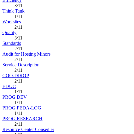
Efficiency
3/11
Think Tank
1/11
Worksites
2/11
Quality
3/11
Standards
2/11
Audit for Hosting Minors
2/11
Service Description
2/11
COO-DIROP
2/11
EDUC
1/11
PROG DEV
1/11
PROG PEDA-LOG
1/11
PROG RESEARCH
2/11
Resource Center Conseiller