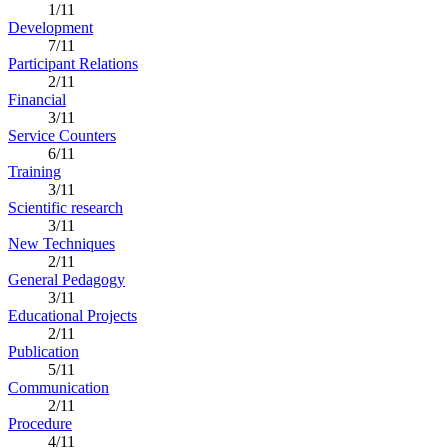
1/11
Development
7/11
Participant Relations
2/11
Financial
3/11
Service Counters
6/11
Training
3/11
Scientific research
3/11
New Techniques
2/11
General Pedagogy
3/11
Educational Projects
2/11
Publication
5/11
Communication
2/11
Procedure
4/11