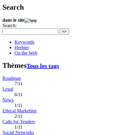
Search
dans le site
Search:
>>
Keywords
Herbier
On the Web
Thèmes
Tous les tags
Roadmap
7/11
Legal
6/11
News
1/11
Ethical Marketing
2/11
Calls for Tenders
1/11
Social Networks