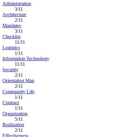
Administration
3/11
Architecture
2/11
Mandates
3/11
Checklist
11/11
Logistics
1/11
Information Technology
11/11
Security
2/11
Orientation Map
2/11
Community Life
1/11
Contract
1/11
Organization
5/11
Realization
2/11
Effectiveness