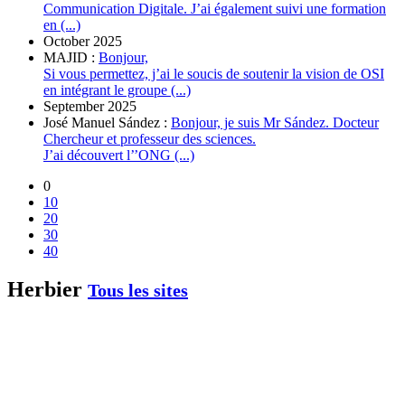
Communication Digitale. J’ai également suivi une formation
en (...)
October 2025
MAJID :
Bonjour,
Si vous permettez, j’ai le soucis de soutenir la vision de OSI
en intégrant le groupe (...)
September 2025
José Manuel Sández :
Bonjour, je suis Mr Sández. Docteur
Chercheur et professeur des sciences.
J’ai découvert l’’ONG (...)
0
10
20
30
40
Herbier
Tous les sites