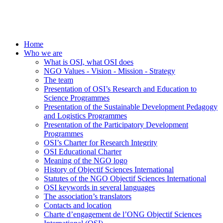
Home
Who we are
What is OSI, what OSI does
NGO Values - Vision - Mission - Strategy
The team
Presentation of OSI’s Research and Education to
Science Programmes
Presentation of the Sustainable Development Pedagogy
and Logistics Programmes
Presentation of the Participatory Development
Programmes
OSI’s Charter for Research Integrity
OSI Educational Charter
Meaning of the NGO logo
History of Objectif Sciences International
Statutes of the NGO Objectif Sciences International
OSI keywords in several languages
The association’s translators
Contacts and location
Charte d’engagement de l’ONG Objectif Sciences