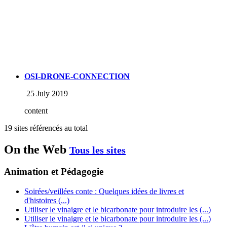
OSI-DRONE-CONNECTION
25 July 2019
content
19 sites référencés au total
On the Web
Tous les sites
Animation et Pédagogie
Soirées/veillées conte : Quelques idées de livres et
d'histoires (...)
Utiliser le vinaigre et le bicarbonate pour introduire les (...)
Utiliser le vinaigre et le bicarbonate pour introduire les (...)