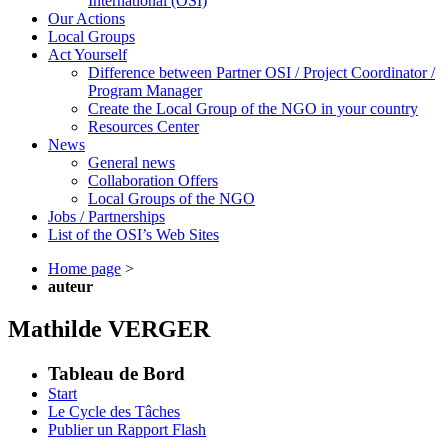
International (OSI)
Our Actions
Local Groups
Act Yourself
Difference between Partner OSI / Project Coordinator /
Program Manager
Create the Local Group of the NGO in your country
Resources Center
News
General news
Collaboration Offers
Local Groups of the NGO
Jobs / Partnerships
List of the OSI’s Web Sites
Home page
>
auteur
Mathilde VERGER
Tableau de Bord
Start
Le Cycle des Tâches
Publier un Rapport Flash