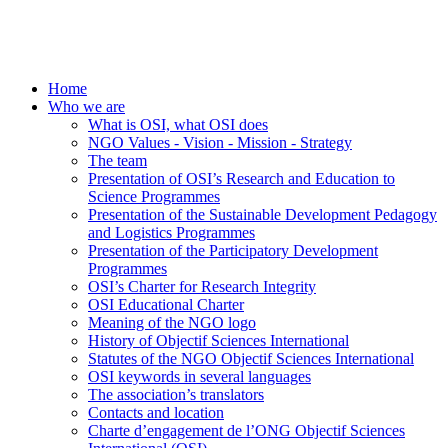
Home
Who we are
What is OSI, what OSI does
NGO Values - Vision - Mission - Strategy
The team
Presentation of OSI’s Research and Education to
Science Programmes
Presentation of the Sustainable Development Pedagogy
and Logistics Programmes
Presentation of the Participatory Development
Programmes
OSI’s Charter for Research Integrity
OSI Educational Charter
Meaning of the NGO logo
History of Objectif Sciences International
Statutes of the NGO Objectif Sciences International
OSI keywords in several languages
The association’s translators
Contacts and location
Charte d’engagement de l’ONG Objectif Sciences