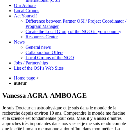
International (OSI)
Our Actions
Local Groups
Act Yourself
Difference between Partner OSI / Project Coordinator /
Program Manager
Create the Local Group of the NGO in your country
Resources Center
News
General news
Collaboration Offers
Local Groups of the NGO
Jobs / Partnerships
List of the OSI’s Web Sites
Home page
>
auteur
Vanessa AGRA-AMBOAGE
Je suis Docteur en astrophysique et je suis dans le monde de la
recherche depuis environ 10 ans. Comprendre le monde me fascine
et la science est fondamentale pour cela. Mais il y a aussi d’autres
approches très importantes dans nos vies et je me suis rendu compte
que le côté humain me manque aujourd’hui dans mon métier. La