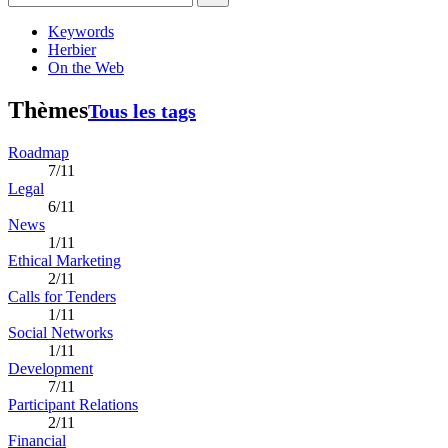
Keywords
Herbier
On the Web
Thèmes
Tous les tags
Roadmap
7/11
Legal
6/11
News
1/11
Ethical Marketing
2/11
Calls for Tenders
1/11
Social Networks
1/11
Development
7/11
Participant Relations
2/11
Financial