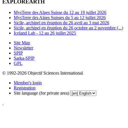
EXPLOREARTH
MysTerre des Alpes Suisse du 12 au 19 juillet 2026
MysTerre des Alpes Suisses du 5 au 12 juillet 2026
Sicile, archipel en éruption du 26 avril au 3 mai 2026
Sicile, archipel en éruption du 26 octobre au 2 novembre (...)
Iceland Lab - 12 au 26 juillet 2025
Site Map
Newsletter
SPIP
Sarka-SPIP
GPL
© 1992-2026 Objectif Sciences International
Member's login
Registration
Site language (for private area)