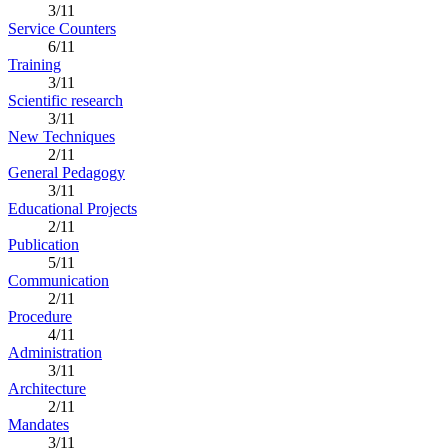
3/11
Service Counters
6/11
Training
3/11
Scientific research
3/11
New Techniques
2/11
General Pedagogy
3/11
Educational Projects
2/11
Publication
5/11
Communication
2/11
Procedure
4/11
Administration
3/11
Architecture
2/11
Mandates
3/11