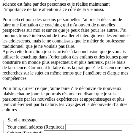
science est faite par des personnes et je réalise maintenant
l’importance de faire attention à ce côté de la vie aussi.
Pour cela et pour des raisons personnelles j’ai pris la décision de
faire une formation de coaching qui m’a ouvert de nouvelles
perspectives sur moi et sur ce que je peux faire pour les autres. J’ai
toujours trouvé intéressant de travailler et interagir avec les enfants et
les adolescents, mais je ne connaissais que le métier de professeur
traditionnel, que je ne voulais pas faire.
Après cette formation je suis arrivée à la conclusion que je voulais
utiliser le coaching dans l’orientation des enfants et des jeunes pour
construire un monde plus respectueux et plus heureux, par le biais
de la science. Comment le faire dans la pratique ? Je fais encore mes
recherches sur le sujet en même temps que j’améliore et élargie mes
compétences.
Pour finir, qu’est-ce que j’aime faire ? Je découvre de nouveaux
plaisirs chaque jour. Je pourrais résumer en disant que je suis
passionnée par les nouvelles expériences et apprentissages et plus
particulièrement par la nature, les voyages et la découverte d’autres
cultures.
Send a message
Your email address (Required)