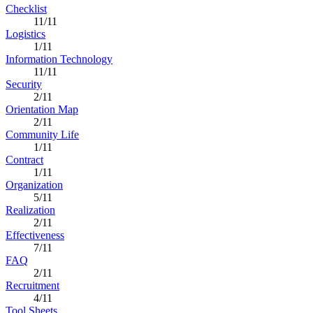
Checklist
11/11
Logistics
1/11
Information Technology
11/11
Security
2/11
Orientation Map
2/11
Community Life
1/11
Contract
1/11
Organization
5/11
Realization
2/11
Effectiveness
7/11
FAQ
2/11
Recruitment
4/11
Tool Sheets