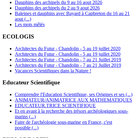
Dauphins des archipels du 9 au 16 aout 2026
Dauphins des archipels du 2 au 9 aout 2026
Baleines et dauphins avec Bayard à Capbreton du 16 au 21
aout (...)
Les mots mêlés
ECOLOGIS
Architectes du Futur - Chandolin - 5 au 19 juillet 2020
Architectes du Futur - Chandolin - 5 au 19 juillet 2020
Architectes du Futur - Chandolin - 7 au 21 Juillet 2019
Architectes du Futur - Chandolin - 7 au 21 Juillet 2019
Vacances Scientifiques dans la Nature !
Educateur Scientifique
Comprendre l'Education Scientifique, ses Origines et ses (...)
ANIMATEUR/ANIMATRICE AUX MATHEMATIQUES
EDUCATEUR.TRICE SCIENTIFIQUE
Et en avant à la recherche des trésors archéologiques sous-
marins (...)
Faire de l'archéologie sous-marine en France, c'est
possible (...)