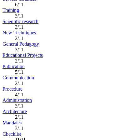
6/11
Training
3/11
Scientific research
3/11
New Techniques
2/11
General Pedagogy
3/11
Educational Projects
2/11
Publication
5/11
Communication
2/11
Procedure
4/11
Administration
3/11
Architecture
2/11
Mandates
3/11
Checklist
11/11