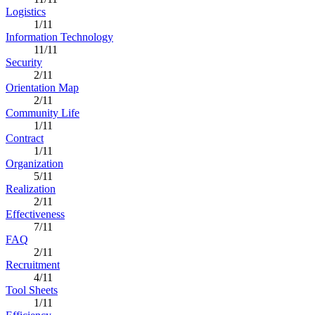
Logistics
1/11
Information Technology
11/11
Security
2/11
Orientation Map
2/11
Community Life
1/11
Contract
1/11
Organization
5/11
Realization
2/11
Effectiveness
7/11
FAQ
2/11
Recruitment
4/11
Tool Sheets
1/11