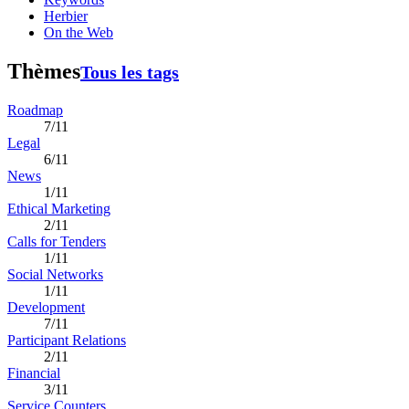
Herbier
On the Web
Thèmes
Tous les tags
Roadmap
7/11
Legal
6/11
News
1/11
Ethical Marketing
2/11
Calls for Tenders
1/11
Social Networks
1/11
Development
7/11
Participant Relations
2/11
Financial
3/11
Service Counters