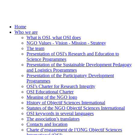
Home
Who we are
What is OSI, what OSI does
NGO Values - Vision - Mission - Strategy
The team
Presentation of OSI’s Research and Education to
Science Programmes
Presentation of the Sustainable Development Pedagogy
and Logistics Programmes
Presentation of the Participatory Development
Programmes
OSI’s Charter for Research Integrity
OSI Educational Charter
Meaning of the NGO logo
History of Objectif Sciences International
Statutes of the NGO Objectif Sciences International
OSI keywords in several languages
The association’s translators
Contacts and location
Charte d’engagement de l’ONG Objectif Sciences