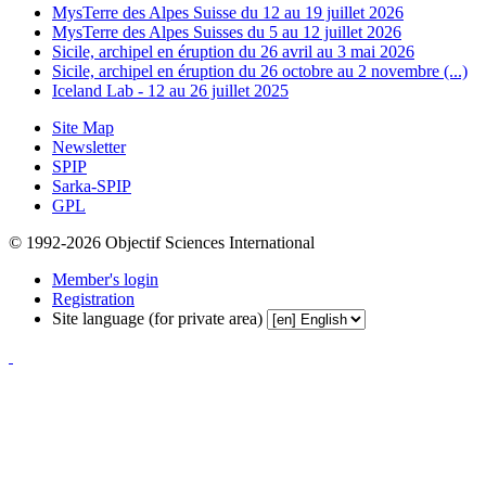
MysTerre des Alpes Suisse du 12 au 19 juillet 2026
MysTerre des Alpes Suisses du 5 au 12 juillet 2026
Sicile, archipel en éruption du 26 avril au 3 mai 2026
Sicile, archipel en éruption du 26 octobre au 2 novembre (...)
Iceland Lab - 12 au 26 juillet 2025
Site Map
Newsletter
SPIP
Sarka-SPIP
GPL
© 1992-2026 Objectif Sciences International
Member's login
Registration
Site language (for private area)