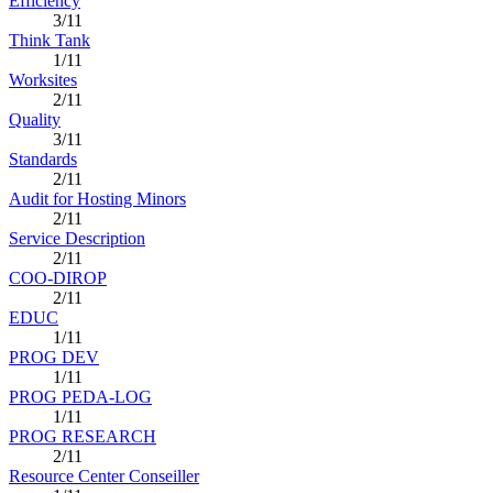
Efficiency
3/11
Think Tank
1/11
Worksites
2/11
Quality
3/11
Standards
2/11
Audit for Hosting Minors
2/11
Service Description
2/11
COO-DIROP
2/11
EDUC
1/11
PROG DEV
1/11
PROG PEDA-LOG
1/11
PROG RESEARCH
2/11
Resource Center Conseiller