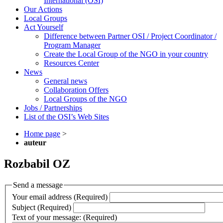
International (OSI)
Our Actions
Local Groups
Act Yourself
Difference between Partner OSI / Project Coordinator /
Program Manager
Create the Local Group of the NGO in your country
Resources Center
News
General news
Collaboration Offers
Local Groups of the NGO
Jobs / Partnerships
List of the OSI’s Web Sites
Home page
>
auteur
Rozbabil OZ
Send a message
Your email address (Required)
Subject (Required)
Text of your message: (Required)