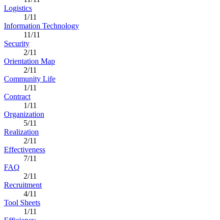
Logistics
1/11
Information Technology
11/11
Security
2/11
Orientation Map
2/11
Community Life
1/11
Contract
1/11
Organization
5/11
Realization
2/11
Effectiveness
7/11
FAQ
2/11
Recruitment
4/11
Tool Sheets
1/11