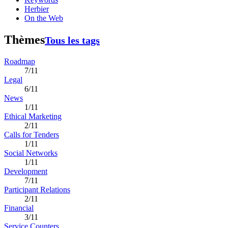
Herbier
On the Web
Thèmes
Tous les tags
Roadmap
7/11
Legal
6/11
News
1/11
Ethical Marketing
2/11
Calls for Tenders
1/11
Social Networks
1/11
Development
7/11
Participant Relations
2/11
Financial
3/11
Service Counters