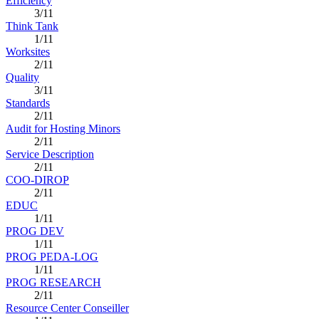
Efficiency
3/11
Think Tank
1/11
Worksites
2/11
Quality
3/11
Standards
2/11
Audit for Hosting Minors
2/11
Service Description
2/11
COO-DIROP
2/11
EDUC
1/11
PROG DEV
1/11
PROG PEDA-LOG
1/11
PROG RESEARCH
2/11
Resource Center Conseiller