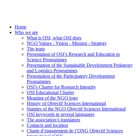
Home
Who we are
What is OSI, what OSI does
NGO Values - Vision - Mission - Strategy
The team
Presentation of OSI’s Research and Education to
Science Programmes
Presentation of the Sustainable Development Pedagogy
and Logistics Programmes
Presentation of the Participatory Development
Programmes
OSI’s Charter for Research Integrity
OSI Educational Charter
Meaning of the NGO logo
History of Objectif Sciences International
Statutes of the NGO Objectif Sciences International
OSI keywords in several languages
The association’s translators
Contacts and location
Charte d’engagement de l’ONG Objectif Sciences