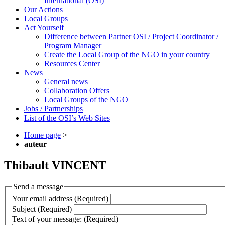
International (OSI)
Our Actions
Local Groups
Act Yourself
Difference between Partner OSI / Project Coordinator /
Program Manager
Create the Local Group of the NGO in your country
Resources Center
News
General news
Collaboration Offers
Local Groups of the NGO
Jobs / Partnerships
List of the OSI’s Web Sites
Home page
>
auteur
Thibault VINCENT
Send a message
Your email address (Required)
Subject (Required)
Text of your message: (Required)