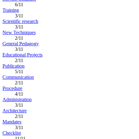
6/11
Training
3/11
Scientific research
3/11
New Techniques
2/11
General Pedagogy
3/11
Educational Projects
2/11
Publication
5/11
Communication
2/11
Procedure
4/11
Administration
3/11
Architecture
2/11
Mandates
3/11
Checklist
11/11