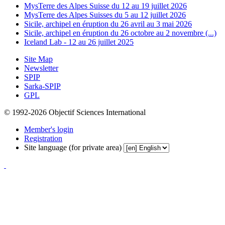
MysTerre des Alpes Suisse du 12 au 19 juillet 2026
MysTerre des Alpes Suisses du 5 au 12 juillet 2026
Sicile, archipel en éruption du 26 avril au 3 mai 2026
Sicile, archipel en éruption du 26 octobre au 2 novembre (...)
Iceland Lab - 12 au 26 juillet 2025
Site Map
Newsletter
SPIP
Sarka-SPIP
GPL
© 1992-2026 Objectif Sciences International
Member's login
Registration
Site language (for private area)