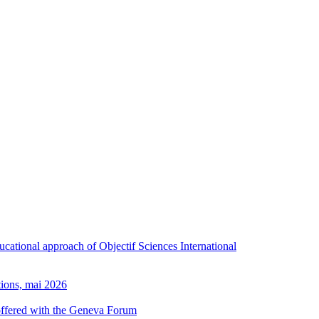
ducational approach of Objectif Sciences International
tions, mai 2026
 offered with the Geneva Forum