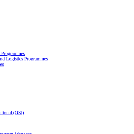
ce Programmes
and Logistics Programmes
es
tional (OSI)