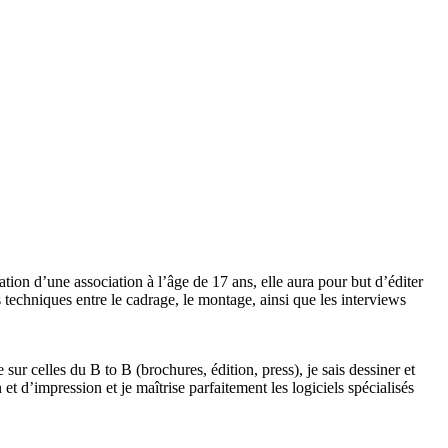
ation d’une association à l’âge de 17 ans, elle aura pour but d’éditer
echniques entre le cadrage, le montage, ainsi que les interviews
sur celles du B to B (brochures, édition, press), je sais dessiner et
 d’impression et je maîtrise parfaitement les logiciels spécialisés