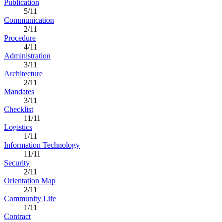
Publication
5/11
Communication
2/11
Procedure
4/11
Administration
3/11
Architecture
2/11
Mandates
3/11
Checklist
11/11
Logistics
1/11
Information Technology
11/11
Security
2/11
Orientation Map
2/11
Community Life
1/11
Contract