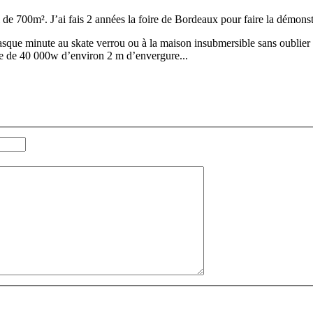
de 700m². J’ai fais 2 années la foire de Bordeaux pour faire la démonstr
casque minute au skate verrou ou à la maison insubmersible sans oublier
ue de 40 000w d’environ 2 m d’envergure...