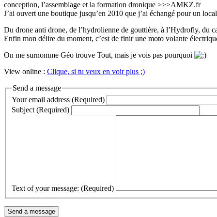
conception, l’assemblage et la formation dronique >>>AMKZ.fr
J’ai ouvert une boutique jusqu’en 2010 que j’ai échangé pour un local 
Du drone anti drone, de l’hydrolienne de gouttière, à l’Hydrofly, du 
Enfin mon délire du moment, c’est de finir une moto volante électriq
On me surnomme Géo trouve Tout, mais je vois pas pourquoi
View online :
Clique, si tu veux en voir plus ;)
Send a message
Your email address (Required)
Subject (Required)
Text of your message: (Required)