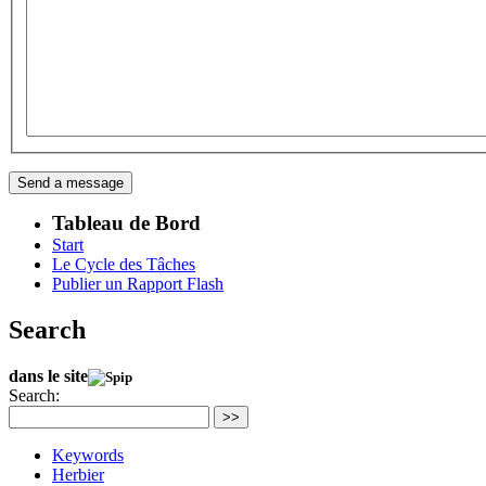
Tableau de Bord
Start
Le Cycle des Tâches
Publier un Rapport Flash
Search
dans le site
Search:
>>
Keywords
Herbier