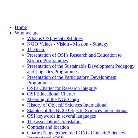
Home
Who we are
What is OSI, what OSI does
NGO Values - Vision - Mission - Strategy
The team
Presentation of OSI’s Research and Education to
Science Programmes
Presentation of the Sustainable Development Pedagogy
and Logistics Programmes
Presentation of the Participatory Development
Programmes
OSI’s Charter for Research Integrity
OSI Educational Charter
Meaning of the NGO logo
History of Objectif Sciences International
Statutes of the NGO Objectif Sciences International
OSI keywords in several languages
The association’s translators
Contacts and location
Charte d’engagement de l’ONG Objectif Sciences