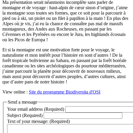
Ma présentation serait néanmoins incomplète sans parler de
montagne et de voyage : haut-alpin de cœur sinon d’origine, j’aime
la montagne sous toutes ses formes, que ce soit pour la parcourir à
pied ou à ski, un piolet ou un filet à papillon à la main ! En plus des
Alpes où je vis, j’ai eu la chance de connaître pas mal de massifs
montagneux, des Andes aux Rocheuses, en passant par les
Cévennes et les Pyrénées ou encore le Jura, les highlands écossais
ou les Picos de Europa !
Et si la montagne est une motivation forte pour le voyage, le
naturalisme et mon intérêt pour l’histoire en sont d’autres ! De la
forêt tropicale bolivienne au Sahara, en passant par la forêt boréale
canadienne ou les sites archéologiques du pourtour méditerranéen,
j’aime parcourir la planète pour découvrir de nouveaux milieux,
mais aussi pour découvrir d’autres peuples, d’autres cultures, ainsi
que d’autre pans de notre histoire !
View online :
Site du programme Biodiversita d'OSI
Send a message
Your email address (Required)
Subject (Required)
Text of your message: (Required)