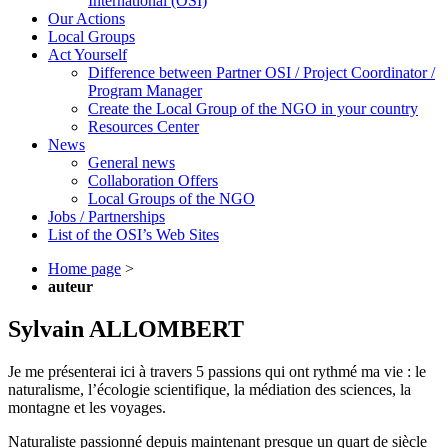
International (OSI)
Our Actions
Local Groups
Act Yourself
Difference between Partner OSI / Project Coordinator /
Program Manager
Create the Local Group of the NGO in your country
Resources Center
News
General news
Collaboration Offers
Local Groups of the NGO
Jobs / Partnerships
List of the OSI’s Web Sites
Home page
>
auteur
Sylvain ALLOMBERT
Je me présenterai ici à travers 5 passions qui ont rythmé ma vie : le
naturalisme, l’écologie scientifique, la médiation des sciences, la
montagne et les voyages.
Naturaliste passionné depuis maintenant presque un quart de siècle