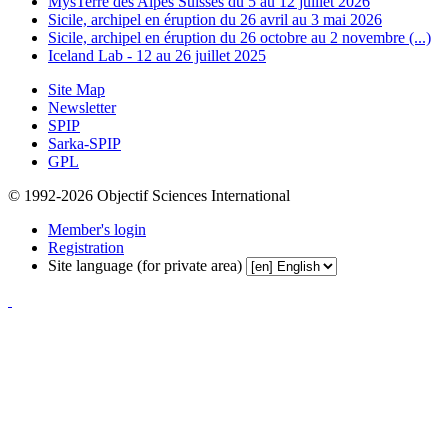
MysTerre des Alpes Suisses du 5 au 12 juillet 2026
Sicile, archipel en éruption du 26 avril au 3 mai 2026
Sicile, archipel en éruption du 26 octobre au 2 novembre (...)
Iceland Lab - 12 au 26 juillet 2025
Site Map
Newsletter
SPIP
Sarka-SPIP
GPL
© 1992-2026 Objectif Sciences International
Member's login
Registration
Site language (for private area)