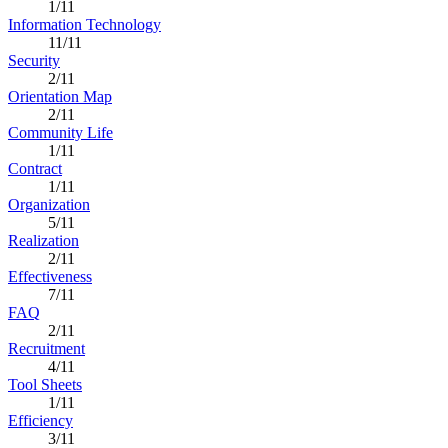
1/11
Information Technology
11/11
Security
2/11
Orientation Map
2/11
Community Life
1/11
Contract
1/11
Organization
5/11
Realization
2/11
Effectiveness
7/11
FAQ
2/11
Recruitment
4/11
Tool Sheets
1/11
Efficiency
3/11