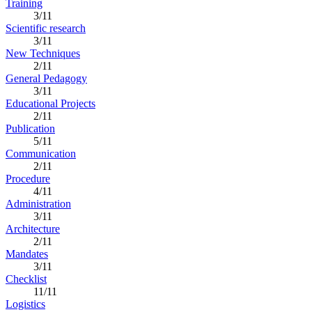
Training
3/11
Scientific research
3/11
New Techniques
2/11
General Pedagogy
3/11
Educational Projects
2/11
Publication
5/11
Communication
2/11
Procedure
4/11
Administration
3/11
Architecture
2/11
Mandates
3/11
Checklist
11/11
Logistics