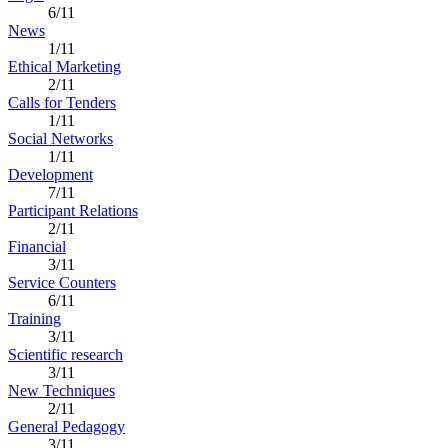
6/11
News
1/11
Ethical Marketing
2/11
Calls for Tenders
1/11
Social Networks
1/11
Development
7/11
Participant Relations
2/11
Financial
3/11
Service Counters
6/11
Training
3/11
Scientific research
3/11
New Techniques
2/11
General Pedagogy
3/11