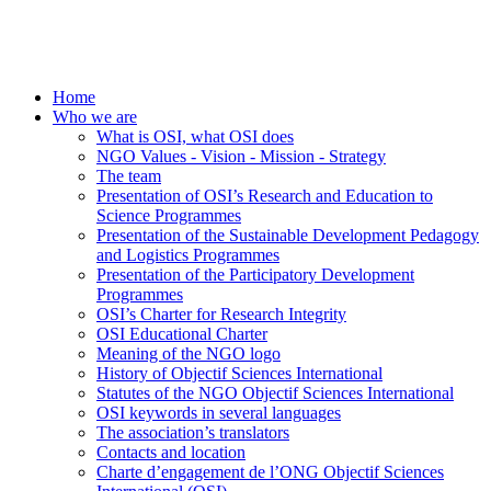
Home
Who we are
What is OSI, what OSI does
NGO Values - Vision - Mission - Strategy
The team
Presentation of OSI’s Research and Education to
Science Programmes
Presentation of the Sustainable Development Pedagogy
and Logistics Programmes
Presentation of the Participatory Development
Programmes
OSI’s Charter for Research Integrity
OSI Educational Charter
Meaning of the NGO logo
History of Objectif Sciences International
Statutes of the NGO Objectif Sciences International
OSI keywords in several languages
The association’s translators
Contacts and location
Charte d’engagement de l’ONG Objectif Sciences