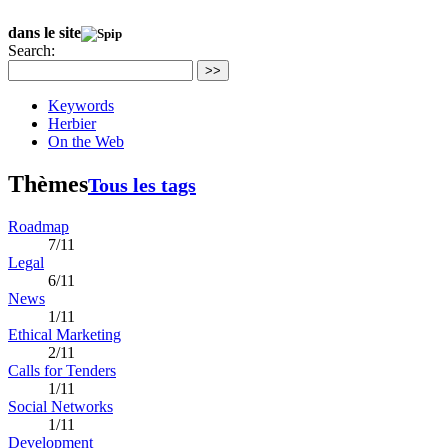
dans le site
Search:
>>
Keywords
Herbier
On the Web
Thèmes
Tous les tags
Roadmap
7/11
Legal
6/11
News
1/11
Ethical Marketing
2/11
Calls for Tenders
1/11
Social Networks
1/11
Development