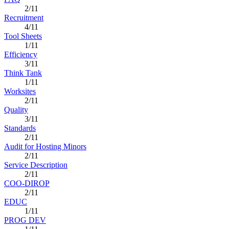
2/11
Recruitment
4/11
Tool Sheets
1/11
Efficiency
3/11
Think Tank
1/11
Worksites
2/11
Quality
3/11
Standards
2/11
Audit for Hosting Minors
2/11
Service Description
2/11
COO-DIROP
2/11
EDUC
1/11
PROG DEV