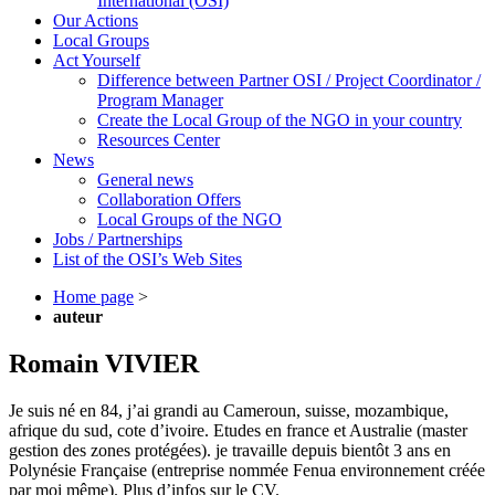
International (OSI)
Our Actions
Local Groups
Act Yourself
Difference between Partner OSI / Project Coordinator /
Program Manager
Create the Local Group of the NGO in your country
Resources Center
News
General news
Collaboration Offers
Local Groups of the NGO
Jobs / Partnerships
List of the OSI’s Web Sites
Home page
>
auteur
Romain VIVIER
Je suis né en 84, j’ai grandi au Cameroun, suisse, mozambique,
afrique du sud, cote d’ivoire. Etudes en france et Australie (master
gestion des zones protégées). je travaille depuis bientôt 3 ans en
Polynésie Française (entreprise nommée Fenua environnement créée
par moi même). Plus d’infos sur le CV.