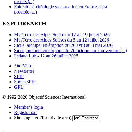
marins (...)
Faire de l'archéologie sous-marine en France, c'est
possible (...)
EXPLOREARTH
MysTerre des Alpes Suisse du 12 au 19 juillet 2026
MysTerre des Alpes Suisses du 5 au 12 juillet 2026
Sicile, archipel en éruption du 26 avril au 3 mai 2026
Sicile, archipel en éruption du 26 octobre au 2 novembre (...)
Iceland Lab - 12 au 26 juillet 2025
Site Map
Newsletter
SPIP
Sarka-SPIP
GPL
© 1992-2026 Objectif Sciences International
Member's login
Registration
Site language (for private area)