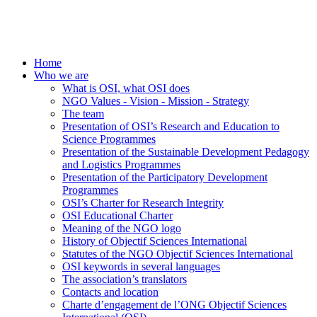
Home
Who we are
What is OSI, what OSI does
NGO Values - Vision - Mission - Strategy
The team
Presentation of OSI’s Research and Education to
Science Programmes
Presentation of the Sustainable Development Pedagogy
and Logistics Programmes
Presentation of the Participatory Development
Programmes
OSI’s Charter for Research Integrity
OSI Educational Charter
Meaning of the NGO logo
History of Objectif Sciences International
Statutes of the NGO Objectif Sciences International
OSI keywords in several languages
The association’s translators
Contacts and location
Charte d’engagement de l’ONG Objectif Sciences