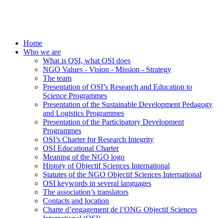
Home
Who we are
What is OSI, what OSI does
NGO Values - Vision - Mission - Strategy
The team
Presentation of OSI’s Research and Education to
Science Programmes
Presentation of the Sustainable Development Pedagogy
and Logistics Programmes
Presentation of the Participatory Development
Programmes
OSI’s Charter for Research Integrity
OSI Educational Charter
Meaning of the NGO logo
History of Objectif Sciences International
Statutes of the NGO Objectif Sciences International
OSI keywords in several languages
The association’s translators
Contacts and location
Charte d’engagement de l’ONG Objectif Sciences