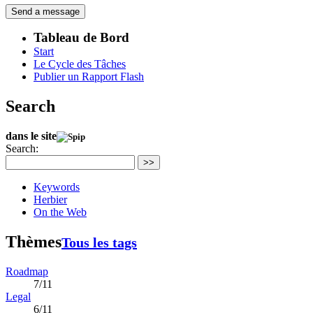
Tableau de Bord
Start
Le Cycle des Tâches
Publier un Rapport Flash
Search
dans le site
Search:
>>
Keywords
Herbier
On the Web
Thèmes
Tous les tags
Roadmap
7/11
Legal
6/11