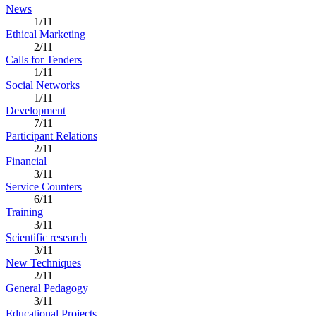
News
1/11
Ethical Marketing
2/11
Calls for Tenders
1/11
Social Networks
1/11
Development
7/11
Participant Relations
2/11
Financial
3/11
Service Counters
6/11
Training
3/11
Scientific research
3/11
New Techniques
2/11
General Pedagogy
3/11
Educational Projects