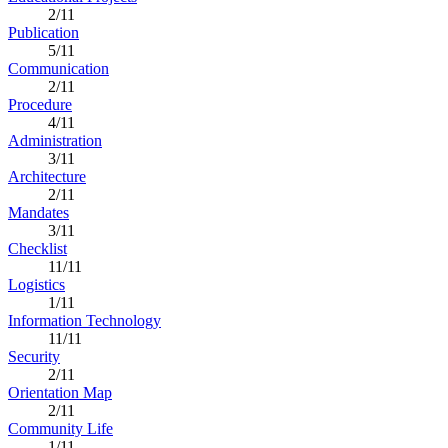
2/11
Publication
5/11
Communication
2/11
Procedure
4/11
Administration
3/11
Architecture
2/11
Mandates
3/11
Checklist
11/11
Logistics
1/11
Information Technology
11/11
Security
2/11
Orientation Map
2/11
Community Life
1/11