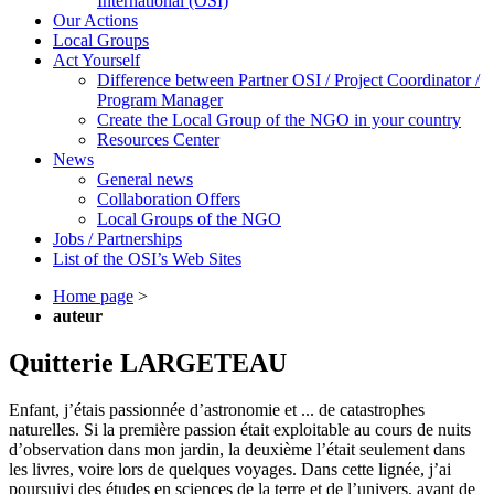
International (OSI)
Our Actions
Local Groups
Act Yourself
Difference between Partner OSI / Project Coordinator /
Program Manager
Create the Local Group of the NGO in your country
Resources Center
News
General news
Collaboration Offers
Local Groups of the NGO
Jobs / Partnerships
List of the OSI’s Web Sites
Home page
>
auteur
Quitterie LARGETEAU
Enfant, j’étais passionnée d’astronomie et ... de catastrophes
naturelles. Si la première passion était exploitable au cours de nuits
d’observation dans mon jardin, la deuxième l’était seulement dans
les livres, voire lors de quelques voyages. Dans cette lignée, j’ai
poursuivi des études en sciences de la terre et de l’univers, avant de