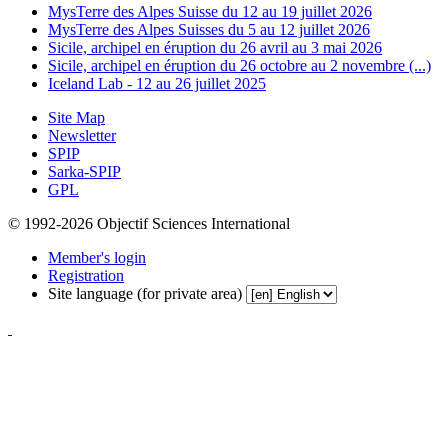
MysTerre des Alpes Suisse du 12 au 19 juillet 2026
MysTerre des Alpes Suisses du 5 au 12 juillet 2026
Sicile, archipel en éruption du 26 avril au 3 mai 2026
Sicile, archipel en éruption du 26 octobre au 2 novembre (...)
Iceland Lab - 12 au 26 juillet 2025
Site Map
Newsletter
SPIP
Sarka-SPIP
GPL
© 1992-2026 Objectif Sciences International
Member's login
Registration
Site language (for private area)