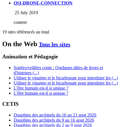
OSI-DRONE-CONNECTION
25 July 2019
content
19 sites référencés au total
On the Web
Tous les sites
Animation et Pédagogie
Soirées/veillées conte : Quelques idées de livres et
d'histoires (...)
Utiliser le vinaigre et le bicarbonate pour introduire les (...)
Utiliser le vinaigre et le bicarbonate pour introduire les (...)
L'être humain est-il si unique ?
L'être humain est-il si unique ?
CETIS
Dauphins des archipels du 16 au 23 aout 2026
Dauphins des archipels du 9 au 16 aout 2026
Dauphins des archipels du 2 au 9 aout 2026