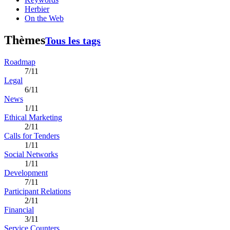
Herbier
On the Web
Thèmes
Tous les tags
Roadmap
7/11
Legal
6/11
News
1/11
Ethical Marketing
2/11
Calls for Tenders
1/11
Social Networks
1/11
Development
7/11
Participant Relations
2/11
Financial
3/11
Service Counters