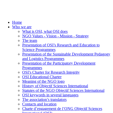
Home
Who we are
What is OSI, what OSI does
NGO Values - Vision - Mission - Strategy
The team
Presentation of OSI’s Research and Education to
Science Programmes
Presentation of the Sustainable Development Pedagogy
and Logistics Programmes
Presentation of the Participatory Development
Programmes
OSI’s Charter for Research Integrity
OSI Educational Charter
Meaning of the NGO logo
History of Objectif Sciences International
Statutes of the NGO Objectif Sciences International
OSI keywords in several languages
The association’s translators
Contacts and location
Charte d’engagement de l’ONG Objectif Sciences