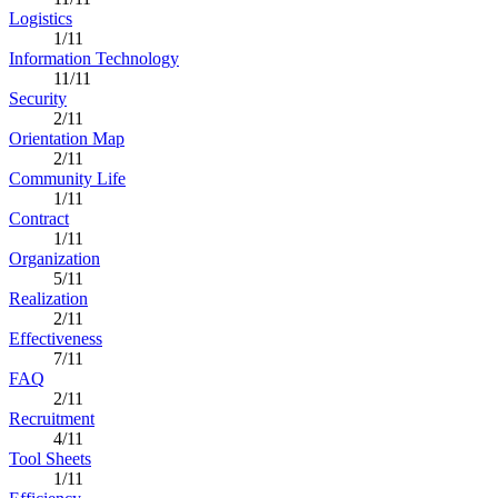
Logistics
1/11
Information Technology
11/11
Security
2/11
Orientation Map
2/11
Community Life
1/11
Contract
1/11
Organization
5/11
Realization
2/11
Effectiveness
7/11
FAQ
2/11
Recruitment
4/11
Tool Sheets
1/11