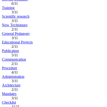
6/11
Training
3/11
Scientific research
3/11
New Techniques
2/11
General Pedagogy
3/11
Educational Projects
2/11
Publication
5/11
Communication
2/11
Procedure
4/11
Administration
3/11
Architecture
2/11
Mandates
3/11
Checklist
11/11