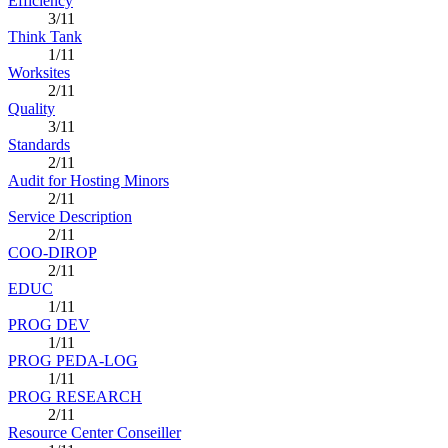
Efficiency
3/11
Think Tank
1/11
Worksites
2/11
Quality
3/11
Standards
2/11
Audit for Hosting Minors
2/11
Service Description
2/11
COO-DIROP
2/11
EDUC
1/11
PROG DEV
1/11
PROG PEDA-LOG
1/11
PROG RESEARCH
2/11
Resource Center Conseiller