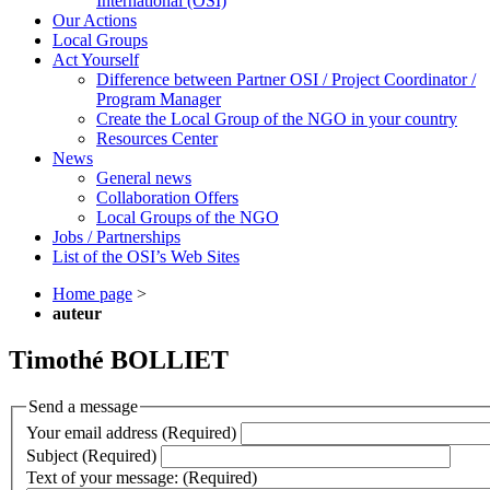
International (OSI)
Our Actions
Local Groups
Act Yourself
Difference between Partner OSI / Project Coordinator /
Program Manager
Create the Local Group of the NGO in your country
Resources Center
News
General news
Collaboration Offers
Local Groups of the NGO
Jobs / Partnerships
List of the OSI’s Web Sites
Home page
>
auteur
Timothé BOLLIET
Send a message
Your email address (Required)
Subject (Required)
Text of your message: (Required)