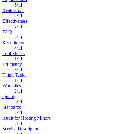
5/11
Realization
2/11
Effectiveness
7/11
FAQ
2/11
Recruitment
4/11
Tool Sheets
1/11
Efficiency
3/11
Think Tank
1/11
Worksites
2/11
Quality
3/11
Standards
2/11
Audit for Hosting Minors
2/11
Service Description