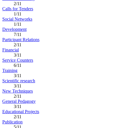
2/11
Calls for Tenders
1/11
Social Networks
1/11
Development
7/11
Participant Relations
2/11
Financial
3/11
Service Counters
6/11
Training
3/11
Scientific research
3/11
New Techniques
2/11
General Pedagogy
3/11
Educational Projects
2/11
Publication
5/11