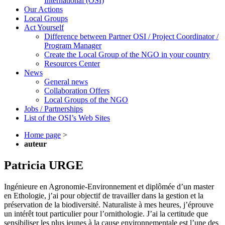
International (OSI)
Our Actions
Local Groups
Act Yourself
Difference between Partner OSI / Project Coordinator /
Program Manager
Create the Local Group of the NGO in your country
Resources Center
News
General news
Collaboration Offers
Local Groups of the NGO
Jobs / Partnerships
List of the OSI’s Web Sites
Home page
>
auteur
Patricia URGE
Ingénieure en Agronomie-Environnement et diplômée d’un master
en Ethologie, j’ai pour objectif de travailler dans la gestion et la
préservation de la biodiversité. Naturaliste à mes heures, j’éprouve
un intérêt tout particulier pour l’ornithologie. J’ai la certitude que
sensibiliser les plus jeunes à la cause environnementale est l’une des