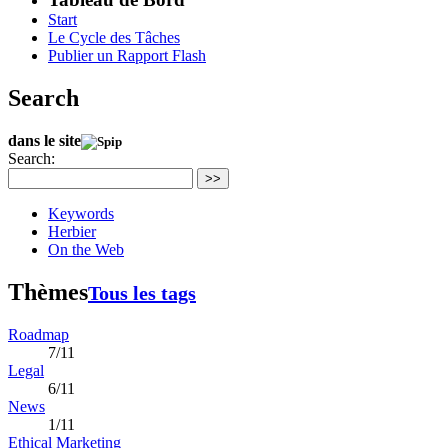
Start
Le Cycle des Tâches
Publier un Rapport Flash
Search
dans le site
Search:
>>
Keywords
Herbier
On the Web
Thèmes
Tous les tags
Roadmap
7/11
Legal
6/11
News
1/11
Ethical Marketing