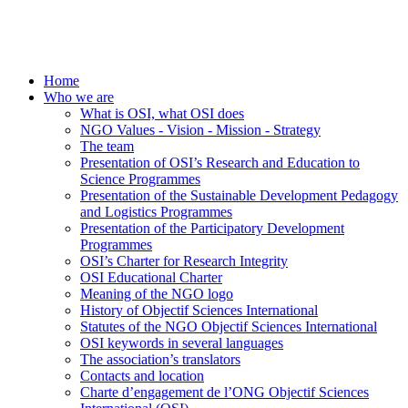
Home
Who we are
What is OSI, what OSI does
NGO Values - Vision - Mission - Strategy
The team
Presentation of OSI’s Research and Education to
Science Programmes
Presentation of the Sustainable Development Pedagogy
and Logistics Programmes
Presentation of the Participatory Development
Programmes
OSI’s Charter for Research Integrity
OSI Educational Charter
Meaning of the NGO logo
History of Objectif Sciences International
Statutes of the NGO Objectif Sciences International
OSI keywords in several languages
The association’s translators
Contacts and location
Charte d’engagement de l’ONG Objectif Sciences